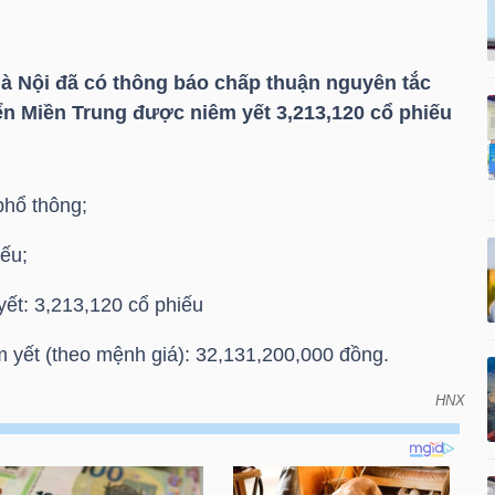
à Nội đã có thông báo chấp thuận nguyên tắc
ển Miền Trung được niêm yết 3,213,120 cổ phiếu
phổ thông;
ếu;
ết: 3,213,120 cổ phiếu
m yết (theo mệnh giá): 32,131,200,000 đồng.
HNX
ng được chấp thuận nguyên tắc niêm yết