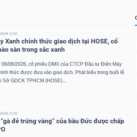
06/08 12:05
y Xanh chính thức giao dịch tại HOSE, cổ
hào sàn trong sắc xanh
 06/08/2026, cổ phiếu DMX của CTCP Đầu tư Điện Máy
ính thức được đưa vào giao dịch. Phát biểu trong buổi lễ
tại Sở GDCK TPHCM (HOSE)...
05/08 22:28
 “gà đẻ trứng vàng” của bầu Đức được chấp
PO