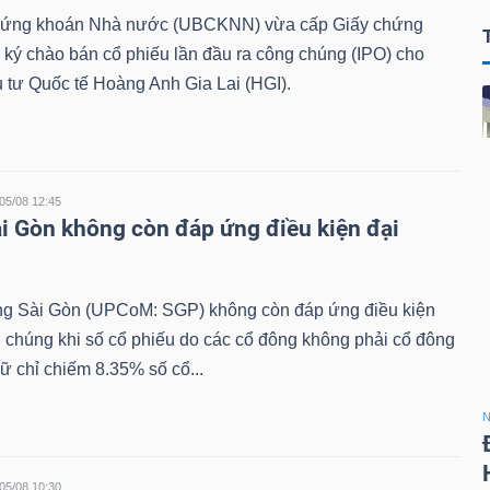
hứng khoán Nhà nước (UBCKNN) vừa cấp Giấy chứng
ký chào bán cổ phiếu lần đầu ra công chúng (IPO) cho
tư Quốc tế Hoàng Anh Gia Lai (HGI).
05/08 12:45
i Gòn không còn đáp ứng điều kiện đại
 Sài Gòn (UPCoM: SGP) không còn đáp ứng điều kiện
i chúng khi số cổ phiếu do các cổ đông không phải cổ đông
ữ chỉ chiếm 8.35% số cổ...
N
05/08 10:30