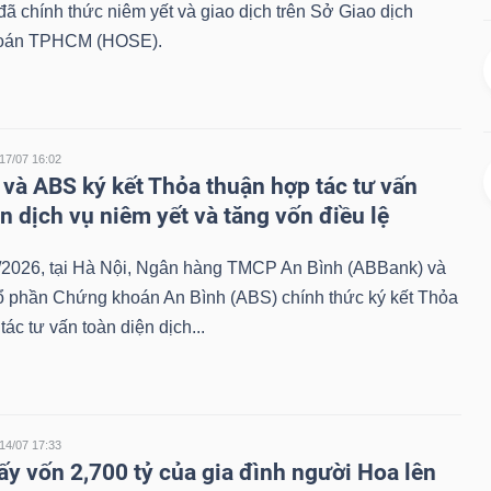
ã chính thức niêm yết và giao dịch trên Sở Giao dịch
oán TPHCM (HOSE).
17/07 16:02
và ABS ký kết Thỏa thuận hợp tác tư vấn
n dịch vụ niêm yết và tăng vốn điều lệ
/2026, tại Hà Nội, Ngân hàng TMCP An Bình (ABBank) và
ổ phần Chứng khoán An Bình (ABS) chính thức ký kết Thỏa
tác tư vấn toàn diện dịch...
14/07 17:33
ấy vốn 2,700 tỷ của gia đình người Hoa lên