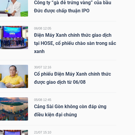
Công ty “gà đẻ trứng vàng” của bầu
Đức được chấp thuận IPO
06/08 12:05
Điện Máy Xanh chính thức giao dịch
tại HOSE, cổ phiếu chào sàn trong sắc
xanh
30/07 12:16
Cổ phiếu Điện Máy Xanh chính thức
được giao dịch từ 06/08
05/08 12:45
Cảng Sài Gòn không còn đáp ứng
điều kiện đại chúng
21/07 15:10