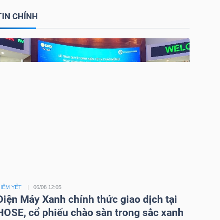
TIN CHÍNH
IÊM YẾT
06/08 12:05
Điện Máy Xanh chính thức giao dịch tại
HOSE, cổ phiếu chào sàn trong sắc xanh