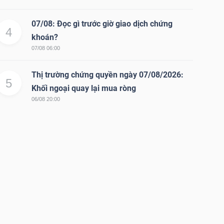
07/08: Đọc gì trước giờ giao dịch chứng
4
khoán?
07/08 06:00
Thị trường chứng quyền ngày 07/08/2026:
5
Khối ngoại quay lại mua ròng
06/08 20:00