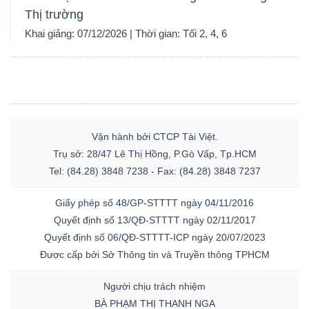
Thị trường
Khai giảng: 07/12/2026 | Thời gian: Tối 2, 4, 6
Vận hành bởi CTCP Tài Việt.
Trụ sở: 28/47 Lê Thị Hồng, P.Gò Vấp, Tp.HCM
Tel: (84.28) 3848 7238 - Fax: (84.28) 3848 7237
Giấy phép số 48/GP-STTTT ngày 04/11/2016
Quyết định số 13/QĐ-STTTT ngày 02/11/2017
Quyết định số 06/QĐ-STTTT-ICP ngày 20/07/2023
Được cấp bởi Sở Thông tin và Truyền thông TPHCM
Người chịu trách nhiệm
BÀ PHẠM THỊ THANH NGA