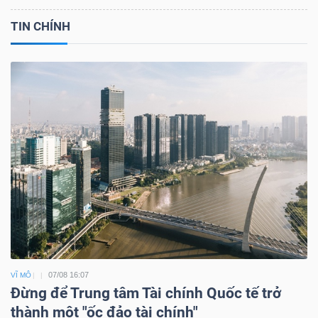
TIN CHÍNH
07/08 16:07
VĨ MÔ
Đừng để Trung tâm Tài chính Quốc tế trở
thành một "ốc đảo tài chính"