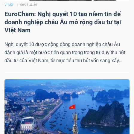
VĨ MÔ
06/08 11:30
EuroCham: Nghị quyết 10 tạo niềm tin để
doanh nghiệp châu Âu mở rộng đầu tư tại
Việt Nam
Nghị quyết 10 được cộng đồng doanh nghiệp châu Âu
đánh giá là một bước tiến quan trọng trong tư duy thu hút
đầu tư của Việt Nam, từ mục tiêu thu hút vốn sang xây...