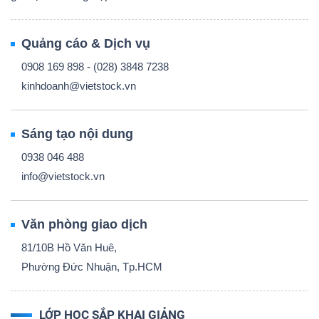
Quảng cáo & Dịch vụ
0908 169 898 - (028) 3848 7238
kinhdoanh@vietstock.vn
Sáng tạo nội dung
0938 046 488
info@vietstock.vn
Văn phòng giao dịch
81/10B Hồ Văn Huê,
Phường Đức Nhuận, Tp.HCM
LỚP HỌC SẮP KHAI GIẢNG