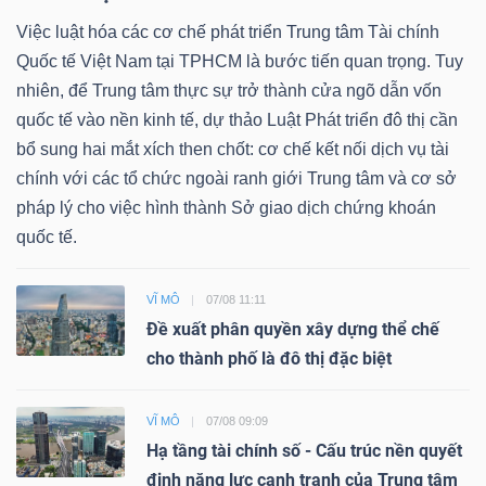
Việc luật hóa các cơ chế phát triển Trung tâm Tài chính
Quốc tế Việt Nam tại TPHCM là bước tiến quan trọng. Tuy
nhiên, để Trung tâm thực sự trở thành cửa ngõ dẫn vốn
quốc tế vào nền kinh tế, dự thảo Luật Phát triển đô thị cần
bổ sung hai mắt xích then chốt: cơ chế kết nối dịch vụ tài
chính với các tổ chức ngoài ranh giới Trung tâm và cơ sở
pháp lý cho việc hình thành Sở giao dịch chứng khoán
quốc tế.
VĨ MÔ
07/08 11:11
Đề xuất phân quyền xây dựng thể chế
cho thành phố là đô thị đặc biệt
VĨ MÔ
07/08 09:09
Hạ tầng tài chính số - Cấu trúc nền quyết
định năng lực cạnh tranh của Trung tâm