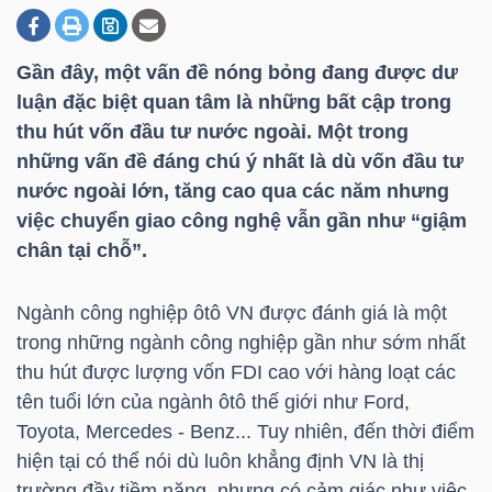
Gần đây, một vấn đề nóng bỏng đang được dư
DOANH
luận đặc biệt quan tâm là những bất cập trong
NGHIỆP
thu hút vốn đầu tư nước ngoài. Một trong
những vấn đề đáng chú ý nhất là dù vốn đầu tư
nước ngoài lớn, tăng cao qua các năm nhưng
BẤT
việc chuyển giao công nghệ vẫn gần như “giậm
ĐỘNG
chân tại chỗ”.
SẢN
Ngành công nghiệp ôtô VN được đánh giá là một
trong những ngành công nghiệp gần như sớm nhất
thu hút được lượng vốn FDI cao với hàng loạt các
TÀI
tên tuổi lớn của ngành ôtô thế giới như Ford,
CHÍNH
Toyota, Mercedes - Benz... Tuy nhiên, đến thời điểm
hiện tại có thể nói dù luôn khẳng định VN là thị
trường đầy tiềm năng, nhưng có cảm giác như việc