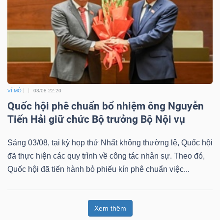
VĨ MÔ
03/08 22:20
Quốc hội phê chuẩn bổ nhiệm ông Nguyễn
Tiến Hải giữ chức Bộ trưởng Bộ Nội vụ
Sáng 03/08, tại kỳ họp thứ Nhất không thường lệ, Quốc hội
đã thực hiện các quy trình về công tác nhân sự. Theo đó,
Quốc hội đã tiến hành bỏ phiếu kín phê chuẩn việc...
Xem thêm