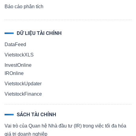
Báo cáo phân tích
DỮ LIỆU TÀI CHÍNH
DataFeed
VietstockXLS
InvestOnline
IROnline
VietstockUpdater
VietstockFinance
SÁCH TÀI CHÍNH
Vai trò của Quan hệ Nhà đầu tư (IR) trong việc tối đa hóa
giá trị doanh nghiệp