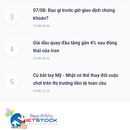
07/08: Đọc gì trước giờ giao dịch chứng
3
khoán?
07/08 06:00
Giá dầu quay đầu tăng gần 4% sau động
4
thái của Iran
07/08 08:31
Cú bắt tay Mỹ - Nhật có thể thay đổi cuộc
5
chơi trên thị trường tiền tệ toàn cầu
07/08 11:13