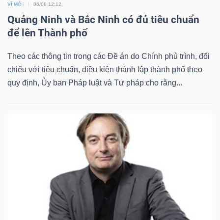
VĨ MÔ
06/08 12:12
Quảng Ninh và Bắc Ninh có đủ tiêu chuẩn
để lên Thành phố
Dữ
Theo các thông tin trong các Đề án do Chính phủ trình, đối
liệu
chiếu với tiêu chuẩn, điều kiện thành lập thành phố theo
tài
quy định, Ủy ban Pháp luật và Tư pháp cho rằng...
chính