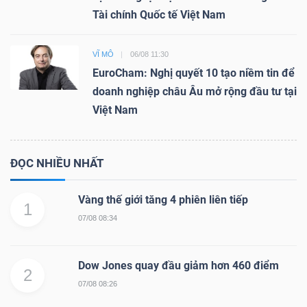
Tài chính Quốc tế Việt Nam
VĨ MÔ
06/08 11:30
EuroCham: Nghị quyết 10 tạo niềm tin để
doanh nghiệp châu Âu mở rộng đầu tư tại
Việt Nam
ĐỌC NHIỀU NHẤT
Vàng thế giới tăng 4 phiên liên tiếp
1
07/08 08:34
Dow Jones quay đầu giảm hơn 460 điểm
2
07/08 08:26