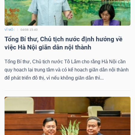
VĨ MÔ
04/08 15:40
Tổng Bí thư, Chủ tịch nước định hướng về
việc Hà Nội giãn dân nội thành
Tổng Bí thư, Chủ tịch nước Tô Lâm cho rằng Hà Nội cần
quy hoạch lại trung tâm và có kế hoạch giãn dân nội thành
để phát triển đô thị, vì nếu không giãn dân thì...