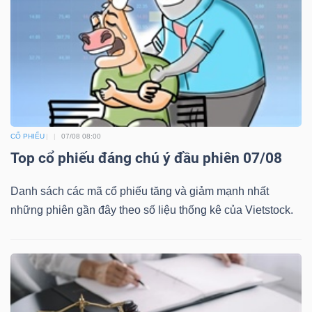
CỔ PHIẾU
07/08 08:00
Top cổ phiếu đáng chú ý đầu phiên 07/08
Danh sách các mã cổ phiếu tăng và giảm mạnh nhất
những phiên gần đây theo số liệu thống kê của Vietstock.