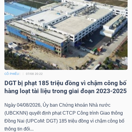
CỔ PHIẾU
07/08 20:22
DGT bị phạt 185 triệu đồng vì chậm công bố
hàng loạt tài liệu trong giai đoạn 2023-2025
Ngày 04/08/2026, Ủy ban Chứng khoán Nhà nước
(UBCKNN) quyết định phạt CTCP Công trình Giao thông
Đồng Nai (UPCoM: DGT) 185 triệu đồng vì chậm công bố
thông tin đối...