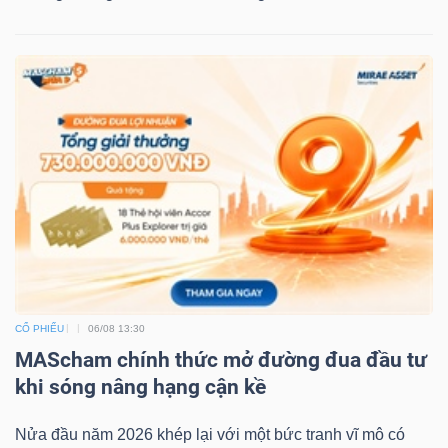
CỔ PHIẾU
06/08 13:30
MAScham chính thức mở đường đua đầu tư
khi sóng nâng hạng cận kề
Nửa đầu năm 2026 khép lại với một bức tranh vĩ mô có