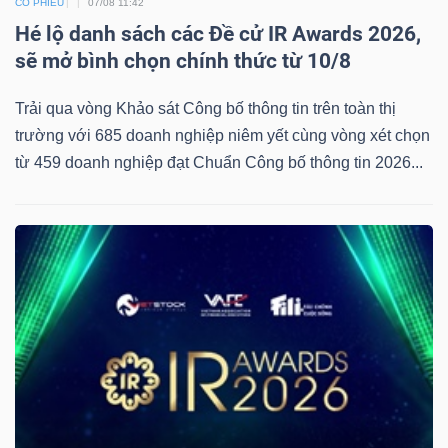
CỔ PHIẾU
07/08 11:42
Hé lộ danh sách các Đề cử IR Awards 2026,
sẽ mở bình chọn chính thức từ 10/8
Trải qua vòng Khảo sát Công bố thông tin trên toàn thị
trường với 685 doanh nghiệp niêm yết cùng vòng xét chọn
từ 459 doanh nghiệp đạt Chuẩn Công bố thông tin 2026...