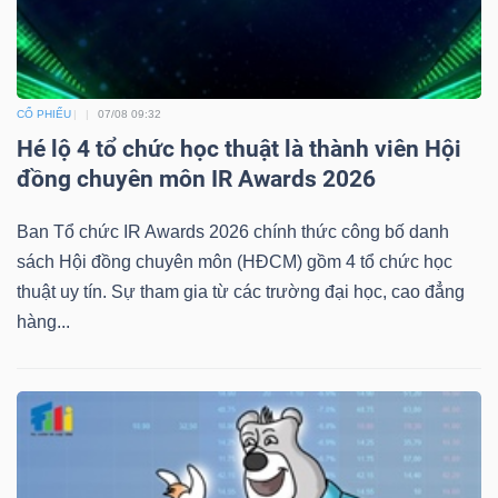
CỔ PHIẾU
07/08 09:32
Hé lộ 4 tổ chức học thuật là thành viên Hội
đồng chuyên môn IR Awards 2026
Ban Tổ chức IR Awards 2026 chính thức công bố danh
sách Hội đồng chuyên môn (HĐCM) gồm 4 tổ chức học
thuật uy tín. Sự tham gia từ các trường đại học, cao đẳng
hàng...