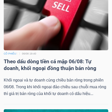
CỔ PHIẾU
06/08 19:40
Theo dấu dòng tiền cá mập 06/08: Tự
doanh, khối ngoại đồng thuận bán ròng
Khối ngoại và tự doanh cùng chiều bán ròng trong phiên
06/08. Trong khi khối ngoại đảo chiều sau chuỗi mua ròng
thì giá trị bán ròng của khối tự doanh có dấu hiệu...