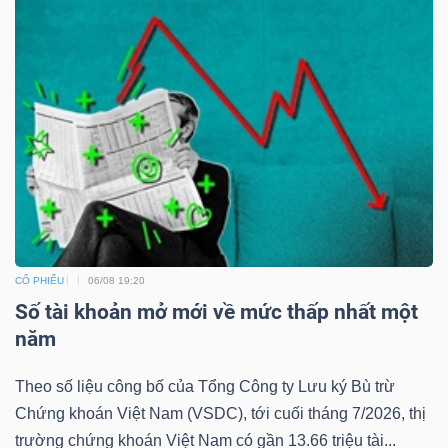
CỔ PHIẾU
06/08 19:20
Số tài khoản mở mới về mức thấp nhất một
năm
Theo số liệu công bố của Tổng Công ty Lưu ký Bù trừ
Chứng khoán Việt Nam (VSDC), tới cuối tháng 7/2026, thị
trường chứng khoán Việt Nam có gần 13.66 triệu tài...