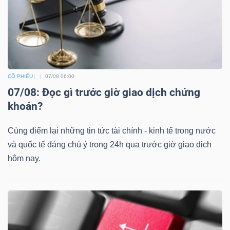
CỔ PHIẾU
07/08 06:00
07/08: Đọc gì trước giờ giao dịch chứng
khoán?
Cùng điểm lại những tin tức tài chính - kinh tế trong nước
và quốc tế đáng chú ý trong 24h qua trước giờ giao dịch
hôm nay.