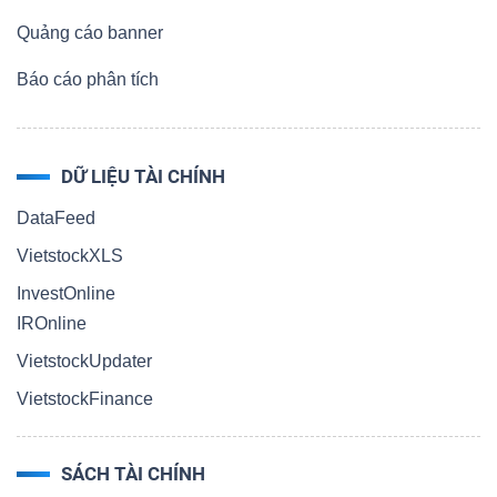
Quảng cáo banner
Báo cáo phân tích
DỮ LIỆU TÀI CHÍNH
DataFeed
VietstockXLS
InvestOnline
IROnline
VietstockUpdater
VietstockFinance
SÁCH TÀI CHÍNH