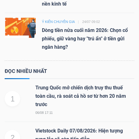
nền kinh tế
Ý KIẾN CHUYÊN GIA
24/07 09:02
Dòng tiền nửa cuối năm 2026: Chọn cổ
phiếu, giữ vàng hay "trú ẩn" ở tiền gửi
ngân hàng?
ĐỌC NHIỀU NHẤT
Trung Quốc mở chiến dịch truy thu thuế
toàn cầu, rà soát cả hồ sơ từ hơn 20 năm
1
trước
06/08 17:11
Vietstock Daily 07/08/2026: Hiện tượng
2