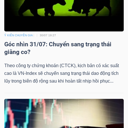
Ý KIẾN CHUYÊN GIA
30/07 19:27
Góc nhìn 31/07: Chuyển sang trạng thái
giằng co?
Theo công ty chứng khoán (CTCK), kịch bản có xác suất
cao là VN-Index sẽ chuyển sang trạng thái dao động tích
lũy trong biên độ rộng sau khi hoàn tất nhịp hồi phục...