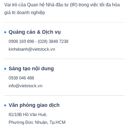
Vai trò của Quan hệ Nhà đầu tư (IR) trong việc tối đa hóa
giá trị doanh nghiệp
Quảng cáo & Dịch vụ
0908 169 898 - (028) 3848 7238
kinhdoanh@vietstock.vn
Sáng tạo nội dung
0938 046 488
info@vietstock.vn
Văn phòng giao dịch
81/10B Hồ Văn Huê,
Phường Đức Nhuận, Tp.HCM