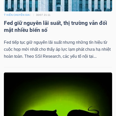
Ý KIẾN CHUYÊN GIA
30/07 21:11
Fed giữ nguyên lãi suất, thị trường vẫn đối
mặt nhiều biến số
Fed tiếp tục giữ nguyên lãi suất nhưng những tín hiệu từ
cuộc họp mới nhất cho thấy áp lực lạm phát chưa hạ nhiệt
hoàn toàn. Theo SSI Research, các yếu tố nội tại...