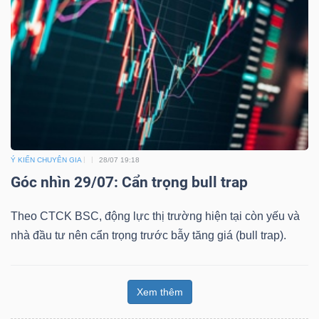
Ý KIẾN CHUYÊN GIA
28/07 19:18
Góc nhìn 29/07: Cẩn trọng bull trap
Theo CTCK BSC, động lực thị trường hiện tại còn yếu và
nhà đầu tư nên cẩn trọng trước bẫy tăng giá (bull trap).
Xem thêm