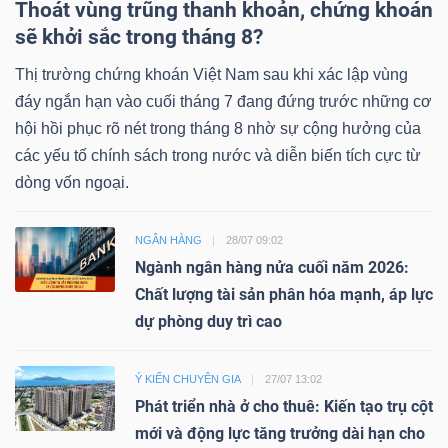
Thoát vùng trũng thanh khoản, chứng khoán
sẽ khởi sắc trong tháng 8?
Thị trường chứng khoán Việt Nam sau khi xác lập vùng
đáy ngắn hạn vào cuối tháng 7 đang đứng trước những cơ
hội hồi phục rõ nét trong tháng 8 nhờ sự cộng hưởng của
các yếu tố chính sách trong nước và diễn biến tích cực từ
dòng vốn ngoại.
NGÂN HÀNG
28/07 09:02
Ngành ngân hàng nửa cuối năm 2026:
Chất lượng tài sản phân hóa mạnh, áp lực
dự phòng duy trì cao
Ý KIẾN CHUYÊN GIA
27/07 13:02
Phát triển nhà ở cho thuê: Kiến tạo trụ cột
mới và động lực tăng trưởng dài hạn cho