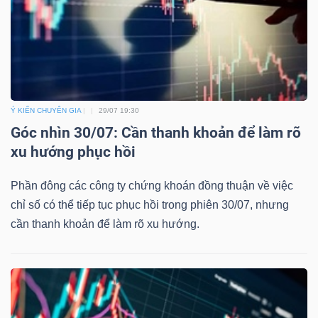
Ý KIẾN CHUYÊN GIA
29/07 19:30
Góc nhìn 30/07: Cần thanh khoản để làm rõ
xu hướng phục hồi
Phần đông các công ty chứng khoán đồng thuận về việc
chỉ số có thể tiếp tục phục hồi trong phiên 30/07, nhưng
cần thanh khoản để làm rõ xu hướng.