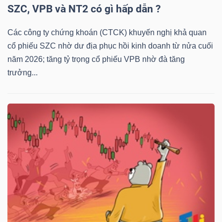
SZC, VPB và NT2 có gì hấp dẫn ?
Các công ty chứng khoán (CTCK) khuyến nghị khả quan
cổ phiếu SZC nhờ dư địa phục hồi kinh doanh từ nửa cuối
năm 2026; tăng tỷ trọng cổ phiếu VPB nhờ đà tăng
trưởng...