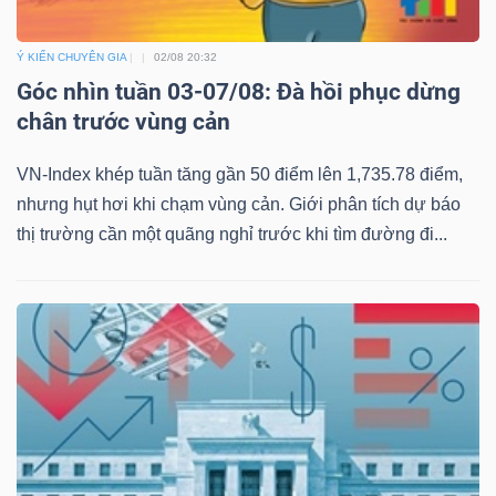
Ý KIẾN CHUYÊN GIA
02/08 20:32
Góc nhìn tuần 03-07/08: Đà hồi phục dừng
chân trước vùng cản
VN-Index khép tuần tăng gần 50 điểm lên 1,735.78 điểm,
nhưng hụt hơi khi chạm vùng cản. Giới phân tích dự báo
thị trường cần một quãng nghỉ trước khi tìm đường đi...