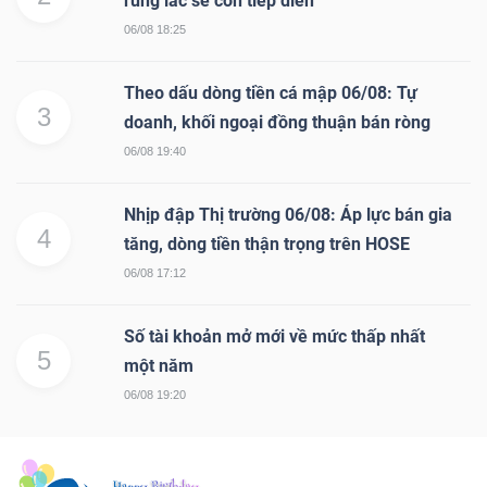
rung lắc sẽ còn tiếp diễn
06/08 18:25
Theo dấu dòng tiền cá mập 06/08: Tự
3
doanh, khối ngoại đồng thuận bán ròng
06/08 19:40
Nhịp đập Thị trường 06/08: Áp lực bán gia
4
tăng, dòng tiền thận trọng trên HOSE
06/08 17:12
Số tài khoản mở mới về mức thấp nhất
5
một năm
06/08 19:20