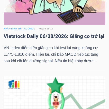
NHẬN ĐỊNH THỊ TRƯỜNG
05/08 18:17
Vietstock Daily 06/08/2026: Giằng co trở lại
VN-Index diễn biến giằng co khi test lại vùng kháng cự
1,775-1,810 điểm. Hiện tại, chỉ báo MACD tiếp tục tăng
sau khi cắt lên đường signal. Nếu tín hiệu này được...