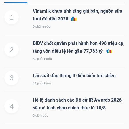
Vinamilk chưa tính tăng giá bán, nguồn sữa
1
tươi đủ đến 2028
6 phút trước
BIDV chốt quyền phát hành hơn 498 triệu cp,
2
tăng vốn điều lệ lên gần 77,783 tỷ
39 phút trước
Lãi suất đầu tháng 8 diễn biến trái chiều
3
44 phút trước
Hé lộ danh sách các Đề cử IR Awards 2026,
4
sẽ mở bình chọn chính thức từ 10/8
3 giờ trước