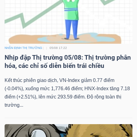
NHẬN ĐỊNH THỊ TRƯỜNG
05/08 17:22
Nhịp đập Thị trường 05/08: Thị trường phân
hóa, các chỉ số diễn biến trái chiều
Kết thúc phiên giao dịch, VN-Index giảm 0.77 điểm
(-0.04%), xuống mức 1,776.46 điểm; HNX-Index tăng 7.18
điểm (+2.51%), lên mức 293.59 điểm. Độ rộng toàn thị
trường...