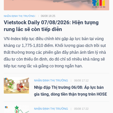
06/08 18:25
NHẬN ĐỊNH THỊ TRƯỜNG
Vietstock Daily 07/08/2026: Hiện tượng
rung lắc sẽ còn tiếp diễn
VN-Index tiếp tục điều chỉnh khi gặp áp lực bán tại vùng
kháng cự 1,775-1,810 điểm. Khối lượng giao dịch trồi sụt
thất thường trong các phiên gần đây phản ánh tâm lý nhà
đầu tư còn thiếu ổn định, do đó chỉ số nhiều khả năng sẽ
tiếp tục rung lắc và giằng co trong ngắn hạn.
NHẬN ĐỊNH THỊ TRƯỜNG
06/08 17:12
Nhịp đập Thị trường 06/08: Áp lực bán
gia tăng, dòng tiền thận trọng trên HOSE
NHẬN ĐỊNH THỊ TRƯỜNG
05/08 17:22