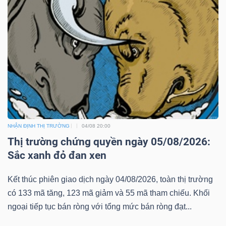
NHẬN ĐỊNH THỊ TRƯỜNG
04/08 20:00
Thị trường chứng quyền ngày 05/08/2026:
Sắc xanh đỏ đan xen
Kết thúc phiên giao dịch ngày 04/08/2026, toàn thị trường
có 133 mã tăng, 123 mã giảm và 55 mã tham chiếu. Khối
ngoại tiếp tục bán ròng với tổng mức bán ròng đạt...