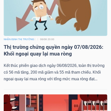
NHẬN ĐỊNH THỊ TRƯỜNG
06/08 20:00
Thị trường chứng quyền ngày 07/08/2026:
Khối ngoại quay lại mua ròng
Kết thúc phiên giao dịch ngày 06/08/2026, toàn thị trường
có 56 mã tăng, 200 mã giảm và 55 mã tham chiếu. Khối
ngoại quay lại mua ròng với tổng mức mua ròng đạt...