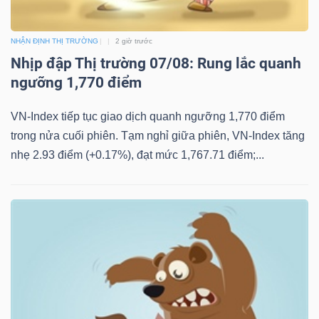
NHẬN ĐỊNH THỊ TRƯỜNG
2 giờ trước
Nhịp đập Thị trường 07/08: Rung lắc quanh
ngưỡng 1,770 điểm
VN-Index tiếp tục giao dịch quanh ngưỡng 1,770 điểm
trong nửa cuối phiên. Tạm nghỉ giữa phiên, VN-Index tăng
nhẹ 2.93 điểm (+0.17%), đạt mức 1,767.71 điểm;...