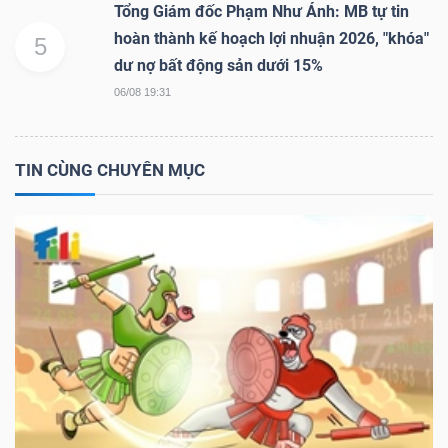
Tổng Giám đốc Phạm Như Ánh: MB tự tin
hoàn thành kế hoạch lợi nhuận 2026, "khóa"
5
dư nợ bất động sản dưới 15%
06/08 19:31
TIN CÙNG CHUYÊN MỤC