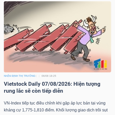
NHẬN ĐỊNH THỊ TRƯỜNG
06/08 18:25
Vietstock Daily 07/08/2026: Hiện tượng
rung lắc sẽ còn tiếp diễn
VN-Index tiếp tục điều chỉnh khi gặp áp lực bán tại vùng
kháng cự 1,775-1,810 điểm. Khối lượng giao dịch trồi sụt