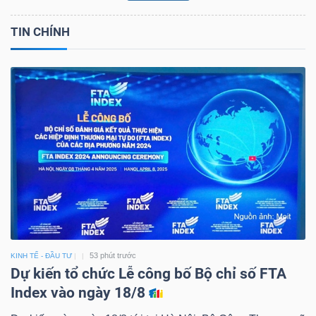
TIN CHÍNH
53 phút trước
KINH TẾ - ĐẦU TƯ
Dự kiến tổ chức Lễ công bố Bộ chỉ số FTA
Index vào ngày 18/8