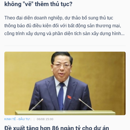
không "vẽ" thêm thủ tục?
Theo đại diện doanh nghiệp, dự thảo bổ sung thủ tục
thông báo đủ điều kiện đối với bất động sản thương mại,
công trình xây dựng và phần diện tích sàn xây dựng hình...
KINH TẾ - ĐẦU TƯ
06/08 15:00
Đề xuất tăng hơn 86 ngàn tỷ cho dự án