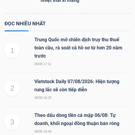
nhiệt thải xi măng
ĐỌC NHIỀU NHẤT
Trung Quốc mở chiến dịch truy thu thuế
toàn cầu, rà soát cả hồ sơ từ hơn 20 năm
1
trước
06/08 17:11
Vietstock Daily 07/08/2026: Hiện tượng
2
rung lắc sẽ còn tiếp diễn
06/08 18:25
Theo dấu dòng tiền cá mập 06/08: Tự
3
doanh, khối ngoại đồng thuận bán ròng
06/08 19:40