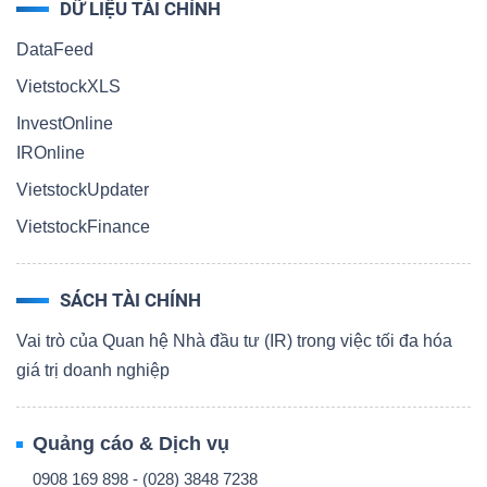
DỮ LIỆU TÀI CHÍNH
DataFeed
VietstockXLS
InvestOnline
IROnline
VietstockUpdater
VietstockFinance
SÁCH TÀI CHÍNH
Vai trò của Quan hệ Nhà đầu tư (IR) trong việc tối đa hóa
giá trị doanh nghiệp
Quảng cáo & Dịch vụ
0908 169 898 - (028) 3848 7238