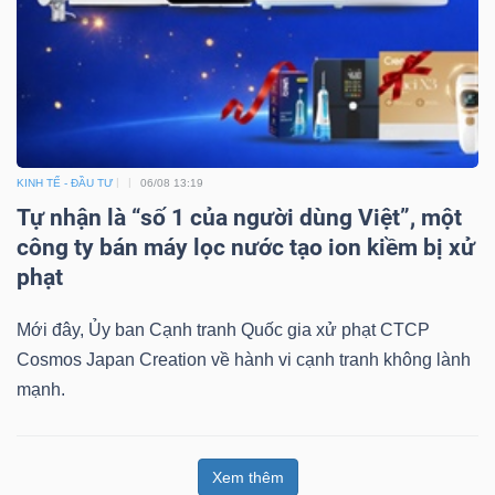
KINH TẾ - ĐẦU TƯ
06/08 13:19
Tự nhận là “số 1 của người dùng Việt”, một
công ty bán máy lọc nước tạo ion kiềm bị xử
phạt
Mới đây, Ủy ban Cạnh tranh Quốc gia xử phạt CTCP
Cosmos Japan Creation về hành vi cạnh tranh không lành
mạnh.
Xem thêm