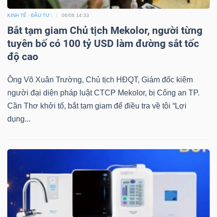
KINH TẾ - ĐẦU TƯ
06/08 14:33
Bắt tạm giam Chủ tịch Mekolor, người từng
tuyên bố có 100 tỷ USD làm đường sắt tốc
độ cao
Ông Võ Xuân Trường, Chủ tịch HĐQT, Giám đốc kiêm
người đại diện pháp luật CTCP Mekolor, bị Công an TP.
Cần Thơ khởi tố, bắt tạm giam để điều tra về tội “Lợi
dụng...