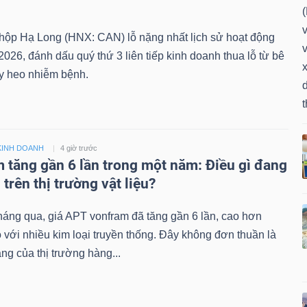
ộp Hạ Long (HNX: CAN) lỗ nặng nhất lịch sử hoạt động
v
2026, đánh dấu quý thứ 3 liên tiếp kinh doanh thua lỗ từ bê
x
ủy heo nhiễm bệnh.
KINH DOANH
4 giờ trước
 tăng gần 6 lần trong một năm: Điều gì đang
 trên thị trường vật liệu?
háng qua, giá APT vonfram đã tăng gần 6 lần, cao hơn
 với nhiều kim loại truyền thống. Đây không đơn thuần là
ăng của thị trường hàng...