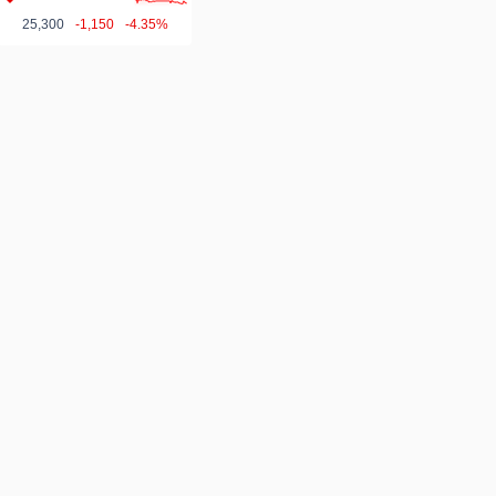
25,300
-1,150
-4.35%