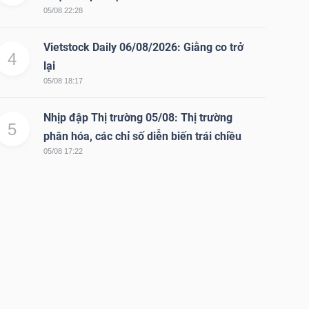
05/08 22:28
Vietstock Daily 06/08/2026: Giằng co trở
4
lại
05/08 18:17
Nhịp đập Thị trường 05/08: Thị trường
5
phân hóa, các chỉ số diễn biến trái chiều
05/08 17:22