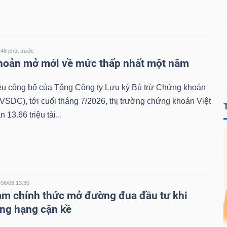
48 phút trước
khoản mở mới về mức thấp nhất một năm
iệu công bố của Tổng Công ty Lưu ký Bù trừ Chứng khoán
VSDC), tới cuối tháng 7/2026, thị trường chứng khoán Việt
13.66 triệu tài...
06/08 13:30
 chính thức mở đường đua đầu tư khi
ng hạng cận kề