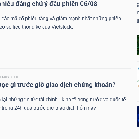
phiếu đáng chú ý đầu phiên 06/08
g
 các mã cổ phiếu tăng và giảm mạnh nhất những phiên
t
eo số liệu thống kê của Vietstock.
06/08 06:00
Đọc gì trước giờ giao dịch chứng khoán?
lại những tin tức tài chính - kinh tế trong nước và quốc tế
 trong 24h qua trước giờ giao dịch hôm nay.