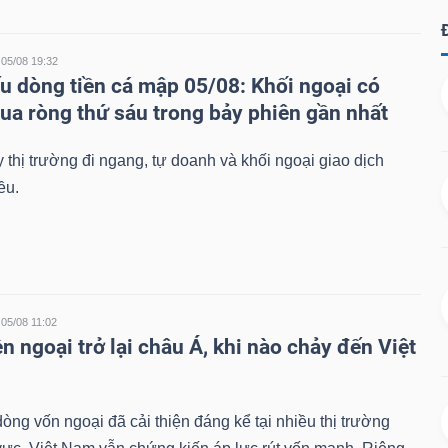
05/08 19:32
u dòng tiền cá mập 05/08: Khối ngoại có
ua ròng thứ sáu trong bảy phiên gần nhất
 thị trường đi ngang, tự doanh và khối ngoại giao dịch
ều.
05/08 11:02
n ngoại trở lại châu Á, khi nào chảy đến Việt
dòng vốn ngoại đã cải thiện đáng kể tại nhiều thị trường