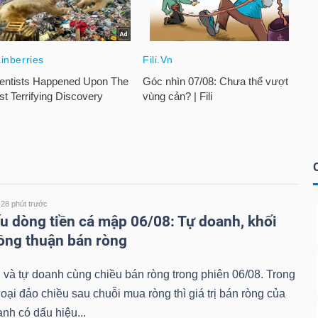
28 phút trước
u dòng tiền cá mập 06/08: Tự doanh, khối
ồng thuận bán ròng
 và tự doanh cùng chiều bán ròng trong phiên 06/08. Trong
goại đảo chiều sau chuỗi mua ròng thì giá trị bán ròng của
anh có dấu hiệu...