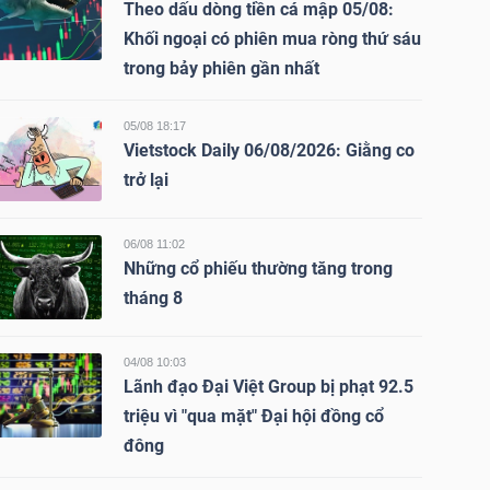
Theo dấu dòng tiền cá mập 05/08:
Khối ngoại có phiên mua ròng thứ sáu
trong bảy phiên gần nhất
05/08 18:17
Vietstock Daily 06/08/2026: Giằng co
trở lại
06/08 11:02
Những cổ phiếu thường tăng trong
tháng 8
04/08 10:03
Lãnh đạo Đại Việt Group bị phạt 92.5
triệu vì "qua mặt" Đại hội đồng cổ
đông