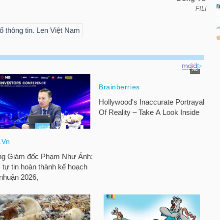
FILI
ố thông tin. Len Việt Nam