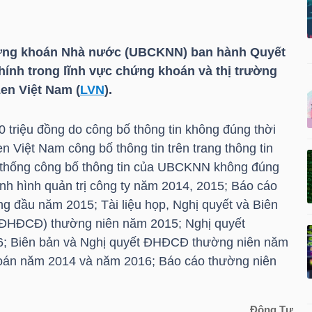
hứng khoán Nhà nước (UBCKNN) ban hành Quyết
hính trong lĩnh vực chứng khoán và thị trường
en Việt Nam (
LVN
).
50 triệu đồng do công bố thông tin không đúng thời
n Việt Nam công bố thông tin trên trang thông tin
ệ thống công bố thông tin của UBCKNN không đúng
tình hình quản trị công ty năm 2014, 2015; Báo cáo
áng đầu năm 2015; Tài liệu họp, Nghị quyết và Biên
 (ĐHĐCĐ) thường niên năm 2015; Nghị quyết
; Biên bản và Nghị quyết ĐHĐCĐ thường niên năm
 toán năm 2014 và năm 2016; Báo cáo thường niên
Đông Tư