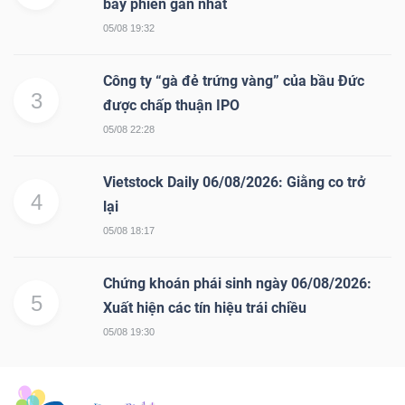
bảy phiên gần nhất
05/08 19:32
Công ty “gà đẻ trứng vàng” của bầu Đức
3
được chấp thuận IPO
05/08 22:28
Vietstock Daily 06/08/2026: Giằng co trở
4
lại
05/08 18:17
Chứng khoán phái sinh ngày 06/08/2026:
5
Xuất hiện các tín hiệu trái chiều
05/08 19:30