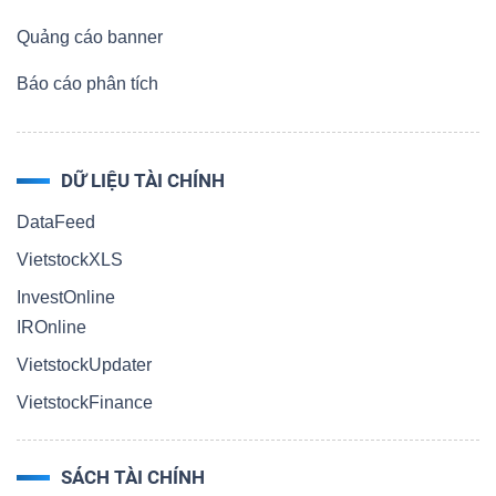
Quảng cáo banner
Báo cáo phân tích
DỮ LIỆU TÀI CHÍNH
DataFeed
VietstockXLS
InvestOnline
IROnline
VietstockUpdater
VietstockFinance
SÁCH TÀI CHÍNH