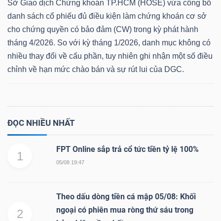
Sở Giao dịch Chứng khoán TP.HCM (HOSE) vừa công bố
danh sách cổ phiếu đủ điều kiện làm chứng khoán cơ sở
cho chứng quyền có bảo đảm (CW) trong kỳ phát hành
tháng 4/2026. So với kỳ tháng 1/2026, danh mục không có
nhiều thay đổi về cấu phần, tuy nhiên ghi nhận một số điều
chỉnh về hạn mức chào bán và sự rút lui của DGC.
ĐỌC NHIỀU NHẤT
FPT Online sắp trả cổ tức tiền tỷ lệ 100%
1
05/08 19:47
Theo dấu dòng tiền cá mập 05/08: Khối
ngoại có phiên mua ròng thứ sáu trong
2