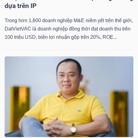
dựa trên IP
Trong hơn 1,600 doanh nghiệp M&E niêm yết trên thế giới,
DatVietVAC là doanh nghiệp đồng thời đạt doanh thu trên
TÀI
100 triệu USD, biên lợi nhuận gộp trên 20%, ROE...
CHÍNH
CÔNG
NGHỆ
THÔNG
TIN