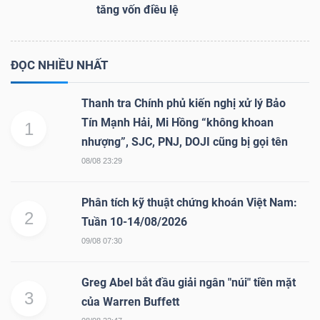
tăng vốn điều lệ
ĐỌC NHIỀU NHẤT
Thanh tra Chính phủ kiến nghị xử lý Bảo
Tín Mạnh Hải, Mi Hồng “không khoan
1
nhượng”, SJC, PNJ, DOJI cũng bị gọi tên
08/08 23:29
Phân tích kỹ thuật chứng khoán Việt Nam:
2
Tuần 10-14/08/2026
09/08 07:30
Greg Abel bắt đầu giải ngân "núi" tiền mặt
3
của Warren Buffett