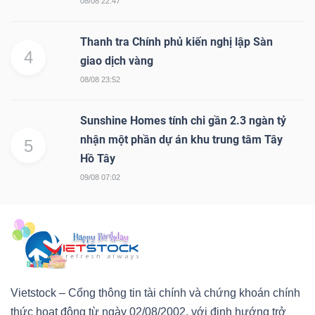
08/08 22:47
Thanh tra Chính phủ kiến nghị lập Sàn
4
giao dịch vàng
08/08 23:52
Sunshine Homes tính chi gần 2.3 ngàn tỷ
nhận một phần dự án khu trung tâm Tây
5
Hồ Tây
09/08 07:02
Vietstock – Cổng thông tin tài chính và chứng khoán chính
thức hoạt động từ ngày 02/08/2002, với định hướng trở