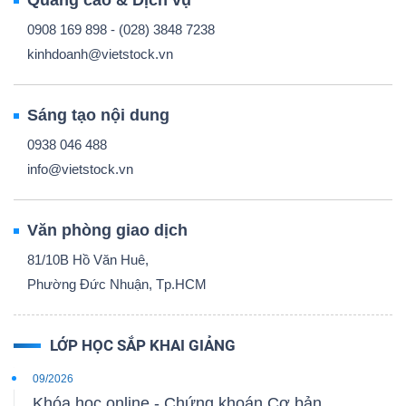
Quảng cáo & Dịch vụ
0908 169 898 - (028) 3848 7238
kinhdoanh@vietstock.vn
Sáng tạo nội dung
0938 046 488
info@vietstock.vn
Văn phòng giao dịch
81/10B Hồ Văn Huê,
Phường Đức Nhuận, Tp.HCM
LỚP HỌC SẮP KHAI GIẢNG
09/2026
Khóa học online - Chứng khoán Cơ bản