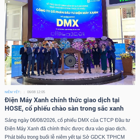
06/08 12:05
NIÊM YẾT
Điện Máy Xanh chính thức giao dịch tại
HOSE, cổ phiếu chào sàn trong sắc xanh
Sáng ngày 06/08/2026, cổ phiếu DMX của CTCP Đầu tư
Điện Máy Xanh đã chính thức được đưa vào giao dịch.
Phát biểu trong buổi lễ niêm yết tại Sở GDCK TPHCM