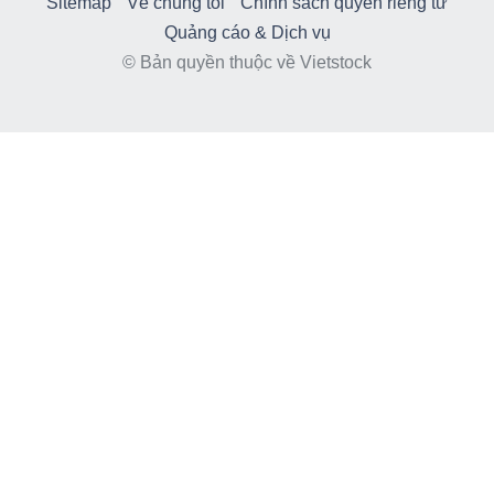
Sitemap
Về chúng tôi
Chính sách quyền riêng tư
Quảng cáo & Dịch vụ
© Bản quyền thuộc về Vietstock