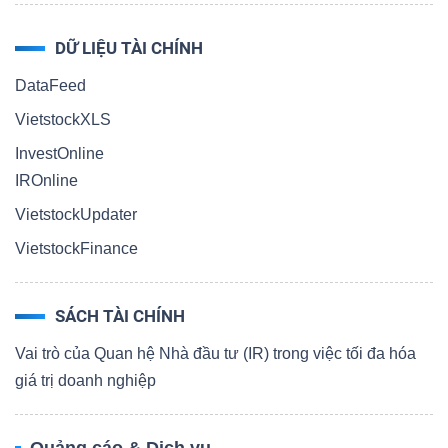
DỮ LIỆU TÀI CHÍNH
DataFeed
VietstockXLS
InvestOnline
IROnline
VietstockUpdater
VietstockFinance
SÁCH TÀI CHÍNH
Vai trò của Quan hệ Nhà đầu tư (IR) trong việc tối đa hóa
giá trị doanh nghiệp