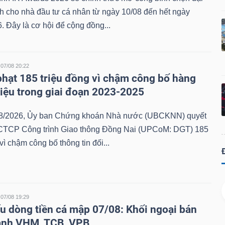
h cho nhà đầu tư cá nhân từ ngày 10/08 đến hết ngày
. Đây là cơ hội để cộng đồng...
07/08 20:22
phạt 185 triệu đồng vì chậm công bố hàng
 liệu trong giai đoạn 2023-2025
8/2026, Ủy ban Chứng khoán Nhà nước (UBCKNN) quyết
 CTCP Công trình Giao thông Đồng Nai (UPCoM: DGT) 185
vì chậm công bố thông tin đối...
07/08 19:29
u dòng tiền cá mập 07/08: Khối ngoại bán
ạnh VHM, TCB, VPB