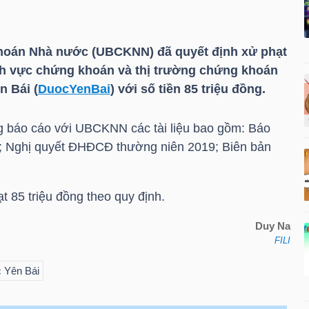
hoán Nhà nước (UBCKNN) đã quyết định xử phạt
nh vực chứng khoán và thị trường chứng khoán
 Bái (
DuocYenBai
) với số tiền 85 triệu đồng.
hông báo cáo với UBCKNN các tài liệu bao gồm: Báo
8; Nghị quyết ĐHĐCĐ thường niên 2019; Biên bản
ạt 85 triệu đồng theo quy định.
Duy Na
FILI
 Yên Bái