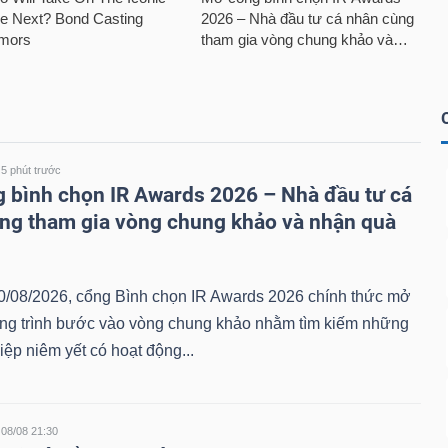
5 phút trước
 bình chọn IR Awards 2026 – Nhà đầu tư cá
ng tham gia vòng chung khảo và nhận quà
0/08/2026, cổng Bình chọn IR Awards 2026 chính thức mở
ng trình bước vào vòng chung khảo nhằm tìm kiếm những
ệp niêm yết có hoạt động...
08/08 21:30