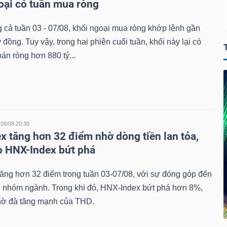
oại có tuần mua ròng
 cả tuần 03 - 07/08, khối ngoại mua ròng khớp lệnh gần
 đồng. Tuy vậy, trong hai phiên cuối tuần, khối này lại có
bán ròng hơn 880 tỷ...
08/08 20:30
x tăng hơn 32 điểm nhờ dòng tiền lan tỏa,
 HNX-Index bứt phá
ăng hơn 32 điểm trong tuần 03-07/08, với sự đóng góp đến
g nhóm ngành. Trong khi đó, HNX-Index bứt phá hơn 8%,
hờ đà tăng mạnh của THD.