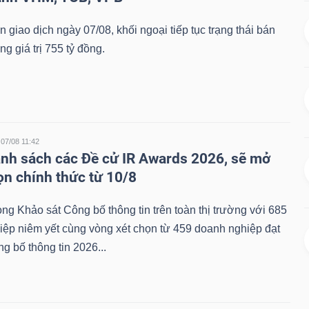
n giao dịch ngày 07/08, khối ngoại tiếp tục trạng thái bán
ng giá trị 755 tỷ đồng.
07/08 11:42
anh sách các Đề cử IR Awards 2026, sẽ mở
ọn chính thức từ 10/8
òng Khảo sát Công bố thông tin trên toàn thị trường với 685
ệp niêm yết cùng vòng xét chọn từ 459 doanh nghiệp đạt
 bố thông tin 2026...