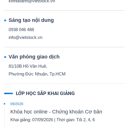
kinhdoanh@vietstock.vn
Sáng tạo nội dung
0938 046 488
info@vietstock.vn
Văn phòng giao dịch
81/10B Hồ Văn Huê,
Phường Đức Nhuận, Tp.HCM
LỚP HỌC SẮP KHAI GIẢNG
09/2026
Khóa học online - Chứng khoán Cơ bản
Khai giảng: 07/09/2026 | Thời gian: Tối 2, 4, 6