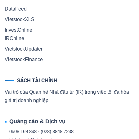
DataFeed
VietstockXLS
InvestOnline
IROnline
VietstockUpdater
VietstockFinance
SÁCH TÀI CHÍNH
Vai trò của Quan hệ Nhà đầu tư (IR) trong việc tối đa hóa
giá trị doanh nghiệp
Quảng cáo & Dịch vụ
0908 169 898 - (028) 3848 7238