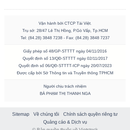
Vận hành bởi CTCP Tài Việt.
Trụ sở: 28/47 Lê Thị Hồng, P.Gò Vấp, Tp.HCM
Tel: (84.28) 3848 7238 - Fax: (84.28) 3848 7237
Giấy phép số 48/GP-STTTT ngày 04/11/2016
Quyết định số 13/QĐ-STTTT ngày 02/11/2017
Quyết định số 06/QĐ-STTTT-ICP ngày 20/07/2023
Được cấp bởi Sở Thông tin và Truyền thông TPHCM
Người chịu trách nhiệm
BÀ PHẠM THỊ THANH NGA
Sitemap
Về chúng tôi
Chính sách quyền riêng tư
Quảng cáo & Dịch vụ
© Bản quyền thuộc về Vietstock