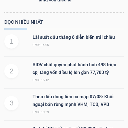
ĐỌC NHIỀU NHẤT
Lãi suất đầu tháng 8 diễn biến trái chiều
1
07/08 14:05
BIDV chốt quyền phát hành hơn 498 triệu
2
cp, tăng vốn điều lệ lên gần 77,783 tỷ
07/08 15:12
Theo dấu dòng tiền cá mập 07/08: Khối
3
ngoại bán ròng mạnh VHM, TCB, VPB
07/08 19:29