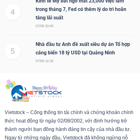
Kinh tế Mỹ bất ngờ mất 23,000 việc làm
trong tháng 7, Fed có thêm lý do trì hoãn
4
tăng lãi suất
07/08 20:45
Nhà đầu tư Anh đề xuất siêu dự án Tổ hợp
5
cảng biển 18 tỷ USD tại Quảng Ninh
07/08 16:35
Vietstock – Cổng thông tin tài chính và chứng khoán chính
thức hoạt động từ ngày 02/08/2002, với định hướng trở
thành người bạn đồng hành đáng tin cậy của nhà đầu tư.
Ngay từ những ngày đầu, Vietstock đã không ngừng nỗ