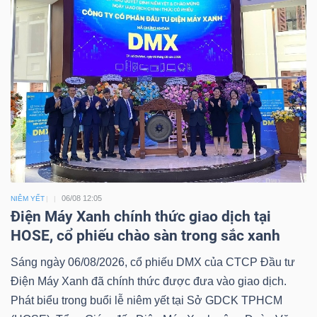
06/08 12:05
NIÊM YẾT
Điện Máy Xanh chính thức giao dịch tại
HOSE, cổ phiếu chào sàn trong sắc xanh
Sáng ngày 06/08/2026, cổ phiếu DMX của CTCP Đầu tư
Điện Máy Xanh đã chính thức được đưa vào giao dịch.
Phát biểu trong buổi lễ niêm yết tại Sở GDCK TPHCM