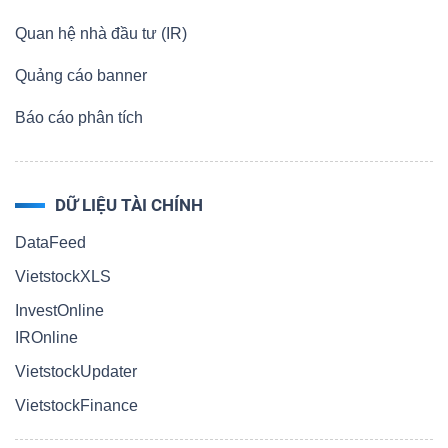
Quan hệ nhà đầu tư (IR)
Quảng cáo banner
Báo cáo phân tích
DỮ LIỆU TÀI CHÍNH
DataFeed
VietstockXLS
InvestOnline
IROnline
VietstockUpdater
VietstockFinance