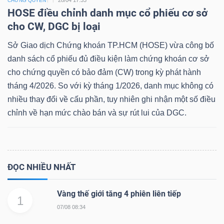
CHỨNG QUYỀN
HOSE điều chỉnh danh mục cổ phiếu cơ sở
cho CW, DGC bị loại
Sở Giao dịch Chứng khoán TP.HCM (HOSE) vừa công bố
danh sách cổ phiếu đủ điều kiện làm chứng khoán cơ sở
cho chứng quyền có bảo đảm (CW) trong kỳ phát hành
tháng 4/2026. So với kỳ tháng 1/2026, danh mục không có
nhiều thay đổi về cấu phần, tuy nhiên ghi nhận một số điều
chỉnh về hạn mức chào bán và sự rút lui của DGC.
ĐỌC NHIỀU NHẤT
Vàng thế giới tăng 4 phiên liên tiếp
1
07/08 08:34