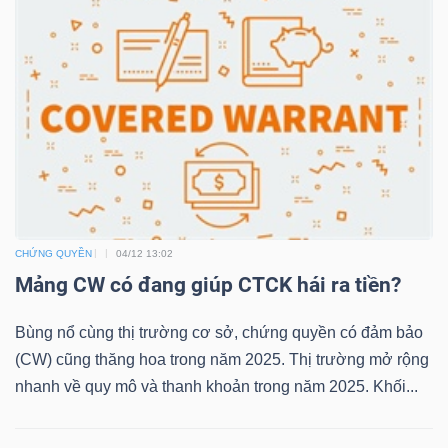
LIỆU
Ngành
(-)
VS-
SECTOR
CHỨNG QUYỀN
04/12 13:02
Mảng CW có đang giúp CTCK hái ra tiền?
NĂNG
Bùng nổ cùng thị trường cơ sở, chứng quyền có đảm bảo
LƯỢNG
(CW) cũng thăng hoa trong năm 2025. Thị trường mở rộng
nhanh về quy mô và thanh khoản trong năm 2025. Khối...