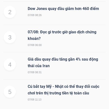
Dow Jones quay đầu giảm hơn 460 điểm
2
07/08 08:26
07/08: Đọc gì trước giờ giao dịch chứng
3
khoán?
07/08 06:00
Giá dầu quay đầu tăng gần 4% sau động
4
thái của Iran
07/08 08:31
Cú bắt tay Mỹ - Nhật có thể thay đổi cuộc
5
chơi trên thị trường tiền tệ toàn cầu
07/08 11:13