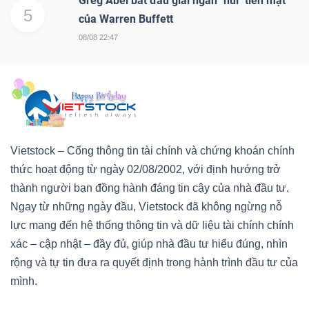
Greg Abel bắt đầu giải ngân "núi" tiền mặt
5
của Warren Buffett
08/08 22:47
Vietstock – Cổng thông tin tài chính và chứng khoán chính
thức hoạt động từ ngày 02/08/2002, với định hướng trở
thành người bạn đồng hành đáng tin cậy của nhà đầu tư.
Ngay từ những ngày đầu, Vietstock đã không ngừng nỗ
lực mang đến hệ thống thông tin và dữ liệu tài chính chính
xác – cập nhật – đầy đủ, giúp nhà đầu tư hiểu đúng, nhìn
rộng và tự tin đưa ra quyết định trong hành trình đầu tư của
mình.