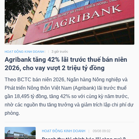
3 giờ trước
HOẠT ĐỘNG KINH DOANH
Agribank tăng 42% lãi trước thuế bán niên
2026, cho vay vượt 2 triệu tỷ đồng
Theo BCTC bán niên 2026, Ngân hàng Nông nghiệp và
Phát triển Nông thôn Việt Nam (Agribank) lãi trước thuế
gần 18,495 tỷ đồng, tăng 42% so với cùng kỳ năm trước,
nhờ các nguồn thu tăng trưởng và giảm trích lập chi phí dự
phòng.
HOẠT ĐỘNG KINH DOANH
09/08 09:02