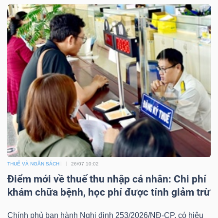
THUẾ VÀ NGÂN SÁCH
26/07 10:02
Điểm mới về thuế thu nhập cá nhân: Chi phí
khám chữa bệnh, học phí được tính giảm trừ
Chính phủ ban hành Nghị định 253/2026/NĐ-CP, có hiệu