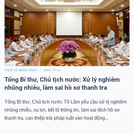
THUẾ VÀ NGÂN SÁCH
28/07 07:41
Tổng Bí thư, Chủ tịch nước: Xử lý nghiêm
nhũng nhiễu, làm sai hồ sơ thanh tra
Tổng Bí thư, Chủ tịch nước Tô Lâm yêu cầu xử lý nghiêm
nhũng nhiễu, vụ lợi, tiết lộ thông tin, làm sai lệch hồ sơ
thanh tra, can thiệp trái pháp luật vào hoạt động...