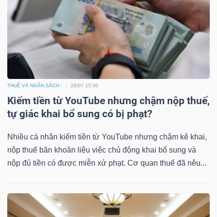
THUẾ VÀ NGÂN SÁCH
28/07 15:30
Kiếm tiền từ YouTube nhưng chậm nộp thuế,
tự giác khai bổ sung có bị phạt?
Nhiều cá nhân kiếm tiền từ YouTube nhưng chậm kê khai,
nộp thuế băn khoăn liệu việc chủ động khai bổ sung và
nộp đủ tiền có được miễn xử phạt. Cơ quan thuế đã nêu...