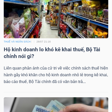
THUẾ VÀ NGÂN SÁCH
28/07 21:16
Hộ kinh doanh lo khó kê khai thuế, Bộ Tài
chính nói gì?
Liên quan phản ánh của cử tri về việc chính sách thuế hiện
hành gây khó khăn cho hộ kinh doanh nhỏ lẻ trong kê khai,
báo cáo thuế, Bộ Tài chính đã có văn bản trả...