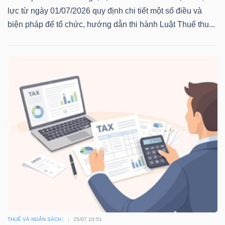
lực từ ngày 01/07/2026 quy định chi tiết một số điều và
biện pháp để tổ chức, hướng dẫn thi hành Luật Thuế thu...
THUẾ VÀ NGÂN SÁCH
25/07 10:51