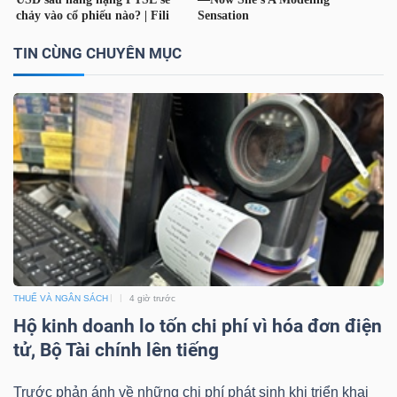
TIN CÙNG CHUYÊN MỤC
THUẾ VÀ NGÂN SÁCH
4 giờ trước
Hộ kinh doanh lo tốn chi phí vì hóa đơn điện
tử, Bộ Tài chính lên tiếng
Trước phản ánh về những chi phí phát sinh khi triển khai