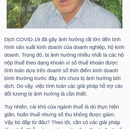
TÀI
CHÍNH
Dịch COVID-19 đã gây ảnh hưởng rất lớn đến tình
hình sản xuất kinh doanh của doanh nghiệp, hộ kinh
doanh. Trong đó, bị ảnh hưởng nhiều nhất là các hộ
nộp thuế theo dạng khoán vì số thuế khoán được
tính toán dựa trên doanh số thời điểm kinh doanh
CÔNG
bình thường trước đây, khi chưa bị ảnh hưởng bởi
NGHỆ
dịch. Do vậy, việc tính toán các giải pháp hỗ trợ các
THÔNG
đối tượng bị ảnh hưởng là cần thiết.
TIN
Tuy nhiên, cái khó của ngành thuế là dù thực hiện
giãn, hoãn thuế nhưng số thu không được giảm.
Vậy bù đắp từ đâu? Theo tôi, cần có các giải pháp