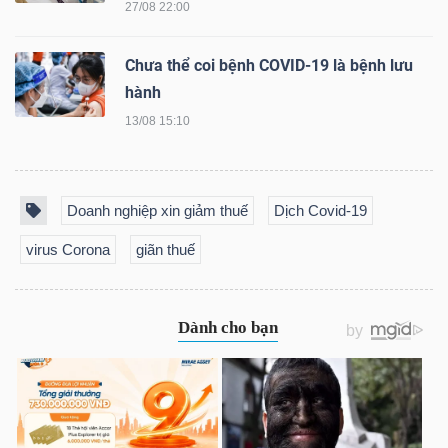
27/08 22:00
Chưa thể coi bệnh COVID-19 là bệnh lưu
hành
13/08 15:10
Doanh nghiệp xin giảm thuế
Dịch Covid-19
virus Corona
giãn thuế