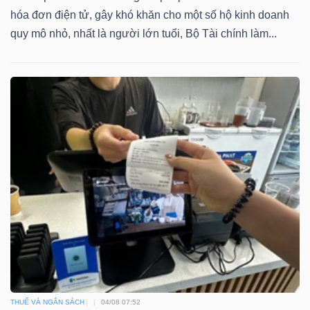
hóa đơn điện tử, gây khó khăn cho một số hộ kinh doanh
quy mô nhỏ, nhất là người lớn tuổi, Bộ Tài chính làm...
THUẾ VÀ NGÂN SÁCH
04/08 07:52