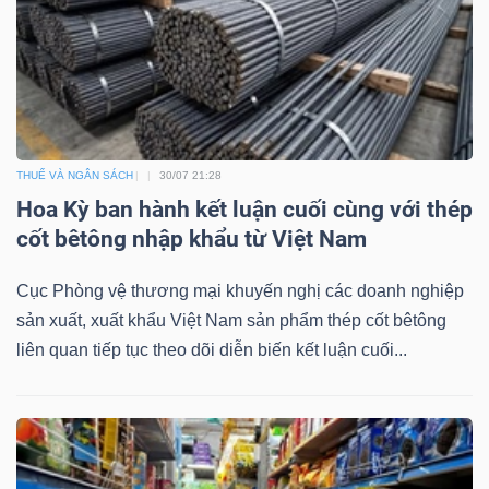
THUẾ VÀ NGÂN SÁCH
30/07 21:28
Hoa Kỳ ban hành kết luận cuối cùng với thép
cốt bêtông nhập khẩu từ Việt Nam
Cục Phòng vệ thương mại khuyến nghị các doanh nghiệp
sản xuất, xuất khẩu Việt Nam sản phẩm thép cốt bêtông
liên quan tiếp tục theo dõi diễn biến kết luận cuối...