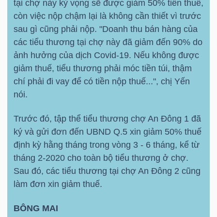
tại chợ này kỳ vọng sẽ được giảm 50% tiền thuế,
còn việc nộp chậm lại là không cần thiết vì trước
sau gì cũng phải nộp. "Doanh thu bán hàng của
các tiểu thương tại chợ này đã giảm đến 90% do
ảnh hưởng của dịch Covid-19. Nếu không được
giảm thuế, tiểu thương phải móc tiền túi, thậm
chí phải đi vay để có tiền nộp thuế...", chị Yến
nói.
Trước đó, tập thể tiểu thương chợ An Đông 1 đã
ký và gửi đơn đến UBND Q.5 xin giảm 50% thuế
định kỳ hằng tháng trong vòng 3 - 6 tháng, kể từ
tháng 2-2020 cho toàn bộ tiểu thương ở chợ.
Sau đó, các tiểu thương tại chợ An Đông 2 cũng
làm đơn xin giảm thuế.
BÔNG MAI