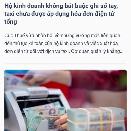
Hộ kinh doanh không bắt buộc ghi sổ tay,
taxi chưa được áp dụng hóa đơn điện tử
tổng
Cục Thuế vừa phản hồi về những vướng mắc liên quan
đến thủ tục kế toán của hộ kinh doanh và việc xuất hóa
đơn điện tử đối với dịch vụ taxi. Cơ quan quản lý khẳng...