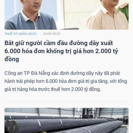
THUẾ VÀ NGÂN SÁCH
01/08 09:55
Bắt giữ người cầm đầu đường dây xuất
6.000 hóa đơn khống trị giá hơn 2.000 tỷ
đồng
Công an TP Đà Nẵng xác định đường dây này đã phát
hành trái phép hơn 6.000 hóa đơn giá trị gia tăng, với tổng
giá trị hàng hóa trước thuế hơn 2.000 tỷ đồng.