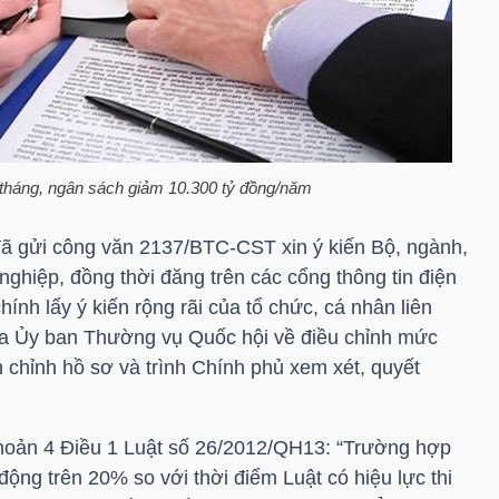
háng, ngân sách giảm 10.300 tỷ đồng/năm
đã gửi công văn 2137/BTC-CST xin ý kiến Bộ, ngành,
ghiệp, đồng thời đăng trên các cổng thông tin điện
ính lấy ý kiến rộng rãi của tổ chức, cá nhân liên
ủa Ủy ban Thường vụ Quốc hội về điều chỉnh mức
hỉnh hồ sơ và trình Chính phủ xem xét, quyết
khoản 4 Điều 1 Luật số 26/2012/QH13: “Trường hợp
động trên 20% so với thời điểm Luật có hiệu lực thi