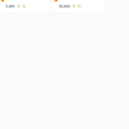
5,900
0
%
56,600
0
%