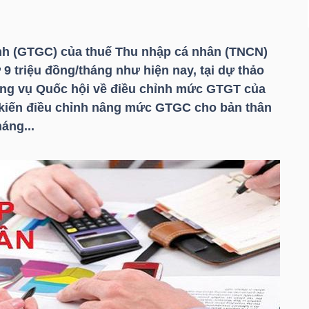
ảnh (GTGC) của thuế Thu nhập cá nhân (TNCN)
ừ 9 triệu đồng/tháng như hiện nay, tại dự thảo
ng vụ Quốc hội về điều chỉnh mức GTGT của
 kiến điều chỉnh nâng mức GTGC cho bản thân
áng...