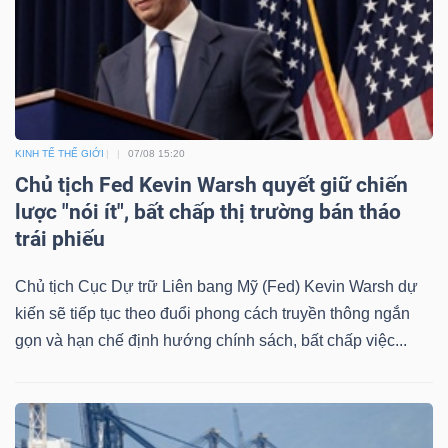
KINH TẾ THẾ GIỚI
07/08 15:20
Chủ tịch Fed Kevin Warsh quyết giữ chiến
lược "nói ít", bất chấp thị trường bán tháo
trái phiếu
Chủ tịch Cục Dự trữ Liên bang Mỹ (Fed) Kevin Warsh dự
kiến sẽ tiếp tục theo đuổi phong cách truyền thông ngắn
gọn và hạn chế định hướng chính sách, bất chấp việc...