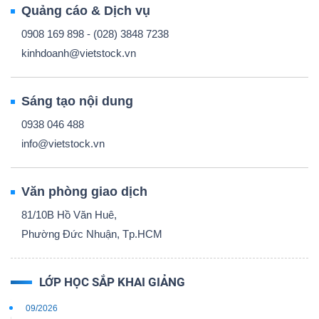
Quảng cáo & Dịch vụ
0908 169 898 - (028) 3848 7238
kinhdoanh@vietstock.vn
Sáng tạo nội dung
0938 046 488
info@vietstock.vn
Văn phòng giao dịch
81/10B Hồ Văn Huê,
Phường Đức Nhuận, Tp.HCM
LỚP HỌC SẮP KHAI GIẢNG
09/2026