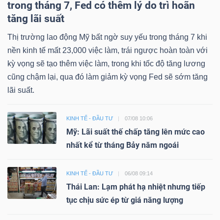
trong tháng 7, Fed có thêm lý do trì hoãn
tăng lãi suất
Thị trường lao động Mỹ bất ngờ suy yếu trong tháng 7 khi
nền kinh tế mất 23,000 việc làm, trái ngược hoàn toàn với
kỳ vọng sẽ tạo thêm việc làm, trong khi tốc độ tăng lương
cũng chậm lại, qua đó làm giảm kỳ vọng Fed sẽ sớm tăng
lãi suất.
KINH TẾ - ĐẦU TƯ
07/08 10:06
Mỹ: Lãi suất thế chấp tăng lên mức cao
nhất kể từ tháng Bảy năm ngoái
KINH TẾ - ĐẦU TƯ
06/08 09:14
Thái Lan: Lạm phát hạ nhiệt nhưng tiếp
tục chịu sức ép từ giá năng lượng