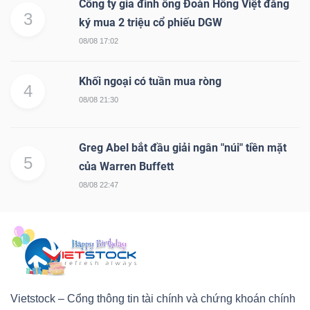
Công ty gia đình ông Đoàn Hồng Việt đăng
3
ký mua 2 triệu cổ phiếu DGW
08/08 17:02
Khối ngoại có tuần mua ròng
4
08/08 21:30
Greg Abel bắt đầu giải ngân "núi" tiền mặt
5
của Warren Buffett
08/08 22:47
Vietstock – Cổng thông tin tài chính và chứng khoán chính