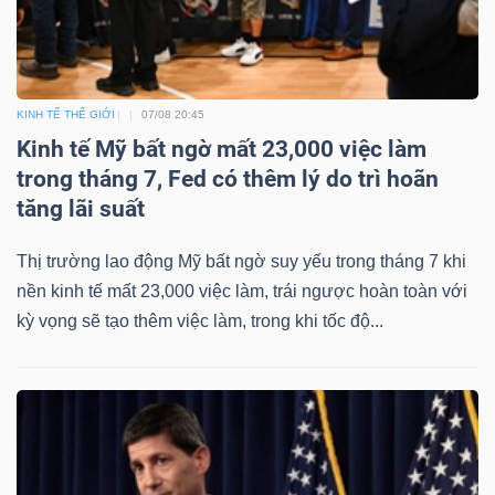
KINH TẾ THẾ GIỚI
07/08 20:45
Kinh tế Mỹ bất ngờ mất 23,000 việc làm
trong tháng 7, Fed có thêm lý do trì hoãn
tăng lãi suất
Thị trường lao động Mỹ bất ngờ suy yếu trong tháng 7 khi
nền kinh tế mất 23,000 việc làm, trái ngược hoàn toàn với
kỳ vọng sẽ tạo thêm việc làm, trong khi tốc độ...