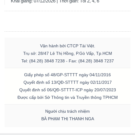
Khai giảng: 07/12/2026 | Thời gian: Tối 2, 4, 6
Vận hành bởi CTCP Tài Việt.
Trụ sở: 28/47 Lê Thị Hồng, P.Gò Vấp, Tp.HCM
Tel: (84.28) 3848 7238 - Fax: (84.28) 3848 7237
Giấy phép số 48/GP-STTTT ngày 04/11/2016
Quyết định số 13/QĐ-STTTT ngày 02/11/2017
Quyết định số 06/QĐ-STTTT-ICP ngày 20/07/2023
Được cấp bởi Sở Thông tin và Truyền thông TPHCM
Người chịu trách nhiệm
BÀ PHẠM THỊ THANH NGA