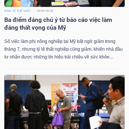
KINH TẾ THẾ GIỚI
08/08 09:38
Ba điểm đáng chú ý từ báo cáo việc làm
đáng thất vọng của Mỹ
Số việc làm phi nông nghiệp tại Mỹ bất ngờ giảm trong
tháng 7, nhưng tỷ lệ thất nghiệp cũng giảm, khiến nhà đầu
tư nhận được những tín hiệu trái chiều về sức khỏe...