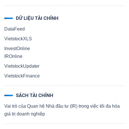
DỮ LIỆU TÀI CHÍNH
DataFeed
VietstockXLS
InvestOnline
IROnline
VietstockUpdater
VietstockFinance
SÁCH TÀI CHÍNH
Vai trò của Quan hệ Nhà đầu tư (IR) trong việc tối đa hóa
giá trị doanh nghiệp