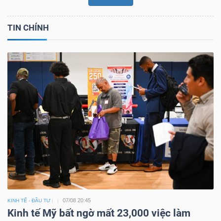
TIN CHÍNH
07/08 20:45
KINH TẾ - ĐẦU TƯ
Kinh tế Mỹ bất ngờ mất 23,000 việc làm