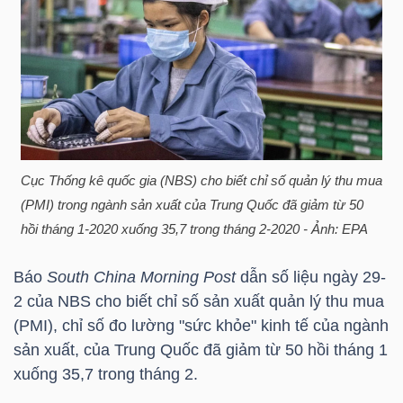
HÀNG
HÓA
KINH
TẾ
Cục Thống kê quốc gia (
NBS
) cho biết chỉ số quản lý thu mua
(PMI) trong ngành sản xuất của Trung Quốc đã giảm từ 50
THẾ
hồi tháng 1-2020 xuống 35,7 trong tháng 2-2020 - Ảnh: EPA
GIỚI
Báo
South China Morning Post
dẫn số liệu ngày 29-
2 của
NBS
cho biết chỉ số sản xuất quản lý thu mua
(PMI), chỉ số đo lường "sức khỏe" kinh tế của ngành
ĐÔNG
sản xuất, của Trung Quốc đã giảm từ 50 hồi tháng 1
DƯƠNG
xuống 35,7 trong tháng 2.