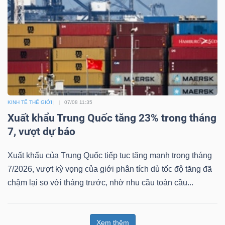
KINH TẾ THẾ GIỚI
07/08 11:35
Xuất khẩu Trung Quốc tăng 23% trong tháng
7, vượt dự báo
Xuất khẩu của Trung Quốc tiếp tục tăng mạnh trong tháng
7/2026, vượt kỳ vọng của giới phân tích dù tốc độ tăng đã
chậm lại so với tháng trước, nhờ nhu cầu toàn cầu...
Xem thêm