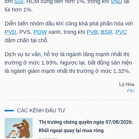
lớn
SSI
,
HCM
cũng tiến hơn 1%, trong khi
VND
lại
lùi hơn 1%.
Diễn biến nhóm dầu khí cũng khá phá phân hóa với
PVD
,
PVS
,
POW
xanh, trong khi
PVB
,
BSR
,
PVC
Công
dậm chân tại chỗ.
cụ
Dịch vụ tư vấn, hỗ trợ là ngành tăng mạnh nhất thị
đầu
trường ở mức 1.93%. Ngược lại, bất động sản hiện
tư
là ngành giảm mạnh nhất thị trường ở mức 1.32%.
Lý Hỏa
FILI
Truyền
CÁC KÊNH ĐẦU TƯ
thông
tài
Thị trường chứng quyền ngày 07/08/2026:
chính
Khối ngoại quay lại mua ròng