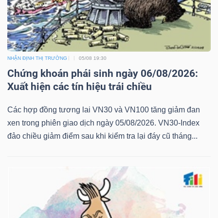
NHẬN ĐỊNH THỊ TRƯỜNG
05/08 19:30
Chứng khoán phái sinh ngày 06/08/2026:
Xuất hiện các tín hiệu trái chiều
Các hợp đồng tương lai VN30 và VN100 tăng giảm đan
xen trong phiên giao dịch ngày 05/08/2026. VN30-Index
đảo chiều giảm điểm sau khi kiểm tra lại đáy cũ tháng...