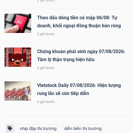
2 giờ trước
Theo dấu dòng tiền cá mập 06/08: Tự
doanh, khối ngoại đồng thuận bán ròng
Dữ
3 giờ trước
liệu
tài
Chứng khoán phái sinh ngày 07/08/2026:
chính
Tâm lý thận trọng hiện hữu
3 giờ trước
Vietstock Daily 07/08/2026: Hiện tượng
rung lắc sẽ còn tiếp diễn
4 giờ trước
nhịp đập thị trường
diễn biến thị trường