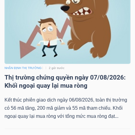
NHẬN ĐỊNH THỊ TRƯỜNG
2 giờ trước
Thị trường chứng quyền ngày 07/08/2026:
Khối ngoại quay lại mua ròng
Kết thúc phiên giao dịch ngày 06/08/2026, toàn thị trường
có 56 mã tăng, 200 mã giảm và 55 mã tham chiếu. Khối
ngoại quay lại mua ròng với tổng mức mua ròng đạt...