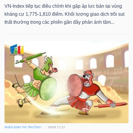
VN-Index tiếp tục điều chỉnh khi gặp áp lực bán tại vùng
kháng cự 1,775-1,810 điểm. Khối lượng giao dịch trồi sụt
thất thường trong các phiên gần đây phản ánh tâm...
NHẬN ĐỊNH THỊ TRƯỜNG
06/08 17:12