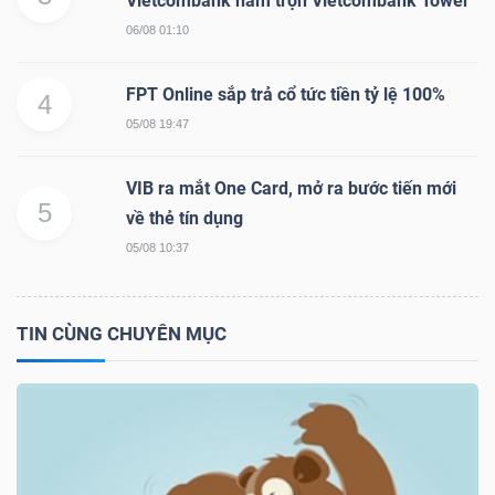
Vietcombank nắm trọn Vietcombank Tower
06/08 01:10
FPT Online sắp trả cổ tức tiền tỷ lệ 100%
4
05/08 19:47
VIB ra mắt One Card, mở ra bước tiến mới
5
về thẻ tín dụng
05/08 10:37
TIN CÙNG CHUYÊN MỤC