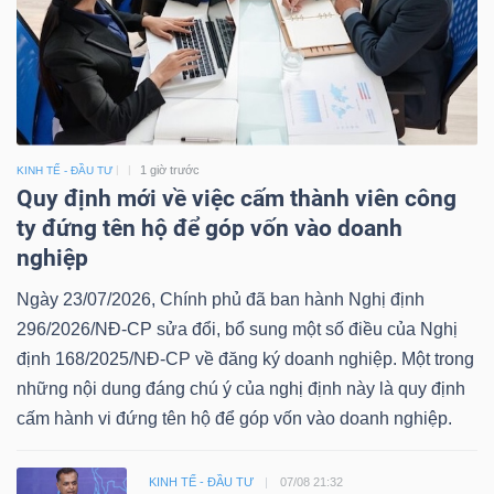
1 giờ trước
KINH TẾ - ĐẦU TƯ
Quy định mới về việc cấm thành viên công
ty đứng tên hộ để góp vốn vào doanh
nghiệp
Ngày 23/07/2026, Chính phủ đã ban hành Nghị định
296/2026/NĐ-CP sửa đổi, bổ sung một số điều của Nghị
định 168/2025/NĐ-CP về đăng ký doanh nghiệp. Một trong
những nội dung đáng chú ý của nghị định này là quy định
cấm hành vi đứng tên hộ để góp vốn vào doanh nghiệp.
KINH TẾ - ĐẦU TƯ
07/08 21:32