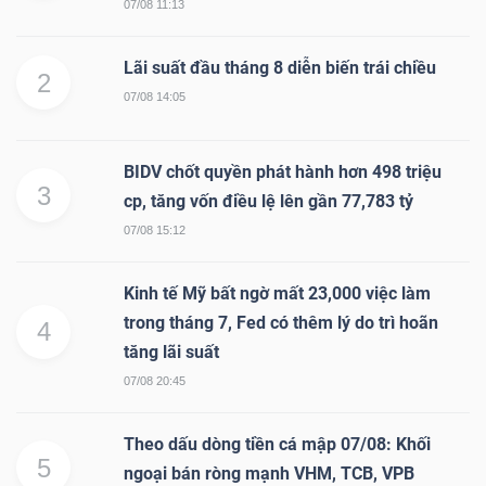
07/08 11:13
Lãi suất đầu tháng 8 diễn biến trái chiều
2
07/08 14:05
BIDV chốt quyền phát hành hơn 498 triệu
3
cp, tăng vốn điều lệ lên gần 77,783 tỷ
07/08 15:12
Kinh tế Mỹ bất ngờ mất 23,000 việc làm
trong tháng 7, Fed có thêm lý do trì hoãn
4
tăng lãi suất
07/08 20:45
Theo dấu dòng tiền cá mập 07/08: Khối
5
ngoại bán ròng mạnh VHM, TCB, VPB