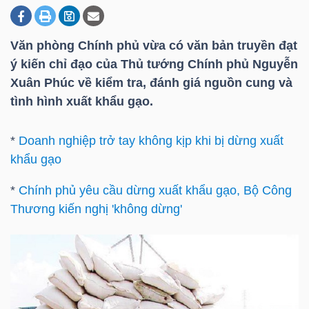
Văn phòng Chính phủ vừa có văn bản truyền đạt
DOANH
ý kiến chỉ đạo của Thủ tướng Chính phủ Nguyễn
NGHIỆP
Xuân Phúc về kiểm tra, đánh giá nguồn cung và
tình hình xuất khẩu gạo.
BẤT
*
Doanh nghiệp trở tay không kịp khi bị dừng xuất
ĐỘNG
khẩu gạo
SẢN
*
Chính phủ yêu cầu dừng xuất khẩu gạo, Bộ Công
Thương kiến nghị 'không dừng'
TÀI
CHÍNH