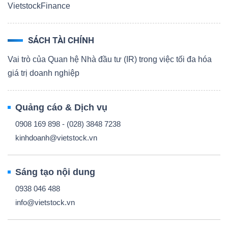
VietstockFinance
SÁCH TÀI CHÍNH
Vai trò của Quan hệ Nhà đầu tư (IR) trong việc tối đa hóa
giá trị doanh nghiệp
Quảng cáo & Dịch vụ
0908 169 898 - (028) 3848 7238
kinhdoanh@vietstock.vn
Sáng tạo nội dung
0938 046 488
info@vietstock.vn