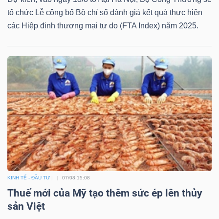
tổ chức Lễ công bố Bộ chỉ số đánh giá kết quả thực hiện
các Hiệp định thương mại tự do (FTA Index) năm 2025.
KINH TẾ - ĐẦU TƯ
07/08 15:08
Thuế mới của Mỹ tạo thêm sức ép lên thủy
sản Việt