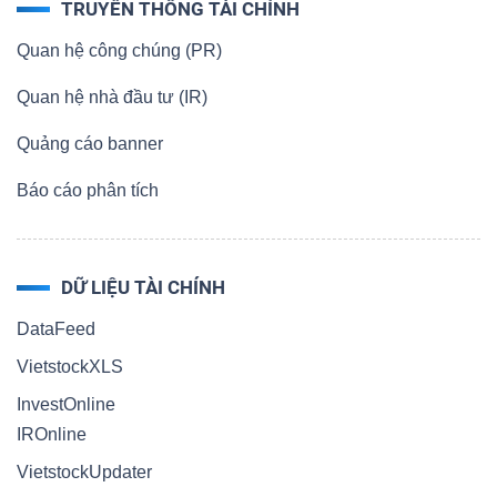
TRUYỀN THÔNG TÀI CHÍNH
Quan hệ công chúng (PR)
Quan hệ nhà đầu tư (IR)
Quảng cáo banner
Báo cáo phân tích
DỮ LIỆU TÀI CHÍNH
DataFeed
VietstockXLS
InvestOnline
IROnline
VietstockUpdater