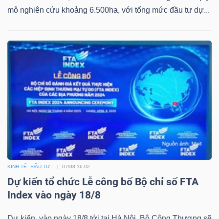
mô nghiên cứu khoảng 6.500ha, với tổng mức đầu tư dự...
KINH TẾ - ĐẦU TƯ
07/08 16:02
Dự kiến tổ chức Lễ công bố Bộ chỉ số FTA
Index vào ngày 18/8
Dự kiến, vào ngày 18/8 tới tại Hà Nội, Bộ Công Thương sẽ