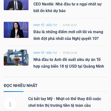
CEO Nestlé: Nhà đầu tư e ngại nhất sự
bất ổn khó dự báo
KINH TẾ - ĐẦU TƯ
07/08 16:57
Đâu là những điểm mới cốt lõi và mang
tính đột phá nhất của Nghị quyết 10?
KINH TẾ - ĐẦU TƯ
07/08 16:35
Nhà đầu tư Anh đề xuất siêu dự án Tổ
hợp cảng biển 18 tỷ USD tại Quảng Ninh
ĐỌC NHIỀU NHẤT
Cú bắt tay Mỹ - Nhật có thể thay đổi cuộc
1
chơi trên thị trường tiền tệ toàn cầu