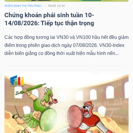
NHẬN ĐỊNH THỊ TRƯỜNG
08/08 19:30
Chứng khoán phái sinh tuần 10-
14/08/2026: Tiếp tục thận trọng
Các hợp đồng tương lai VN30 và VN100 hầu hết đều giảm
điểm trong phiên giao dịch ngày 07/08/2026. VN30-Index
diễn biến giằng co đồng thời xuất hiện mẫu hình nến...