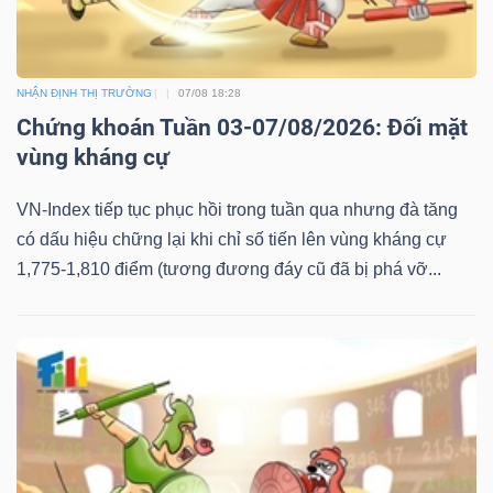
NHẬN ĐỊNH THỊ TRƯỜNG
07/08 18:28
Chứng khoán Tuần 03-07/08/2026: Đối mặt
vùng kháng cự
VN-Index tiếp tục phục hồi trong tuần qua nhưng đà tăng
có dấu hiệu chững lại khi chỉ số tiến lên vùng kháng cự
1,775-1,810 điểm (tương đương đáy cũ đã bị phá vỡ...