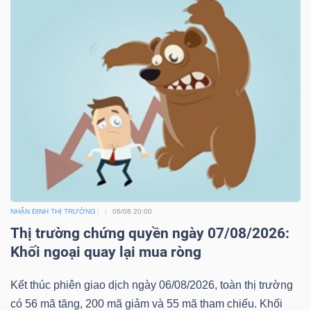
NHẬN ĐỊNH THỊ TRƯỜNG
06/08 20:00
Thị trường chứng quyền ngày 07/08/2026:
Khối ngoại quay lại mua ròng
Kết thúc phiên giao dịch ngày 06/08/2026, toàn thị trường
có 56 mã tăng, 200 mã giảm và 55 mã tham chiếu. Khối