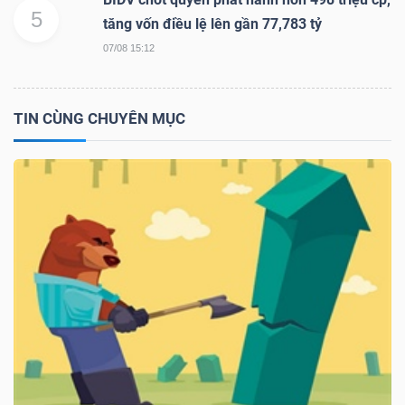
5
tăng vốn điều lệ lên gần 77,783 tỷ
07/08 15:12
TIN CÙNG CHUYÊN MỤC