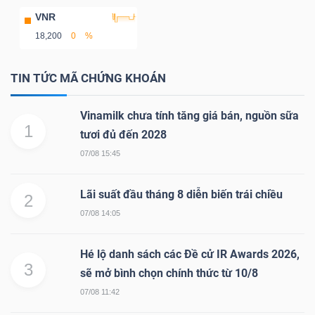
VNR
18,200
0
%
TIN TỨC MÃ CHỨNG KHOÁN
Vinamilk chưa tính tăng giá bán, nguồn sữa
1
tươi đủ đến 2028
07/08 15:45
Lãi suất đầu tháng 8 diễn biến trái chiều
2
07/08 14:05
Hé lộ danh sách các Đề cử IR Awards 2026,
3
sẽ mở bình chọn chính thức từ 10/8
07/08 11:42