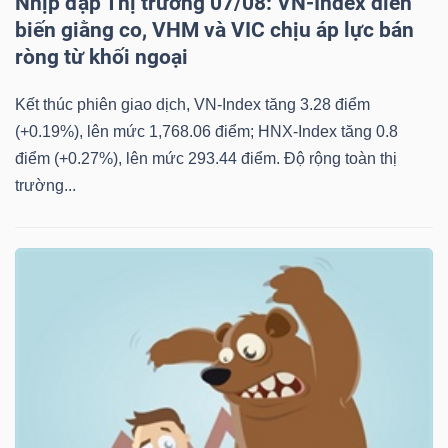
Nhịp đập Thị trường 07/08: VN-Index diễn
biến giằng co, VHM và VIC chịu áp lực bán
ròng từ khối ngoại
Kết thúc phiên giao dịch, VN-Index tăng 3.28 điểm
(+0.19%), lên mức 1,768.06 điểm; HNX-Index tăng 0.8
điểm (+0.27%), lên mức 293.44 điểm. Độ rộng toàn thị
trường...