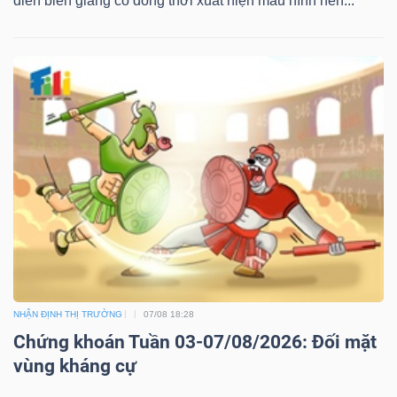
diễn biến giằng co đồng thời xuất hiện mẫu hình nến...
NHẬN ĐỊNH THỊ TRƯỜNG
07/08 18:28
Chứng khoán Tuần 03-07/08/2026: Đối mặt
vùng kháng cự