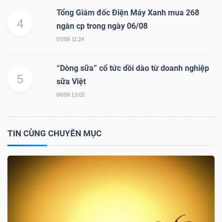
Tổng Giám đốc Điện Máy Xanh mua 268
4
ngàn cp trong ngày 06/08
07/08 11:24
“Dòng sữa” cổ tức dồi dào từ doanh nghiệp
5
sữa Việt
06/08 13:02
TIN CÙNG CHUYÊN MỤC