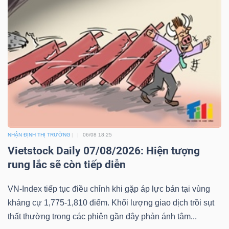
NHẬN ĐỊNH THỊ TRƯỜNG
06/08 18:25
Vietstock Daily 07/08/2026: Hiện tượng
rung lắc sẽ còn tiếp diễn
VN-Index tiếp tục điều chỉnh khi gặp áp lực bán tại vùng
kháng cự 1,775-1,810 điểm. Khối lượng giao dịch trồi sụt
thất thường trong các phiên gần đây phản ánh tâm...