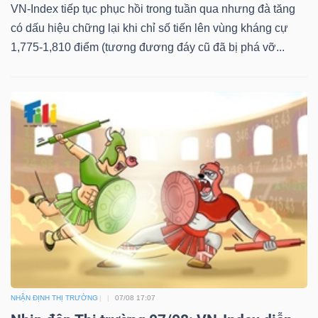
VN-Index tiếp tục phục hồi trong tuần qua nhưng đà tăng
có dấu hiệu chững lại khi chỉ số tiến lên vùng kháng cự
1,775-1,810 điểm (tương đương đáy cũ đã bị phá vỡ...
NHẬN ĐỊNH THỊ TRƯỜNG
07/08 17:07