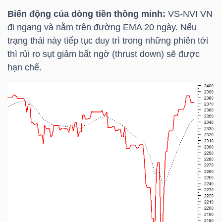
Biến động của dòng tiền thông minh:
VS-NVI VN
đi ngang và nằm trên đường
EMA 20
ngày. Nếu
trạng thái này tiếp tục duy trì trong những phiên tới
TÀI
thì rủi ro sụt giảm bất ngờ (thrust down) sẽ được
CHÍNH
hạn chế.
CÔNG
NGHỆ
THÔNG
TIN