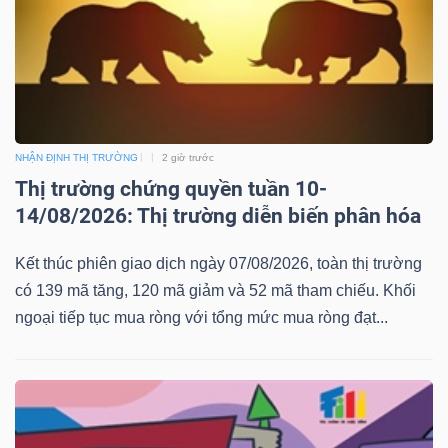
NHẬN ĐỊNH THỊ TRƯỜNG
2 giờ trước
Thị trường chứng quyền tuần 10-
14/08/2026: Thị trường diễn biến phân hóa
Kết thúc phiên giao dịch ngày 07/08/2026, toàn thị trường
có 139 mã tăng, 120 mã giảm và 52 mã tham chiếu. Khối
ngoại tiếp tục mua ròng với tổng mức mua ròng đạt...