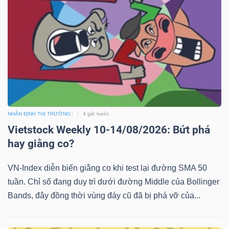
NHẬN ĐỊNH THỊ TRƯỜNG
4 giờ trước
Vietstock Weekly 10-14/08/2026: Bứt phá
hay giằng co?
VN-Index diễn biến giằng co khi test lại đường SMA 50
tuần. Chỉ số đang duy trì dưới đường Middle của Bollinger
Bands, đây đồng thời vùng đáy cũ đã bị phá vỡ của...