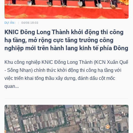
DỰ ÁN
04/08 18:03
KNIC Đông Long Thành khởi động thi công
hạ tầng, mở rộng cực tăng trưởng công
nghiệp mới trên hành lang kinh tế phía Đông
Khu công nghiệp KNIC Đông Long Thành (KCN Xuân Quế
- Sông Nhạn) chính thức khởi động thi công hạ tầng với
việc triển khai tổng thầu xây dựng, đánh dấu cột mốc
quan...