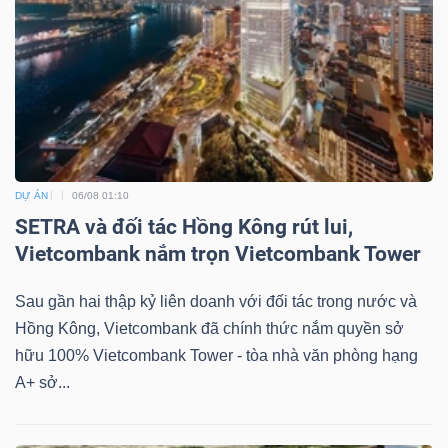
DỰ ÁN
06/08 01:10
SETRA và đối tác Hồng Kông rút lui,
Vietcombank nắm trọn Vietcombank Tower
Sau gần hai thập kỷ liên doanh với đối tác trong nước và
Hồng Kông, Vietcombank đã chính thức nắm quyền sở
hữu 100% Vietcombank Tower - tòa nhà văn phòng hạng
A+ sở...