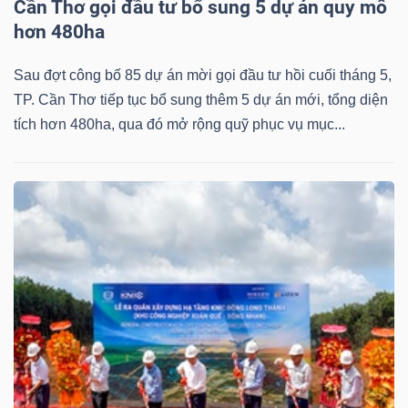
Cần Thơ gọi đầu tư bổ sung 5 dự án quy mô
hơn 480ha
Sau đợt công bố 85 dự án mời gọi đầu tư hồi cuối tháng 5,
TP. Cần Thơ tiếp tục bổ sung thêm 5 dự án mới, tổng diện
tích hơn 480ha, qua đó mở rộng quỹ phục vụ mục...