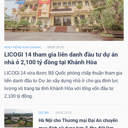
06/08 18:10
HOẠT ĐỘNG KINH DOANH
LICOGI 14 tham gia liên danh đầu tư dự án
nhà ở 2,100 tỷ đồng tại Khánh Hòa
LICOGI 14 vừa được Bộ Quốc phòng chấp thuận tham gia
liên danh đầu tư Dự án xây dựng nhà ở cho gia đình lực
lượng vũ trang tại tỉnh Khánh Hòa với tổng vốn đầu tư
2,100 tỷ đồng.
DỰ ÁN
06/08 18:06
Hà Nội cho Thương mại Đại An chuyển