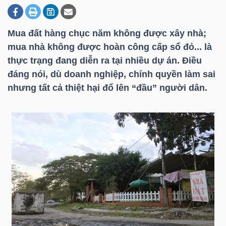
Mua đất hàng chục năm không được xây nhà;
DOANH
mua nhà không được hoàn công cấp sổ đỏ... là
NGHIỆP
thực trạng đang diễn ra tại nhiều dự án. Điều
đáng nói, dù doanh nghiệp, chính quyền làm sai
nhưng tất cả thiệt hại đổ lên “đầu” người dân.
BẤT
ĐỘNG
SẢN
TÀI
CHÍNH