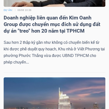
DỰ ÁN
06/08 10:38
Doanh nghiệp liên quan đến Kim Oanh
Group được chuyển mục đích sử dụng đất
dự án "treo" hơn 20 năm tại TPHCM
Sau hơn 2 thập kỷ gần như không có chuyển biến kể từ
khi được phê duyệt quy hoạch, Khu nhà ở Việt Phương tại
phường Phước Thắng vừa được UBND TPHCM cho
phép chuyển...