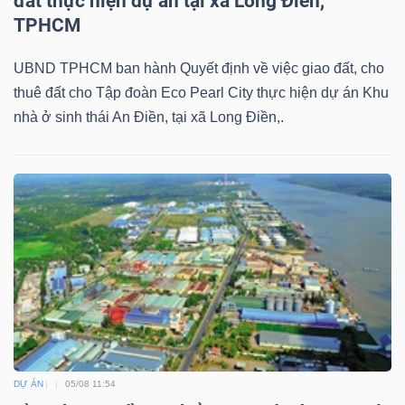
đất thực hiện dự án tại xã Long Điền,
TPHCM
UBND TPHCM ban hành Quyết định về việc giao đất, cho
thuê đất cho Tập đoàn Eco Pearl City thực hiện dự án Khu
nhà ở sinh thái An Điền, tại xã Long Điền,.
DỰ ÁN
05/08 11:54