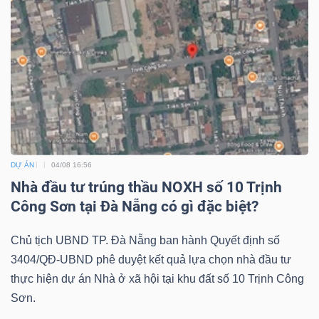
DỰ ÁN
04/08 16:56
Nhà đầu tư trúng thầu NOXH số 10 Trịnh
Công Sơn tại Đà Nẵng có gì đặc biệt?
Chủ tịch UBND TP. Đà Nẵng ban hành Quyết định số
3404/QĐ-UBND phê duyệt kết quả lựa chọn nhà đầu tư
thực hiện dự án Nhà ở xã hội tại khu đất số 10 Trịnh Công
Sơn.