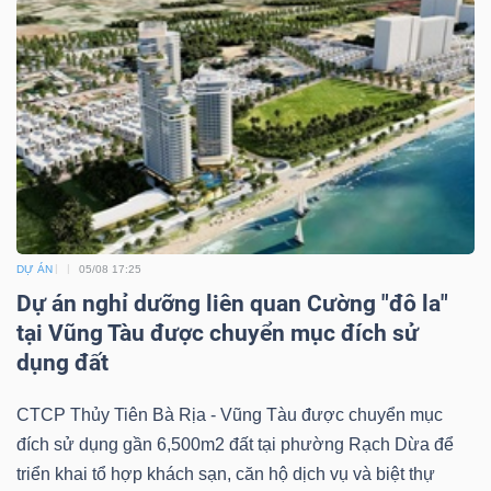
DỰ ÁN
05/08 17:25
Dự án nghỉ dưỡng liên quan Cường "đô la"
tại Vũng Tàu được chuyển mục đích sử
dụng đất
CTCP Thủy Tiên Bà Rịa - Vũng Tàu được chuyển mục
đích sử dụng gần 6,500m2 đất tại phường Rạch Dừa để
triển khai tổ hợp khách sạn, căn hộ dịch vụ và biệt thự