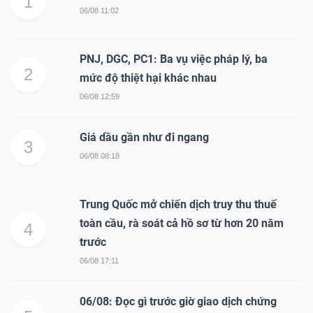
1
06/08 11:02
PNJ, DGC, PC1: Ba vụ việc pháp lý, ba
2
mức độ thiệt hại khác nhau
06/08 12:59
Giá dầu gần như đi ngang
3
06/08 08:18
Trung Quốc mở chiến dịch truy thu thuế
toàn cầu, rà soát cả hồ sơ từ hơn 20 năm
4
trước
06/08 17:11
06/08: Đọc gì trước giờ giao dịch chứng