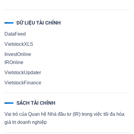
DỮ LIỆU TÀI CHÍNH
DataFeed
VietstockXLS
InvestOnline
IROnline
VietstockUpdater
VietstockFinance
SÁCH TÀI CHÍNH
Vai trò của Quan hệ Nhà đầu tư (IR) trong việc tối đa hóa
giá trị doanh nghiệp