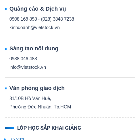
Quảng cáo & Dịch vụ
0908 169 898 - (028) 3848 7238
kinhdoanh@vietstock.vn
Sáng tạo nội dung
0938 046 488
info@vietstock.vn
Văn phòng giao dịch
81/10B Hồ Văn Huê,
Phường Đức Nhuận, Tp.HCM
LỚP HỌC SẮP KHAI GIẢNG
09/2026