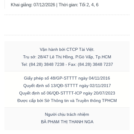
Khai giảng: 07/12/2026 | Thời gian: Tối 2, 4, 6
Vận hành bởi CTCP Tài Việt.
Trụ sở: 28/47 Lê Thị Hồng, P.Gò Vấp, Tp.HCM
Tel: (84.28) 3848 7238 - Fax: (84.28) 3848 7237
Giấy phép số 48/GP-STTTT ngày 04/11/2016
Quyết định số 13/QĐ-STTTT ngày 02/11/2017
Quyết định số 06/QĐ-STTTT-ICP ngày 20/07/2023
Được cấp bởi Sở Thông tin và Truyền thông TPHCM
Người chịu trách nhiệm
BÀ PHẠM THỊ THANH NGA