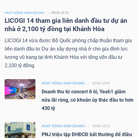
06/08 18:10
HOẠT ĐỘNG KINH DOANH
LICOGI 14 tham gia liên danh đầu tư dự án
nhà ở 2,100 tỷ đồng tại Khánh Hòa
LICOGI 14 vừa được Bộ Quốc phòng chấp thuận tham gia
liên danh đầu tư Dự án xây dựng nhà ở cho gia đình lực
lượng vũ trang tại tỉnh Khánh Hòa với tổng vốn đầu tư
2,100 tỷ đồng.
HOẠT ĐỘNG KINH DOANH
06/08 18:04
Doanh thu từ concert ít ỏi, Yeah1 giảm
nửa lãi ròng, có khoản ủy thác đầu tư hơn
430 tỷ
HOẠT ĐỘNG KINH DOANH
06/08 14:14
PNJ triệu tập ĐHĐCĐ bất thường để điều