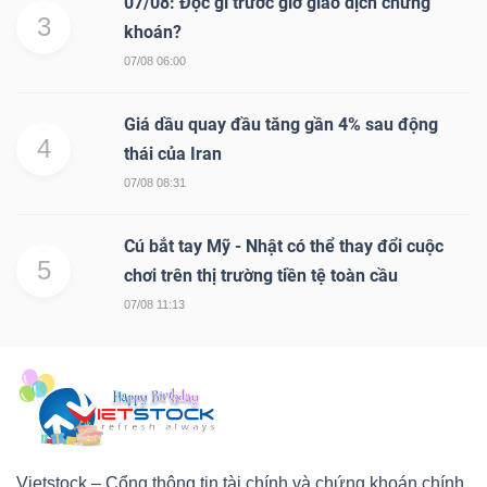
07/08: Đọc gì trước giờ giao dịch chứng
3
khoán?
07/08 06:00
Giá dầu quay đầu tăng gần 4% sau động
4
thái của Iran
07/08 08:31
Cú bắt tay Mỹ - Nhật có thể thay đổi cuộc
5
chơi trên thị trường tiền tệ toàn cầu
07/08 11:13
Vietstock – Cổng thông tin tài chính và chứng khoán chính