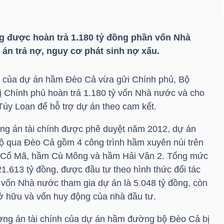
 được hoàn trả 1.180 tỷ đồng phần vốn Nhà
n trả nợ, nguy cơ phát sinh nợ xấu.
ốn của dự án hầm Đèo Cả vừa gửi Chính phủ, Bộ
hị Chính phủ hoàn trả 1.180 tỷ vốn Nhà nước và cho
Túy Loan để hỗ trợ dự án theo cam kết.
ng án tài chính được phê duyệt năm 2012, dự án
 qua Đèo Cả gồm 4 công trình hầm xuyên núi trên
m Cổ Mã, hầm Cù Mông và hầm Hải Vân 2. Tổng mức
1.613 tỷ đồng, được đầu tư theo hình thức đối tác
n vốn Nhà nước tham gia dự án là 5.048 tỷ đồng, còn
sở hữu và vốn huy động của nhà đầu tư.
hương án tài chính của dự án hầm đường bộ Đèo Cả bị