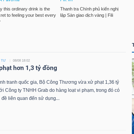
U TƯ
08/08 18:02
 phạt hơn 1,3 tỷ đồng
nh tranh quốc gia, Bộ Công Thương vừa xử phạt 1,36 tỷ
ới Công ty TNHH Grab do hàng loạt vi phạm, trong đó có
đề liên quan đến sử dụng...