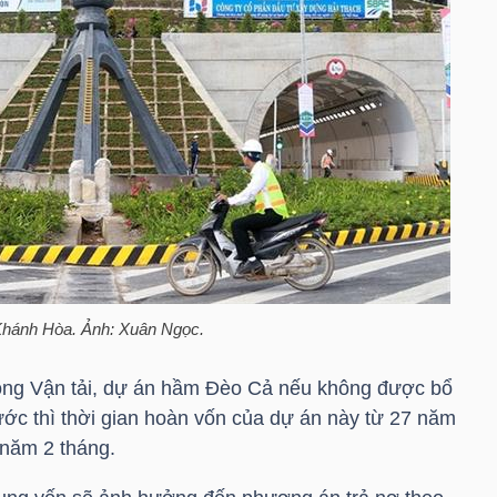
Khánh Hòa. Ảnh: Xuân Ngọc.
hông Vận tải, dự án hầm Đèo Cả nếu không được bổ
ớc thì thời gian hoàn vốn của dự án này từ 27 năm
 năm 2 tháng.