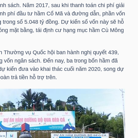
nh sách. Năm 2017, sau khi thanh toán chi phí giải
kinh phí đầu tư hầm Cổ Mã và đường dẫn, phần vốn
 trong số 5.048 tỷ đồng. Dự kiến số vốn này sẽ hỗ
hóng mặt bằng, tái định cư hạng mục hầm Cù Mông
an Thường vụ Quốc hội ban hành nghị quyết 439,
ồng vốn ngân sách. Đến nay, ba trong bốn hầm đã
ự kiến đưa vào khai thác cuối năm 2020, song dự
n trả tiền hỗ trợ trên.