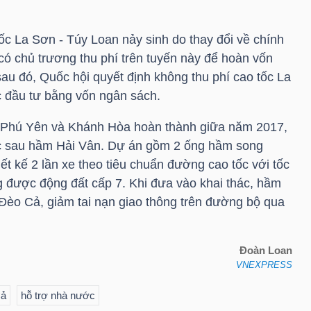
ốc La Sơn - Túy Loan nảy sinh do thay đổi về chính
có chủ trương thu phí trên tuyến này để hoàn vốn
u đó, Quốc hội quyết định không thu phí cao tốc La
 đầu tư bằng vốn ngân sách.
 Phú Yên và Khánh Hòa hoàn thành giữa năm 2017,
ớc sau hầm Hải Vân. Dự án gồm 2 ống hầm song
t kế 2 lần xe theo tiêu chuẩn đường cao tốc với tốc
g được động đất cấp 7. Khi đưa vào khai thác, hầm
n Đèo Cả, giảm tai nạn giao thông trên đường bộ qua
Đoàn Loan
VNEXPRESS
Cả
hỗ trợ nhà nước