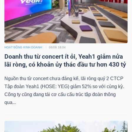
HOẠT ĐỘNG KINH DOANH
06/08 18:04
Doanh thu từ concert ít ỏi, Yeah1 giảm nửa
lãi ròng, có khoản ủy thác đầu tư hơn 430 tỷ
Nguồn thu từ concert chưa đáng kể, lãi ròng quý 2 CTCP
Tập đoàn Yeah1 (HOSE: YEG) giảm 52% so với cùng kỳ.
Công ty cũng đang tái cơ cấu cấu trúc tập đoàn thông
qua...