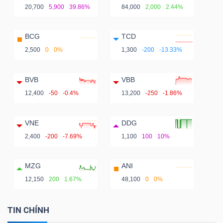
20,700
5,900
39.86%
84,000
2,000
2.44%
BCG
TCD
2,500
0
0%
1,300
-200
-13.33%
BVB
VBB
12,400
-50
-0.4%
13,200
-250
-1.86%
VNE
DDG
2,400
-200
-7.69%
1,100
100
10%
MZG
ANI
12,150
200
1.67%
48,100
0
0%
TIN CHÍNH