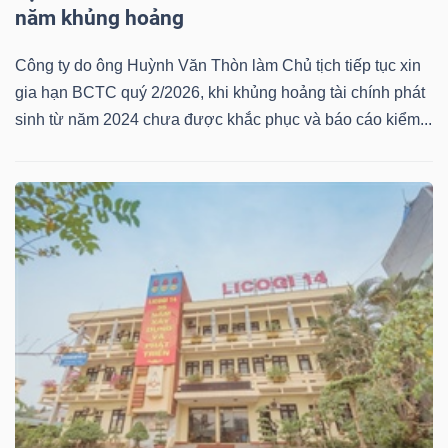
năm khủng hoảng
Công ty do ông Huỳnh Văn Thòn làm Chủ tịch tiếp tục xin
gia hạn BCTC quý 2/2026, khi khủng hoảng tài chính phát
sinh từ năm 2024 chưa được khắc phục và báo cáo kiểm...