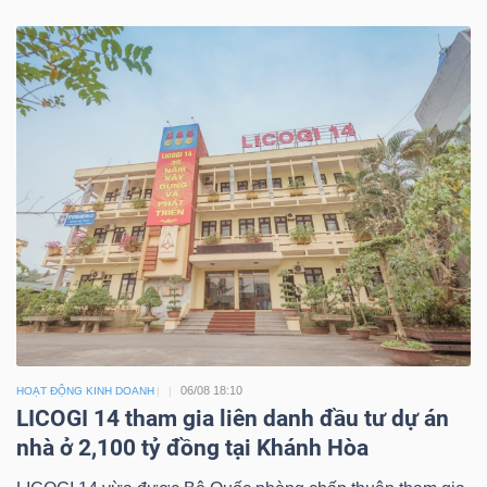
06/08 18:10
HOẠT ĐỘNG KINH DOANH
LICOGI 14 tham gia liên danh đầu tư dự án
nhà ở 2,100 tỷ đồng tại Khánh Hòa