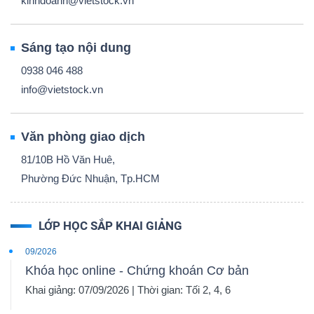
kinhdoanh@vietstock.vn
Sáng tạo nội dung
0938 046 488
info@vietstock.vn
Văn phòng giao dịch
81/10B Hồ Văn Huê,
Phường Đức Nhuận, Tp.HCM
LỚP HỌC SẮP KHAI GIẢNG
09/2026
Khóa học online - Chứng khoán Cơ bản
Khai giảng: 07/09/2026 | Thời gian: Tối 2, 4, 6