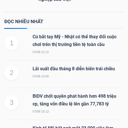
ĐỌC NHIỀU NHẤT
Cú bắt tay Mỹ - Nhật có thể thay đổi cuộc
1
chơi trên thị trường tiền tệ toàn cầu
07/08 11:13
Lãi suất đầu tháng 8 diễn biến trái chiều
2
07/08 14:05
BIDV chốt quyền phát hành hơn 498 triệu
3
cp, tăng vốn điều lệ lên gần 77,783 tỷ
07/08 15:12