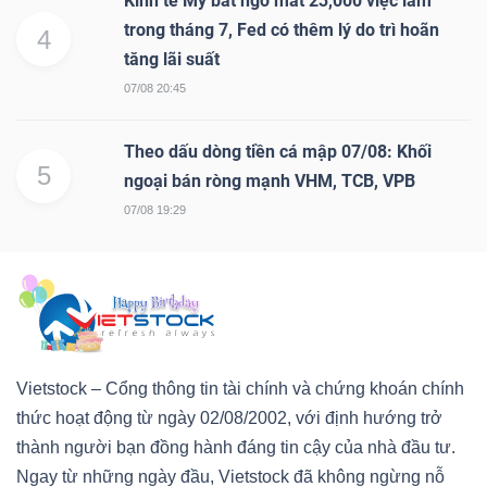
Kinh tế Mỹ bất ngờ mất 23,000 việc làm
trong tháng 7, Fed có thêm lý do trì hoãn
4
tăng lãi suất
07/08 20:45
Theo dấu dòng tiền cá mập 07/08: Khối
5
ngoại bán ròng mạnh VHM, TCB, VPB
07/08 19:29
Vietstock – Cổng thông tin tài chính và chứng khoán chính
thức hoạt động từ ngày 02/08/2002, với định hướng trở
thành người bạn đồng hành đáng tin cậy của nhà đầu tư.
Ngay từ những ngày đầu, Vietstock đã không ngừng nỗ