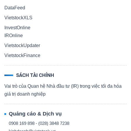
DataFeed
VietstockXLS
InvestOnline
IROnline
VietstockUpdater
VietstockFinance
SÁCH TÀI CHÍNH
Vai trò của Quan hệ Nhà đầu tư (IR) trong việc tối đa hóa
giá trị doanh nghiệp
Quảng cáo & Dịch vụ
0908 169 898 - (028) 3848 7238