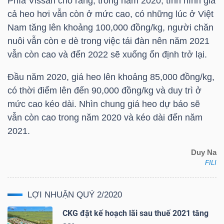
Phía Vissan cho rằng, trong năm 2020, tình hình giá
LIỆU
cả heo hơi vẫn còn ở mức cao, có những lúc ở Việt
Nam tăng lên khoảng 100,000 đồng/kg, người chăn
Ngành
nuôi vẫn còn e dè trong việc tái đàn nên năm 2021
(-)
vẫn còn cao và đến 2022 sẽ xuống ổn định trở lại.
VS-
Đầu năm 2020, giá heo lên khoảng 85,000 đồng/kg,
SECTOR
có thời điểm lên đến 90,000 đồng/kg và duy trì ở
mức cao kéo dài. Nhìn chung giá heo dự báo sẽ
vẫn còn cao trong năm 2020 và kéo dài đến năm
2021.
Duy Na
NĂNG
FILI
LƯỢNG
LỢI NHUẬN QUÝ 2/2020
CKG đặt kế hoạch lãi sau thuế 2021 tăng