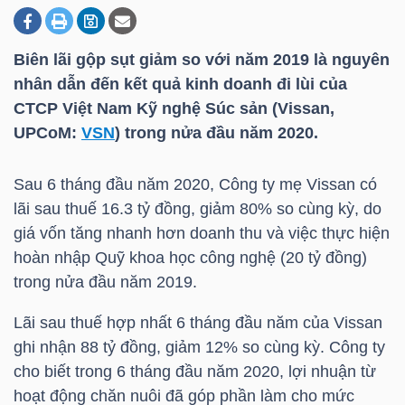
Biên lãi gộp sụt giảm so với năm 2019 là nguyên
DOANH
nhân dẫn đến kết quả kinh doanh đi lùi của
NGHIỆP
CTCP Việt Nam Kỹ nghệ Súc sản (Vissan,
UPCoM:
VSN
) trong nửa đầu năm 2020.
BẤT
Sau 6 tháng đầu năm 2020, Công ty mẹ Vissan có
ĐỘNG
lãi sau thuế 16.3 tỷ đồng, giảm 80% so cùng kỳ, do
SẢN
giá vốn tăng nhanh hơn doanh thu và việc thực hiện
hoàn nhập Quỹ khoa học công nghệ (20 tỷ đồng)
trong nửa đầu năm 2019.
TÀI
Lãi sau thuế hợp nhất 6 tháng đầu năm của Vissan
CHÍNH
ghi nhận 88 tỷ đồng, giảm 12% so cùng kỳ. Công ty
cho biết trong 6 tháng đầu năm 2020, lợi nhuận từ
hoạt động chăn nuôi đã góp phần làm cho mức