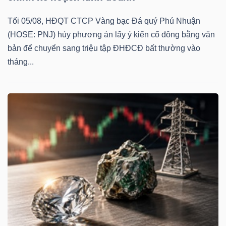
Tối 05/08, HĐQT CTCP Vàng bạc Đá quý Phú Nhuận
(HOSE: PNJ) hủy phương án lấy ý kiến cổ đông bằng văn
bản để chuyển sang triệu tập ĐHĐCĐ bất thường vào
tháng...