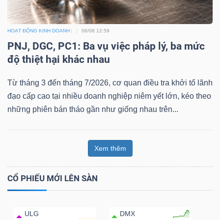
HOẠT ĐỘNG KINH DOANH
06/08 12:59
PNJ, DGC, PC1: Ba vụ việc pháp lý, ba mức
độ thiệt hại khác nhau
Từ tháng 3 đến tháng 7/2026, cơ quan điều tra khởi tố lãnh
đạo cấp cao tại nhiều doanh nghiệp niêm yết lớn, kéo theo
những phiên bán tháo gần như giống nhau trên...
Xem thêm
CỔ PHIẾU MỚI LÊN SÀN
ULG
DMX