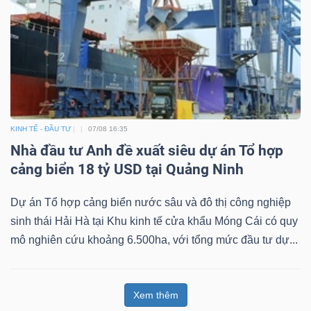
KINH TẾ - ĐẦU TƯ
07/08 16:35
Nhà đầu tư Anh đề xuất siêu dự án Tổ hợp
cảng biển 18 tỷ USD tại Quảng Ninh
Dự án Tổ hợp cảng biển nước sâu và đô thị công nghiệp
sinh thái Hải Hà tại Khu kinh tế cửa khẩu Móng Cái có quy
mô nghiên cứu khoảng 6.500ha, với tổng mức đầu tư dự...
Xem thêm