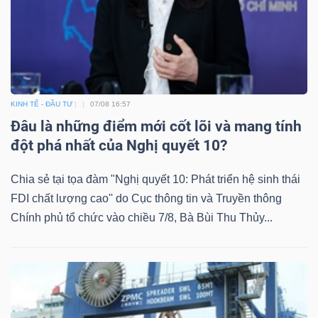
KINH TẾ - ĐẦU TƯ
07/08 16:57
Đâu là những điểm mới cốt lõi và mang tính
đột phá nhất của Nghị quyết 10?
Chia sẻ tại tọa đàm "Nghị quyết 10: Phát triển hệ sinh thái
FDI chất lượng cao'' do Cục thông tin và Truyền thông
Chính phủ tổ chức vào chiều 7/8, Bà Bùi Thu Thủy...