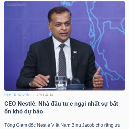
KINH TẾ - ĐẦU TƯ
07/08 21:32
CEO Nestlé: Nhà đầu tư e ngại nhất sự bất
ổn khó dự báo
Tổng Giám đốc Nestlé Việt Nam Binu Jacob cho rằng ưu