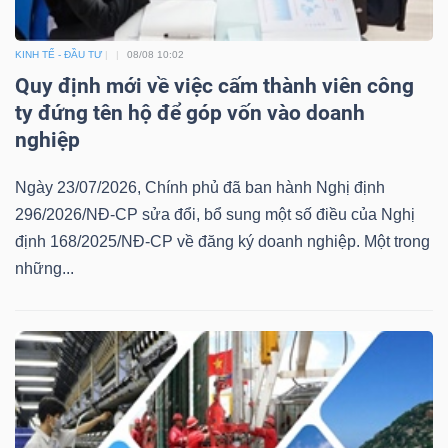
KINH TẾ - ĐẦU TƯ
08/08 10:02
Quy định mới về việc cấm thành viên công
ty đứng tên hộ để góp vốn vào doanh
nghiệp
Ngày 23/07/2026, Chính phủ đã ban hành Nghị định
296/2026/NĐ-CP sửa đổi, bổ sung một số điều của Nghị
định 168/2025/NĐ-CP về đăng ký doanh nghiệp. Một trong
những...