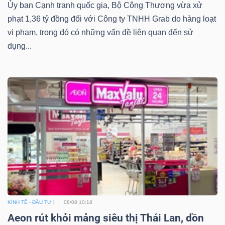
Ủy ban Cạnh tranh quốc gia, Bộ Công Thương vừa xử
phạt 1,36 tỷ đồng đối với Công ty TNHH Grab do hàng loạt
vi phạm, trong đó có những vấn đề liên quan đến sử
dụng...
KINH TẾ - ĐẦU TƯ
08/08 10:18
Aeon rút khỏi mảng siêu thị Thái Lan, dồn