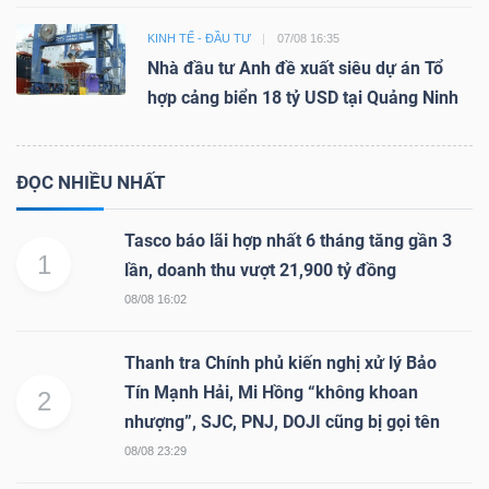
KINH TẾ - ĐẦU TƯ
07/08 16:35
Nhà đầu tư Anh đề xuất siêu dự án Tổ
hợp cảng biển 18 tỷ USD tại Quảng Ninh
ĐỌC NHIỀU NHẤT
Tasco báo lãi hợp nhất 6 tháng tăng gần 3
1
lần, doanh thu vượt 21,900 tỷ đồng
08/08 16:02
Thanh tra Chính phủ kiến nghị xử lý Bảo
Tín Mạnh Hải, Mi Hồng “không khoan
2
nhượng”, SJC, PNJ, DOJI cũng bị gọi tên
08/08 23:29