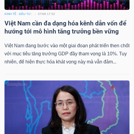
KINH TẾ - ĐẦU TƯ
07/08 17:52
Việt Nam cần đa dạng hóa kênh dẫn vốn để
hướng tới mô hình tăng trưởng bền vững
Việt Nam đang bước vào một giai đoạn phát triển then chốt
với mục tiêu tăng trưởng GDP đầy tham vọng là 10%. Tuy
nhiên, để hiện thực hóa khát vọng này mà vẫn đảm...