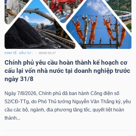
KINH TẾ - ĐẦU TƯ
08/08 09:27
Chính phủ yêu cầu hoàn thành kế hoạch cơ
cấu lại vốn nhà nước tại doanh nghiệp trước
ngày 31/8
Ngày 7/8/2026, Chính phủ đã ban hành Công điện số
52/CĐ-TTg, do Phó Thủ tướng Nguyễn Văn Thắng ký, yêu
cầu các bộ, ngành, địa phương tăng tốc, quyết liệt hoàn
thành...