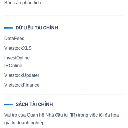
Báo cáo phân tích
DỮ LIỆU TÀI CHÍNH
DataFeed
VietstockXLS
InvestOnline
IROnline
VietstockUpdater
VietstockFinance
SÁCH TÀI CHÍNH
Vai trò của Quan hệ Nhà đầu tư (IR) trong việc tối đa hóa
giá trị doanh nghiệp