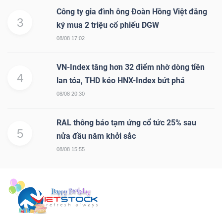
Công ty gia đình ông Đoàn Hồng Việt đăng
3
ký mua 2 triệu cổ phiếu DGW
08/08 17:02
VN-Index tăng hơn 32 điểm nhờ dòng tiền
4
lan tỏa, THD kéo HNX-Index bứt phá
08/08 20:30
RAL thông báo tạm ứng cổ tức 25% sau
5
nửa đầu năm khởi sắc
08/08 15:55