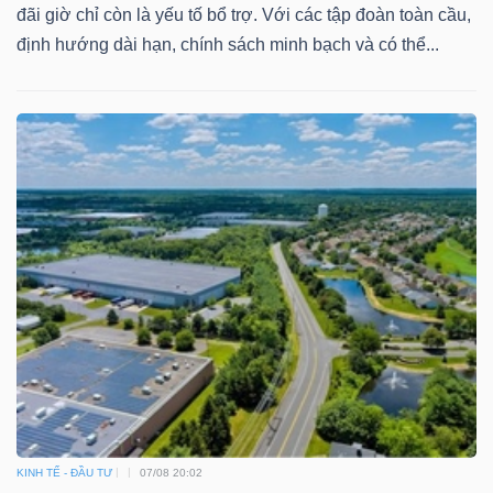
đãi giờ chỉ còn là yếu tố bổ trợ. Với các tập đoàn toàn cầu,
định hướng dài hạn, chính sách minh bạch và có thể...
KINH TẾ - ĐẦU TƯ
07/08 20:02