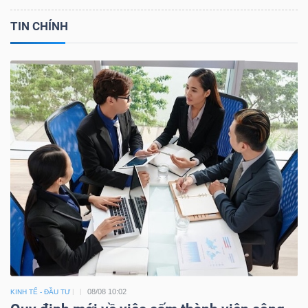
TIN CHÍNH
08/08 10:02
KINH TẾ - ĐẦU TƯ