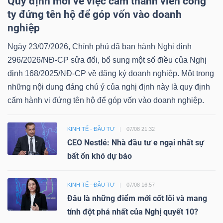
Quy định mới về việc cấm thành viên công
ty đứng tên hộ để góp vốn vào doanh
nghiệp
Ngày 23/07/2026, Chính phủ đã ban hành Nghị định
296/2026/NĐ-CP sửa đổi, bổ sung một số điều của Nghị
định 168/2025/NĐ-CP về đăng ký doanh nghiệp. Một trong
những nội dung đáng chú ý của nghị định này là quy định
cấm hành vi đứng tên hộ để góp vốn vào doanh nghiệp.
KINH TẾ - ĐẦU TƯ
07/08 21:32
CEO Nestlé: Nhà đầu tư e ngại nhất sự
bất ổn khó dự báo
KINH TẾ - ĐẦU TƯ
07/08 16:57
Đâu là những điểm mới cốt lõi và mang
tính đột phá nhất của Nghị quyết 10?