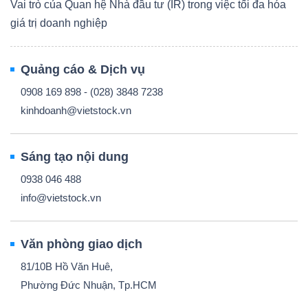
Vai trò của Quan hệ Nhà đầu tư (IR) trong việc tối đa hóa
giá trị doanh nghiệp
Quảng cáo & Dịch vụ
0908 169 898 - (028) 3848 7238
kinhdoanh@vietstock.vn
Sáng tạo nội dung
0938 046 488
info@vietstock.vn
Văn phòng giao dịch
81/10B Hồ Văn Huê,
Phường Đức Nhuận, Tp.HCM