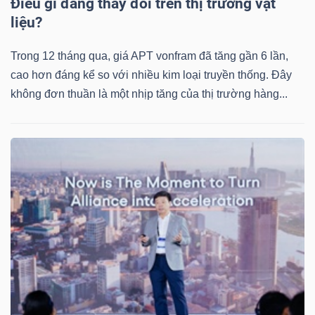
Điều gì đang thay đổi trên thị trường vật
liệu?
Trong 12 tháng qua, giá APT vonfram đã tăng gần 6 lần,
cao hơn đáng kể so với nhiều kim loại truyền thống. Đây
không đơn thuần là một nhịp tăng của thị trường hàng...