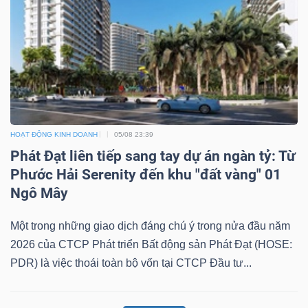
HOẠT ĐỘNG KINH DOANH
05/08 23:39
Phát Đạt liên tiếp sang tay dự án ngàn tỷ: Từ
Phước Hải Serenity đến khu "đất vàng" 01
Ngô Mây
Một trong những giao dịch đáng chú ý trong nửa đầu năm
2026 của CTCP Phát triển Bất động sản Phát Đạt (HOSE:
PDR) là việc thoái toàn bộ vốn tại CTCP Đầu tư...