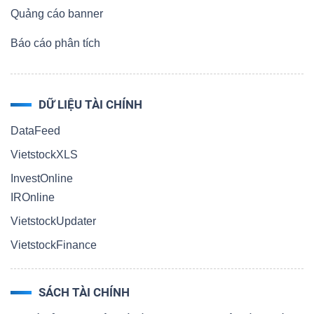
Quảng cáo banner
Báo cáo phân tích
DỮ LIỆU TÀI CHÍNH
DataFeed
VietstockXLS
InvestOnline
IROnline
VietstockUpdater
VietstockFinance
SÁCH TÀI CHÍNH