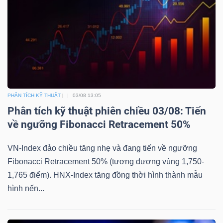
PHÂN TÍCH KỸ THUẬT
03/08 13:05
Phân tích kỹ thuật phiên chiều 03/08: Tiến
về ngưỡng Fibonacci Retracement 50%
VN-Index đảo chiều tăng nhẹ và đang tiến về ngưỡng
Fibonacci Retracement 50% (tương đương vùng 1,750-
1,765 điểm). HNX-Index tăng đồng thời hình thành mẫu
hình nến...