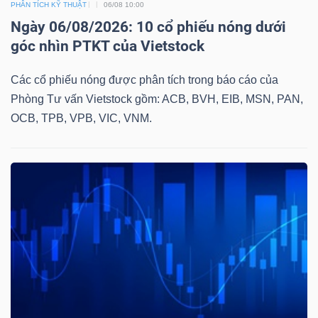
PHÂN TÍCH KỸ THUẬT
06/08 10:00
Ngày 06/08/2026: 10 cổ phiếu nóng dưới
góc nhìn PTKT của Vietstock
Các cổ phiếu nóng được phân tích trong báo cáo của
Phòng Tư vấn Vietstock gồm: ACB, BVH, EIB, MSN, PAN,
OCB, TPB, VPB, VIC, VNM.