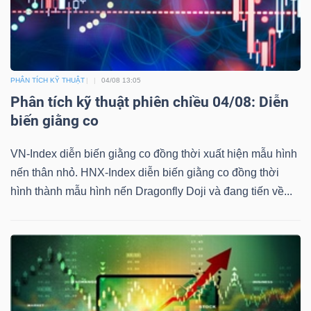
PHÂN TÍCH KỸ THUẬT
04/08 13:05
Phân tích kỹ thuật phiên chiều 04/08: Diễn
biến giằng co
VN-Index diễn biến giằng co đồng thời xuất hiện mẫu hình
nến thân nhỏ. HNX-Index diễn biến giằng co đồng thời
hình thành mẫu hình nến Dragonfly Doji và đang tiến về...