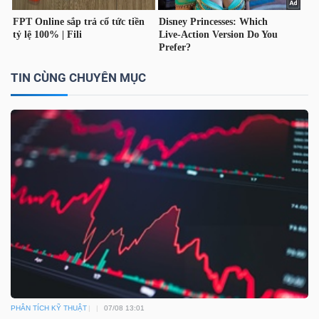
TIN CÙNG CHUYÊN MỤC
PHÂN TÍCH KỸ THUẬT
07/08 13:01