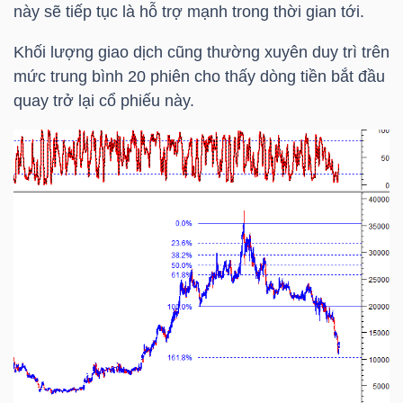
này sẽ tiếp tục là hỗ trợ mạnh trong thời gian tới.
Khối lượng giao dịch cũng thường xuyên duy trì trên
NGÀNH
mức trung bình 20 phiên cho thấy dòng tiền bắt đầu
quay trở lại cổ phiếu này.
DOANH
NGHIỆP
CỔ
PHIẾU
PHÁI
SINH