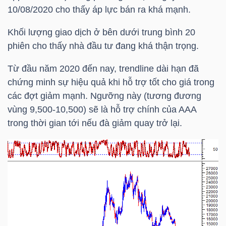
HÀNG
10/08/2020 cho thấy áp lực bán ra khá mạnh.
HÓA
Khối lượng giao dịch ở bên dưới trung bình 20
phiên cho thấy nhà đầu tư đang khá thận trọng.
KINH
Từ đầu năm 2020 đến nay, trendline dài hạn đã
TẾ
chứng minh sự hiệu quả khi hỗ trợ tốt cho giá trong
các đợt giảm mạnh. Ngưỡng này (tương đương
vùng 9,500-10,500) sẽ là hỗ trợ chính của
AAA
trong thời gian tới nếu đà giảm quay trở lại.
THẾ
GIỚI
ĐÔNG
DƯƠNG