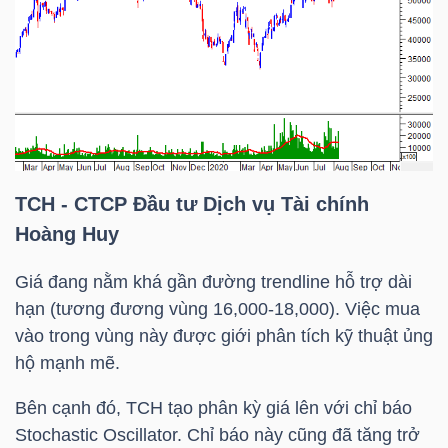
Dữ
liệu
tài
chính
TCH
- CTCP Đầu tư Dịch vụ Tài chính
Hoàng Huy
Giá đang nằm khá gần đường trendline hỗ trợ dài
hạn (tương đương vùng 16,000-18,000). Việc mua
vào trong vùng này được giới phân tích kỹ thuật ủng
hộ mạnh mẽ.
Bên cạnh đó,
TCH
tạo phân kỳ giá lên với chỉ báo
Stochastic Oscillator. Chỉ báo này cũng đã tăng trở