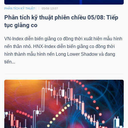
PHÂN TÍCH KỸ THUẬT
05/08 13:07
Phân tích kỹ thuật phiên chiều 05/08: Tiếp
tục giằng co
VN-Index diễn biến giằng co đồng thời xuất hiện mẫu hình
nến thân nhỏ. HNX-Index diễn biến giằng co đồng thời
hình thành mẫu hình nến Long Lower Shadow và đang
tiến...