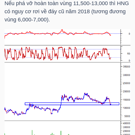
Nếu phá vỡ hoàn toàn vùng 11,500-13,000 thì
HNG
có nguy cơ rơi về đáy cũ năm 2018 (tương đương
vùng 6,000-7,000).
TÀI
CHÍNH
CÔNG
NGHỆ
THÔNG
TIN