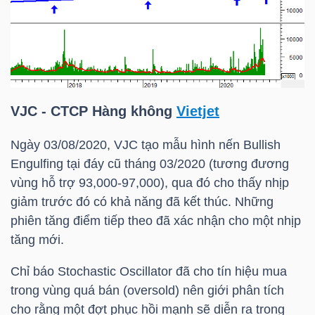
VJC
- CTCP Hàng không
Vietjet
Ngày 03/08/2020,
VJC
tạo mẫu hình nến Bullish
Engulfing tại đáy cũ tháng 03/2020 (tương đương
vùng hỗ trợ 93,000-97,000), qua đó cho thấy nhịp
giảm trước đó có khả năng đã kết thúc. Những
phiên tăng điểm tiếp theo đã xác nhận cho một nhịp
tăng mới.
Chỉ báo Stochastic Oscillator đã cho tín hiệu mua
trong vùng quá bán (oversold) nên giới phân tích
cho rằng một đợt phục hồi mạnh sẽ diễn ra trong