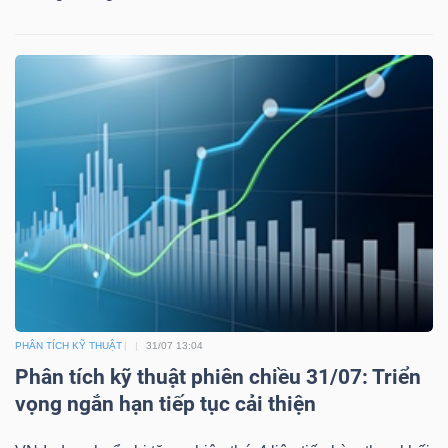
PHÂN TÍCH KỸ THUẬT
31/07 13:04
Phân tích kỹ thuật phiên chiều 31/07: Triển
vọng ngắn hạn tiếp tục cải thiện