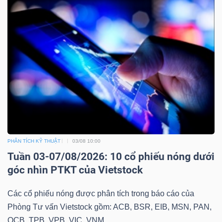
PHÂN TÍCH KỸ THUẬT
03/08 10:00
Tuần 03-07/08/2026: 10 cổ phiếu nóng dưới
góc nhìn PTKT của Vietstock
Các cổ phiếu nóng được phân tích trong báo cáo của
Phòng Tư vấn Vietstock gồm: ACB, BSR, EIB, MSN, PAN,
OCB, TPB, VPB, VIC, VNM.