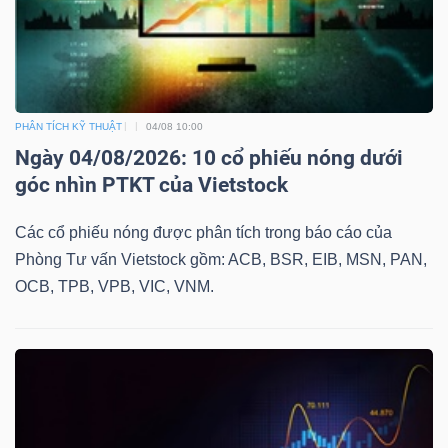
PHÂN TÍCH KỸ THUẬT
04/08 10:00
Ngày 04/08/2026: 10 cổ phiếu nóng dưới
góc nhìn PTKT của Vietstock
Các cổ phiếu nóng được phân tích trong báo cáo của
Phòng Tư vấn Vietstock gồm: ACB, BSR, EIB, MSN, PAN,
OCB, TPB, VPB, VIC, VNM.