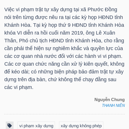
Việc vi phạm trật tự xây dựng tại xã Phước Đồng
nói trên từng được nêu ra tại các kỳ họp HĐND tỉnh
NGÀNH
Khánh Hòa. Tại kỳ họp thứ 9 HĐND tỉnh Khánh Hòa
khóa VI diễn ra hồi cuối năm 2019, ông Lê Xuân
Thân, Phó chủ tịch HĐND tỉnh Khánh Hòa, cho rằng
DOANH
cần phải thể hiện sự nghiêm khắc và quyền lực của
các cơ quan nhà nước đối với các hành vi vi phạm.
NGHIỆP
Các cơ quan chức năng cần xử lý kiên quyết, không
để kéo dài; có những biện pháp bảo đảm trật tự xây
dựng trên địa bàn, chứ không thể chạy đằng sau
CỔ
các vi phạm.
PHIẾU
Nguyễn Chung
THANH NIÊN
PHÁI
SINH
vi phạm xây dựng
xây dựng không phép