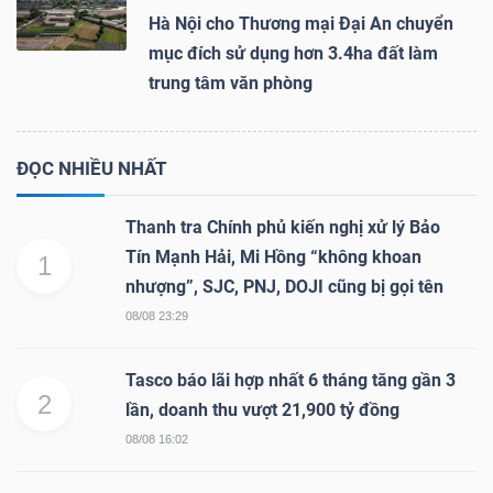
Hà Nội cho Thương mại Đại An chuyển
mục đích sử dụng hơn 3.4ha đất làm
trung tâm văn phòng
ĐỌC NHIỀU NHẤT
Thanh tra Chính phủ kiến nghị xử lý Bảo
Tín Mạnh Hải, Mi Hồng “không khoan
1
nhượng”, SJC, PNJ, DOJI cũng bị gọi tên
08/08 23:29
Tasco báo lãi hợp nhất 6 tháng tăng gần 3
2
lần, doanh thu vượt 21,900 tỷ đồng
08/08 16:02