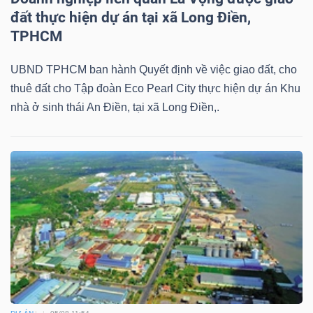
đất thực hiện dự án tại xã Long Điền,
TPHCM
UBND TPHCM ban hành Quyết định về việc giao đất, cho
thuê đất cho Tập đoàn Eco Pearl City thực hiện dự án Khu
nhà ở sinh thái An Điền, tại xã Long Điền,.