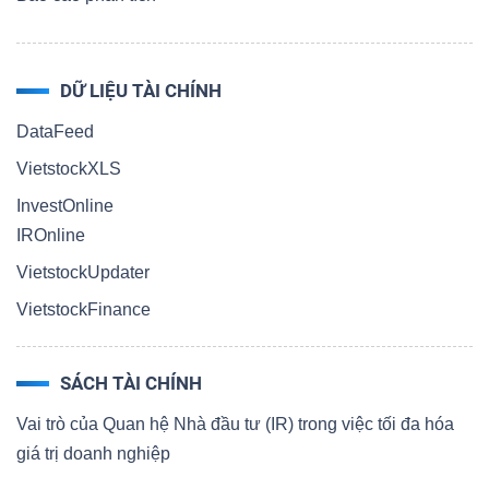
DỮ LIỆU TÀI CHÍNH
DataFeed
VietstockXLS
InvestOnline
IROnline
VietstockUpdater
VietstockFinance
SÁCH TÀI CHÍNH
Vai trò của Quan hệ Nhà đầu tư (IR) trong việc tối đa hóa
giá trị doanh nghiệp