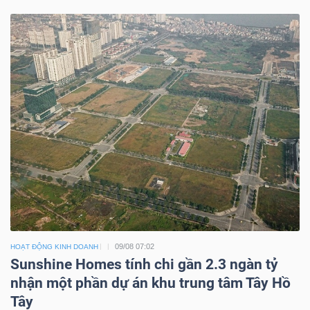
09/08 07:02
HOẠT ĐỘNG KINH DOANH
Sunshine Homes tính chi gần 2.3 ngàn tỷ
nhận một phần dự án khu trung tâm Tây Hồ
Tây