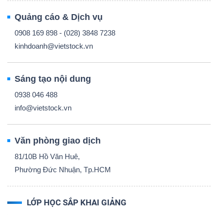
Quảng cáo & Dịch vụ
0908 169 898 - (028) 3848 7238
kinhdoanh@vietstock.vn
Sáng tạo nội dung
0938 046 488
info@vietstock.vn
Văn phòng giao dịch
81/10B Hồ Văn Huê,
Phường Đức Nhuận, Tp.HCM
LỚP HỌC SẮP KHAI GIẢNG