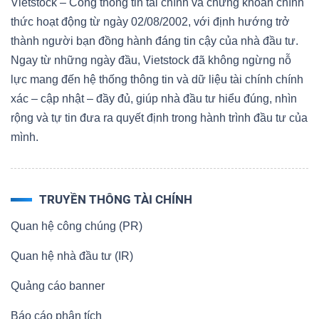
Vietstock – Cổng thông tin tài chính và chứng khoán chính
thức hoạt động từ ngày 02/08/2002, với định hướng trở
thành người bạn đồng hành đáng tin cậy của nhà đầu tư.
Ngay từ những ngày đầu, Vietstock đã không ngừng nỗ
lực mang đến hệ thống thông tin và dữ liệu tài chính chính
xác – cập nhật – đầy đủ, giúp nhà đầu tư hiểu đúng, nhìn
rộng và tự tin đưa ra quyết định trong hành trình đầu tư của
mình.
TRUYỀN THÔNG TÀI CHÍNH
Quan hệ công chúng (PR)
Quan hệ nhà đầu tư (IR)
Quảng cáo banner
Báo cáo phân tích