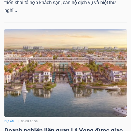
triển khai tổ hợp khách sạn, căn hộ dịch vụ và biệt thự
nghỉ...
DỰ ÁN
05/08 16:56
Doanh nghiệp liên quan Lã Vọng được giao