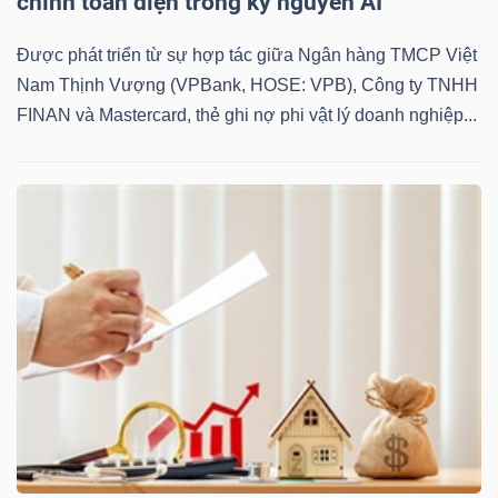
chính toàn diện trong kỷ nguyên AI
Được phát triển từ sự hợp tác giữa Ngân hàng TMCP Việt
Nam Thịnh Vượng (VPBank, HOSE: VPB), Công ty TNHH
FINAN và Mastercard, thẻ ghi nợ phi vật lý doanh nghiệp...