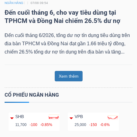
NGÂN HÀNG
07/08 09:54
Đến cuối tháng 6, cho vay tiêu dùng tại
TPHCM và Đồng Nai chiếm 26.5% dư nợ
Đến cuối tháng 6/2026, tổng dư nợ tín dụng tiêu dùng trên
địa bàn TPHCM và Đồng Nai đạt gần 1.66 triệu tỷ đồng,
chiếm 26.5% tổng dư nợ tín dụng trên địa bàn và tăng...
Xem thêm
CỔ PHIẾU NGÂN HÀNG
SHB
VPB
11,700
-100
-0.85%
25,000
-150
-0.6%