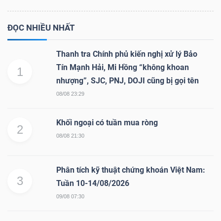
ĐỌC NHIỀU NHẤT
Thanh tra Chính phủ kiến nghị xử lý Bảo
Tín Mạnh Hải, Mi Hồng “không khoan
1
nhượng”, SJC, PNJ, DOJI cũng bị gọi tên
08/08 23:29
Khối ngoại có tuần mua ròng
2
08/08 21:30
Phân tích kỹ thuật chứng khoán Việt Nam:
3
Tuần 10-14/08/2026
09/08 07:30