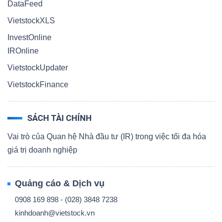
DataFeed
VietstockXLS
InvestOnline
IROnline
VietstockUpdater
VietstockFinance
SÁCH TÀI CHÍNH
Vai trò của Quan hệ Nhà đầu tư (IR) trong việc tối đa hóa
giá trị doanh nghiệp
Quảng cáo & Dịch vụ
0908 169 898 - (028) 3848 7238
kinhdoanh@vietstock.vn