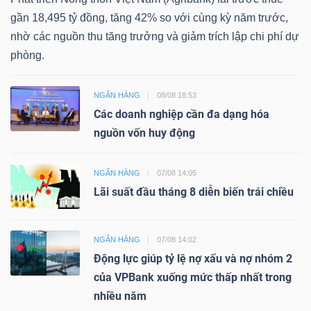
gần 18,495 tỷ đồng, tăng 42% so với cùng kỳ năm trước,
nhờ các nguồn thu tăng trưởng và giảm trích lập chi phí dự
phòng.
NGÂN HÀNG
08/08 18:53
Các doanh nghiệp cần đa dạng hóa
nguồn vốn huy động
NGÂN HÀNG
07/08 14:05
Lãi suất đầu tháng 8 diễn biến trái chiều
NGÂN HÀNG
07/08 14:02
Động lực giúp tỷ lệ nợ xấu và nợ nhóm 2
của VPBank xuống mức thấp nhất trong
nhiều năm