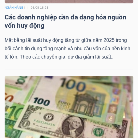
NGÂN HÀNG
08/08 18:53
Các doanh nghiệp cần đa dạng hóa nguồn
vốn huy động
Dữ
liệu
Mặt bằng lãi suất huy động tăng từ giữa năm 2025 trong
tài
bối cảnh tín dụng tăng mạnh và nhu cầu vốn của nền kinh
chính
tế lớn. Theo các chuyên gia, dư địa giảm lãi suất...