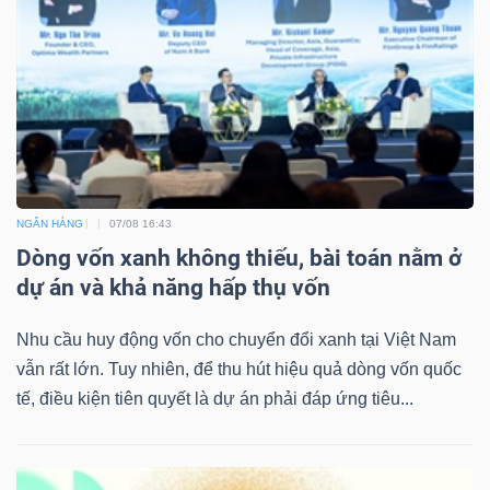
NGÂN HÀNG
07/08 16:43
Dòng vốn xanh không thiếu, bài toán nằm ở
dự án và khả năng hấp thụ vốn
Nhu cầu huy động vốn cho chuyển đổi xanh tại Việt Nam
vẫn rất lớn. Tuy nhiên, để thu hút hiệu quả dòng vốn quốc
tế, điều kiện tiên quyết là dự án phải đáp ứng tiêu...