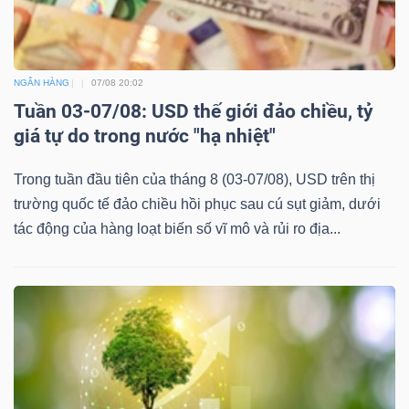
NGÂN HÀNG
07/08 20:02
Tuần 03-07/08: USD thế giới đảo chiều, tỷ
giá tự do trong nước "hạ nhiệt"
Trong tuần đầu tiên của tháng 8 (03-07/08), USD trên thị
trường quốc tế đảo chiều hồi phục sau cú sụt giảm, dưới
tác động của hàng loạt biến số vĩ mô và rủi ro địa...