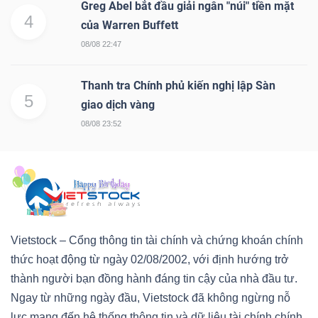
Greg Abel bắt đầu giải ngân "núi" tiền mặt
4
của Warren Buffett
08/08 22:47
Thanh tra Chính phủ kiến nghị lập Sàn
5
giao dịch vàng
08/08 23:52
Vietstock – Cổng thông tin tài chính và chứng khoán chính
thức hoạt động từ ngày 02/08/2002, với định hướng trở
thành người bạn đồng hành đáng tin cậy của nhà đầu tư.
Ngay từ những ngày đầu, Vietstock đã không ngừng nỗ
lực mang đến hệ thống thông tin và dữ liệu tài chính chính