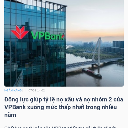
NGÂN HÀNG
07/08 14:02
Động lực giúp tỷ lệ nợ xấu và nợ nhóm 2 của
VPBank xuống mức thấp nhất trong nhiều
năm