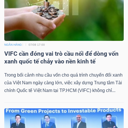
NGÂN HÀNG
07/08 17:00
VIFC cần đóng vai trò cầu nối để dòng vốn
xanh quốc tế chảy vào nền kinh tế
Trong bối cảnh nhu cầu vốn cho quá trình chuyển đổi xanh
của Việt Nam ngày càng lớn, việc xây dựng Trung tâm Tài
chính Quốc tế Việt Nam tại TP.HCM (VIFC) không chỉ...