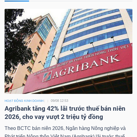
09/08 12:53
HOẠT ĐỘNG KINH DOANH
Agribank tăng 42% lãi trước thuế bán niên
2026, cho vay vượt 2 triệu tỷ đồng
Theo BCTC bán niên 2026, Ngân hàng Nông nghiệp và
Phát triển Nông thôn Việt Nam (Agribank) lãi trước thuế