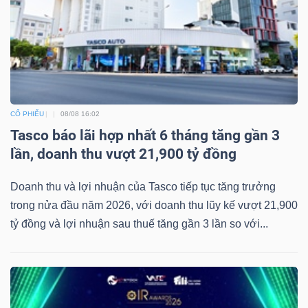
CỔ PHIẾU
08/08 16:02
Tasco báo lãi hợp nhất 6 tháng tăng gần 3
lần, doanh thu vượt 21,900 tỷ đồng
Doanh thu và lợi nhuận của Tasco tiếp tục tăng trưởng
trong nửa đầu năm 2026, với doanh thu lũy kế vượt 21,900
tỷ đồng và lợi nhuận sau thuế tăng gần 3 lần so với...