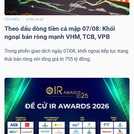
CỔ PHIẾU
07/08 19:29
Theo dấu dòng tiền cá mập 07/08: Khối
ngoại bán ròng mạnh VHM, TCB, VPB
Trong phiên giao dịch ngày 07/08, khối ngoại tiếp tục trạng
thái bán ròng với tổng giá trị 755 tỷ đồng.