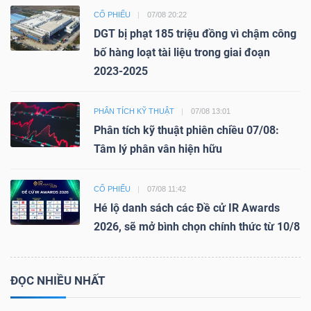
CỔ PHIẾU
07/08 20:22
DGT bị phạt 185 triệu đồng vì chậm công
bố hàng loạt tài liệu trong giai đoạn
2023-2025
PHÂN TÍCH KỸ THUẬT
07/08 13:01
Phân tích kỹ thuật phiên chiều 07/08:
Tâm lý phân vân hiện hữu
CỔ PHIẾU
07/08 11:42
Hé lộ danh sách các Đề cử IR Awards
2026, sẽ mở bình chọn chính thức từ 10/8
ĐỌC NHIỀU NHẤT