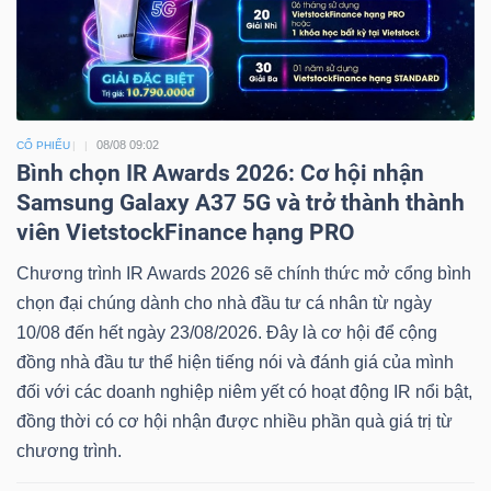
08/08 09:02
CỔ PHIẾU
Bình chọn IR Awards 2026: Cơ hội nhận
Samsung Galaxy A37 5G và trở thành thành
viên VietstockFinance hạng PRO
Chương trình IR Awards 2026 sẽ chính thức mở cổng bình
chọn đại chúng dành cho nhà đầu tư cá nhân từ ngày
10/08 đến hết ngày 23/08/2026. Đây là cơ hội để cộng
đồng nhà đầu tư thể hiện tiếng nói và đánh giá của mình
đối với các doanh nghiệp niêm yết có hoạt động IR nổi bật,
đồng thời có cơ hội nhận được nhiều phần quà giá trị từ
chương trình.