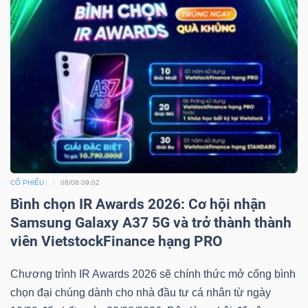
CỔ PHIẾU
08/08 09:02
Bình chọn IR Awards 2026: Cơ hội nhận
Samsung Galaxy A37 5G và trở thành thành
viên VietstockFinance hạng PRO
Chương trình IR Awards 2026 sẽ chính thức mở cổng bình
chọn đại chúng dành cho nhà đầu tư cá nhân từ ngày