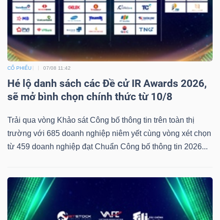
CỔ PHIẾU
07/08 11:42
Hé lộ danh sách các Đề cử IR Awards 2026,
sẽ mở bình chọn chính thức từ 10/8
Trải qua vòng Khảo sát Công bố thông tin trên toàn thị
trường với 685 doanh nghiệp niêm yết cùng vòng xét chọn
từ 459 doanh nghiệp đạt Chuẩn Công bố thông tin 2026...