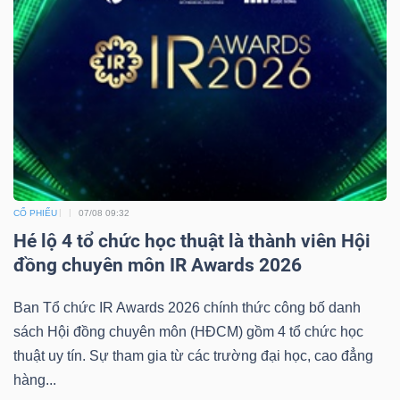
CỔ PHIẾU
07/08 09:32
Hé lộ 4 tổ chức học thuật là thành viên Hội
đồng chuyên môn IR Awards 2026
Ban Tổ chức IR Awards 2026 chính thức công bố danh
sách Hội đồng chuyên môn (HĐCM) gồm 4 tổ chức học
thuật uy tín. Sự tham gia từ các trường đại học, cao đẳng
hàng...