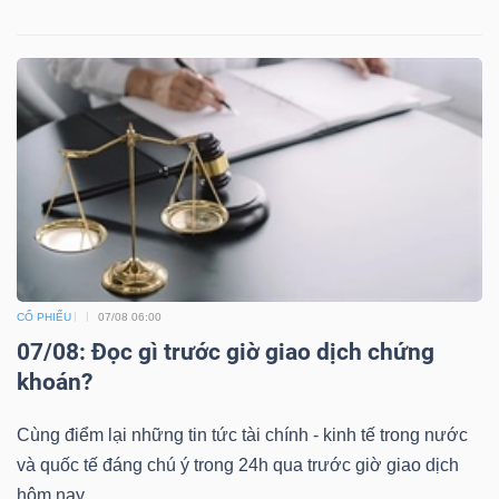
CỔ PHIẾU
07/08 06:00
07/08: Đọc gì trước giờ giao dịch chứng
khoán?
Cùng điểm lại những tin tức tài chính - kinh tế trong nước
và quốc tế đáng chú ý trong 24h qua trước giờ giao dịch
hôm nay.