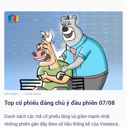
CỔ PHIẾU
07/08 08:00
Top cổ phiếu đáng chú ý đầu phiên 07/08
Danh sách các mã cổ phiếu tăng và giảm mạnh nhất
những phiên gần đây theo số liệu thống kê của Vietstock.