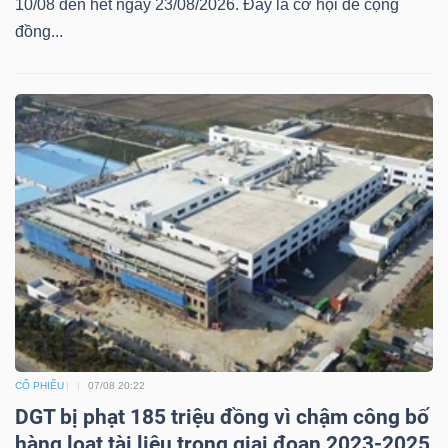
10/08 đến hết ngày 23/08/2026. Đây là cơ hội để cộng
đồng...
CỔ PHIẾU
07/08 20:22
DGT bị phạt 185 triệu đồng vì chậm công bố
hàng loạt tài liệu trong giai đoạn 2023-2025