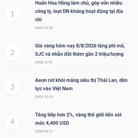
Huấn Hoa Hồng làm chủ, góp vốn nhiều
công ty, loạt DN không hoạt động tại địa
1
chỉ
08/08 10:38
Giá vàng hôm nay 8/8/2026 tăng phi mã,
2
SJC và nhẫn đắt thêm gần 2 triệu/lượng
08/08 11:05
Aeon rút khỏi mảng siêu thị Thái Lan, dồn
3
lực vào Việt Nam
08/08 10:18
Tăng tiếp hơn 2%, vàng thế giới tiến sát
4
mốc 4,400 USD
08/08 08:10