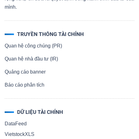
mình.
TRUYỀN THÔNG TÀI CHÍNH
Quan hệ công chúng (PR)
Quan hệ nhà đầu tư (IR)
Quảng cáo banner
Báo cáo phân tích
DỮ LIỆU TÀI CHÍNH
DataFeed
VietstockXLS