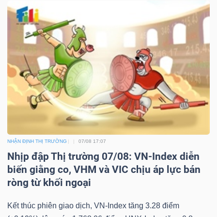
NHẬN ĐỊNH THỊ TRƯỜNG
07/08 17:07
Nhịp đập Thị trường 07/08: VN-Index diễn
biến giằng co, VHM và VIC chịu áp lực bán
ròng từ khối ngoại
Kết thúc phiên giao dịch, VN-Index tăng 3.28 điểm