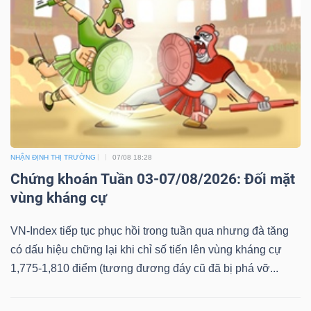
NHẬN ĐỊNH THỊ TRƯỜNG
07/08 18:28
Chứng khoán Tuần 03-07/08/2026: Đối mặt
vùng kháng cự
VN-Index tiếp tục phục hồi trong tuần qua nhưng đà tăng
có dấu hiệu chững lại khi chỉ số tiến lên vùng kháng cự
1,775-1,810 điểm (tương đương đáy cũ đã bị phá vỡ...