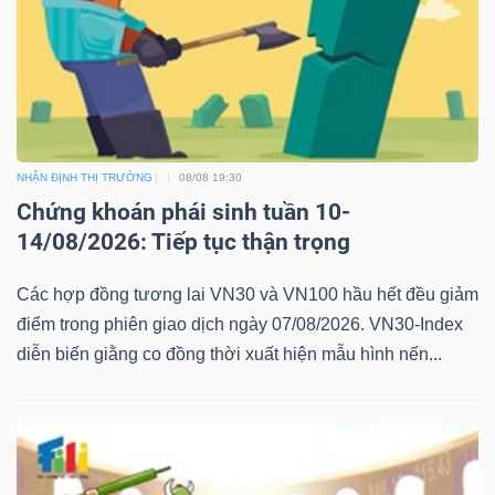
NHẬN ĐỊNH THỊ TRƯỜNG
08/08 19:30
Chứng khoán phái sinh tuần 10-
14/08/2026: Tiếp tục thận trọng
Các hợp đồng tương lai VN30 và VN100 hầu hết đều giảm
điểm trong phiên giao dịch ngày 07/08/2026. VN30-Index
diễn biến giằng co đồng thời xuất hiện mẫu hình nến...