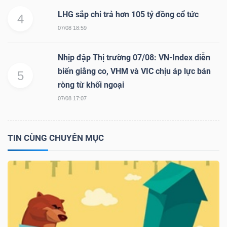
LHG sắp chi trả hơn 105 tỷ đồng cổ tức
4
07/08 18:59
Nhịp đập Thị trường 07/08: VN-Index diễn
biến giằng co, VHM và VIC chịu áp lực bán
5
ròng từ khối ngoại
07/08 17:07
TIN CÙNG CHUYÊN MỤC