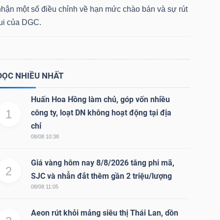
nhận một số điều chỉnh về hạn mức chào bán và sự rút
lui của DGC.
ĐỌC NHIỀU NHẤT
Huấn Hoa Hồng làm chủ, góp vốn nhiều
1
công ty, loạt DN không hoạt động tại địa
chỉ
08/08 10:38
Giá vàng hôm nay 8/8/2026 tăng phi mã,
2
SJC và nhẫn đắt thêm gần 2 triệu/lượng
08/08 11:05
Aeon rút khỏi mảng siêu thị Thái Lan, dồn