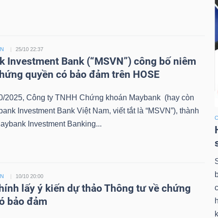
ỀN
25/10 22:37
 Investment Bank (“MSVN”) công bố niêm
chứng quyền có bảo đảm trên HOSE
0/2025, Công ty TNHH Chứng khoán Maybank (hay còn
bank Investment Bank Việt Nam, viết tắt là “MSVN”), thành
aybank Investment Banking...
ỀN
10/10 20:00
chính lấy ý kiến dự thảo Thông tư về chứng
có bảo đảm
k