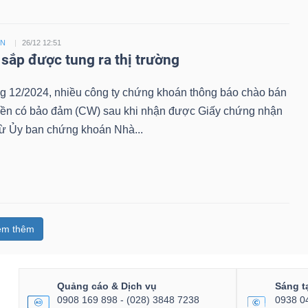
ỀN
26/12 12:51
sắp được tung ra thị trường
ng 12/2024, nhiều công ty chứng khoán thông báo chào bán
ền có bảo đảm (CW) sau khi nhận được Giấy chứng nhận
từ Ủy ban chứng khoán Nhà...
em thêm
Quảng cáo & Dịch vụ
Sáng t
0908 169 898 - (028) 3848 7238
0938 0