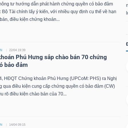
hông tư hướng dẫn phát hành chứng quyền có bảo đảm
Bộ Tài chính lấy ý kiến, với nhiều quy định cụ thể về hạn
án, điều kiện chứng khoán...
ỀN
22/04 19:39
hoán Phú Hưng sắp chào bán 70 chứng
có bảo đảm
4, HĐQT Chứng khoán Phú Hưng (UPCoM: PHS) ra Nghị
ng qua điều kiện cung cấp chứng quyền có bảo đảm (CW)
êu rõ điều kiện chào bán của 70...
ỀN
14/04 09:15