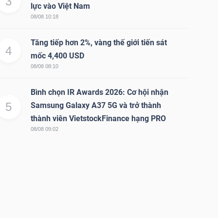
3
lực vào Việt Nam
08/08 10:18
Tăng tiếp hơn 2%, vàng thế giới tiến sát
4
mốc 4,400 USD
08/08 08:10
Bình chọn IR Awards 2026: Cơ hội nhận
5
Samsung Galaxy A37 5G và trở thành
thành viên VietstockFinance hạng PRO
08/08 09:02