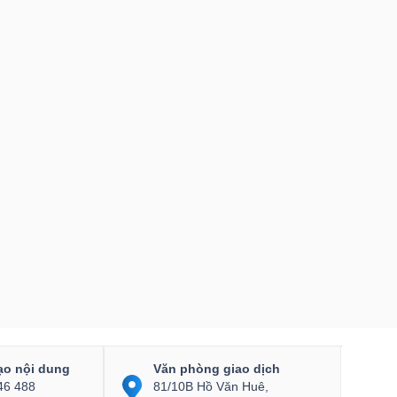
ạo nội dung
Văn phòng giao dịch
46 488
81/10B Hồ Văn Huê,