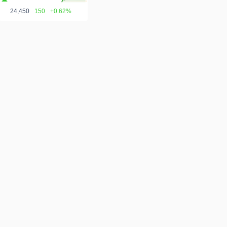
24,450
150
+0.62%