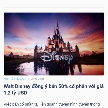
KINH TẾ THẾ GIỚI
05/08 13:58
Walt Disney đồng ý bán 50% cổ phần với giá
1,2 tỷ USD
Việc bán cổ phần tại liên doanh truyền hình truyền thống