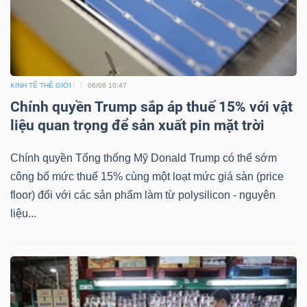
KINH TẾ THẾ GIỚI
06/08 10:47
Chính quyền Trump sắp áp thuế 15% với vật
liệu quan trọng để sản xuất pin mặt trời
Chính quyền Tổng thống Mỹ Donald Trump có thể sớm
công bố mức thuế 15% cùng một loạt mức giá sàn (price
floor) đối với các sản phẩm làm từ polysilicon - nguyên
liệu...