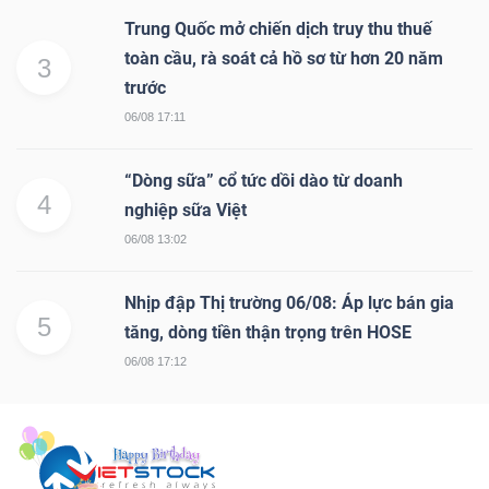
Trung Quốc mở chiến dịch truy thu thuế
toàn cầu, rà soát cả hồ sơ từ hơn 20 năm
3
trước
06/08 17:11
“Dòng sữa” cổ tức dồi dào từ doanh
4
nghiệp sữa Việt
06/08 13:02
Nhịp đập Thị trường 06/08: Áp lực bán gia
5
tăng, dòng tiền thận trọng trên HOSE
06/08 17:12