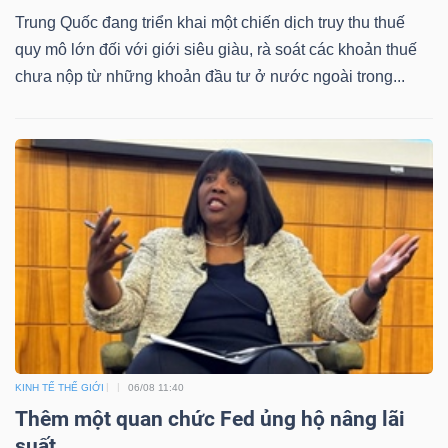
Trung Quốc đang triển khai một chiến dịch truy thu thuế
quy mô lớn đối với giới siêu giàu, rà soát các khoản thuế
chưa nộp từ những khoản đầu tư ở nước ngoài trong...
KINH TẾ THẾ GIỚI
06/08 11:40
Thêm một quan chức Fed ủng hộ nâng lãi
suất