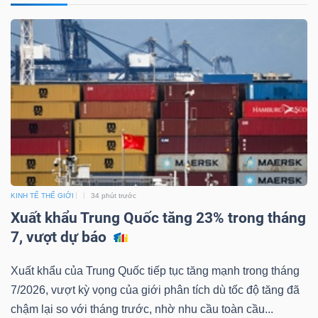
KINH TẾ THẾ GIỚI
34 phút trước
Xuất khẩu Trung Quốc tăng 23% trong tháng
7, vượt dự báo
Xuất khẩu của Trung Quốc tiếp tục tăng mạnh trong tháng
7/2026, vượt kỳ vọng của giới phân tích dù tốc độ tăng đã
chậm lại so với tháng trước, nhờ nhu cầu toàn cầu...