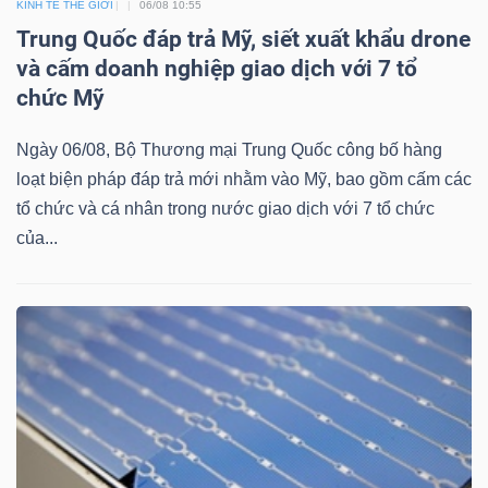
KINH TẾ THẾ GIỚI
06/08 10:55
Trung Quốc đáp trả Mỹ, siết xuất khẩu drone
và cấm doanh nghiệp giao dịch với 7 tổ
chức Mỹ
Ngày 06/08, Bộ Thương mại Trung Quốc công bố hàng
loạt biện pháp đáp trả mới nhằm vào Mỹ, bao gồm cấm các
tổ chức và cá nhân trong nước giao dịch với 7 tổ chức
của...