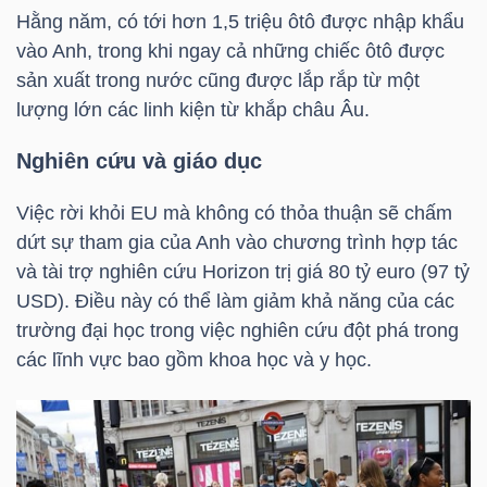
Hằng năm, có tới hơn 1,5 triệu ôtô được nhập khẩu
vào Anh, trong khi ngay cả những chiếc ôtô được
sản xuất trong nước cũng được lắp rắp từ một
TÀI
lượng lớn các linh kiện từ khắp châu Âu.
CHÍNH
Nghiên cứu và giáo dục
Việc rời khỏi EU mà không có thỏa thuận sẽ chấm
dứt sự tham gia của Anh vào chương trình hợp tác
CÔNG
và tài trợ nghiên cứu Horizon trị giá 80 tỷ euro (97
tỷ
NGHỆ
USD
). Điều này có thể làm giảm khả năng của các
THÔNG
trường đại học trong việc nghiên cứu đột phá trong
các lĩnh vực bao gồm khoa học và y học.
TIN