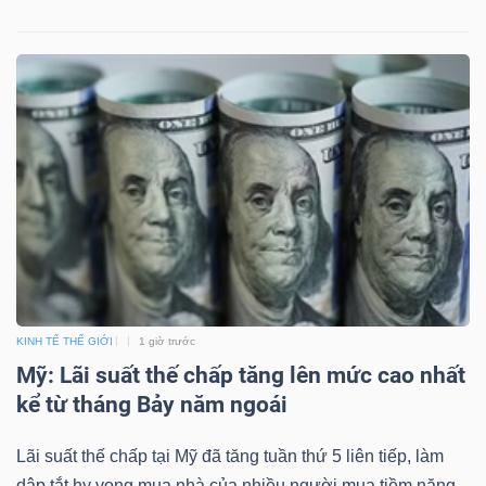
KINH TẾ THẾ GIỚI
1 giờ trước
Mỹ: Lãi suất thế chấp tăng lên mức cao nhất
kể từ tháng Bảy năm ngoái
Lãi suất thế chấp tại Mỹ đã tăng tuần thứ 5 liên tiếp, làm
dập tắt hy vọng mua nhà của nhiều người mua tiềm năng -