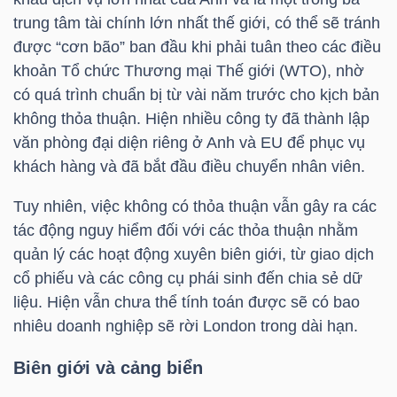
trung tâm tài chính lớn nhất thế giới, có thể sẽ tránh
được “cơn bão” ban đầu khi phải tuân theo các điều
NGÀNH
khoản Tổ chức Thương mại Thế giới (WTO), nhờ
có quá trình chuẩn bị từ vài năm trước cho kịch bản
không thỏa thuận. Hiện nhiều công ty đã thành lập
văn phòng đại diện riêng ở Anh và EU để phục vụ
DOANH
khách hàng và đã bắt đầu điều chuyển nhân viên.
NGHIỆP
Tuy nhiên, việc không có thỏa thuận vẫn gây ra các
tác động nguy hiểm đối với các thỏa thuận nhằm
quản lý các hoạt động xuyên biên giới, từ giao dịch
CỔ
cổ phiếu và các công cụ phái sinh đến chia sẻ dữ
PHIẾU
liệu. Hiện vẫn chưa thể tính toán được sẽ có bao
nhiêu doanh nghiệp sẽ rời London trong dài hạn.
PHÁI
Biên giới và cảng biển
SINH