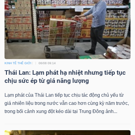
KINH TẾ THẾ GIỚI
06/08 09:14
Thái Lan: Lạm phát hạ nhiệt nhưng tiếp tục
chịu sức ép từ giá năng lượng
Lạm phát của Thái Lan tiếp tục chịu tác động chủ yếu từ
giá nhiên liệu trong nước vẫn cao hơn cùng kỳ năm trước,
trong bối cảnh xung đột kéo dài tại Trung Đông ảnh...