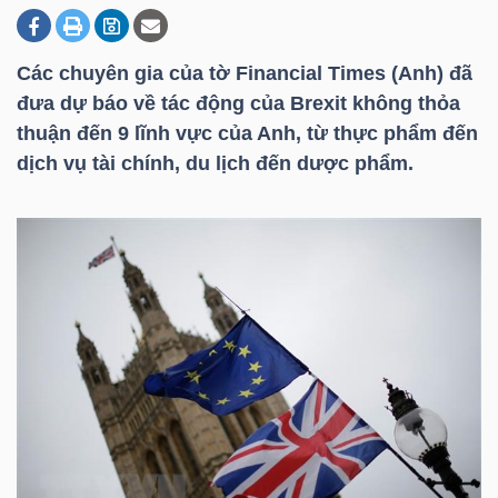
Các chuyên gia của tờ Financial Times (Anh) đã
DOANH
đưa dự báo về tác động của Brexit không thỏa
NGHIỆP
thuận đến 9 lĩnh vực của Anh, từ thực phẩm đến
dịch vụ tài chính, du lịch đến dược phẩm.
BẤT
ĐỘNG
SẢN
TÀI
CHÍNH