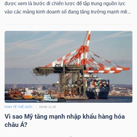
được xem là bước đi chiến lược để tập trung nguồn lực
vào các mảng kinh doanh số đang tăng trưởng mạnh mẽ...
KINH TẾ THẾ GIỚI
05/08 11:45
Vì sao Mỹ tăng mạnh nhập khẩu hàng hóa
châu Á?