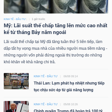
1 giờ trước
KINH TẾ - ĐẦU TƯ
Mỹ: Lãi suất thế chấp tăng lên mức cao nhất
kể từ tháng Bảy năm ngoái
Lãi suất thế chấp tại Mỹ đã tăng tuần thứ 5 liên tiếp, làm
dập tắt hy vọng mua nhà của nhiều người mua tiềm năng -
những người vốn phải đứng ngoài thị trường do những
khó khăn về khả năng chi trả.
KINH TẾ - ĐẦU TƯ
06/08 09:14
Thái Lan: Lạm phát hạ nhiệt nhưng tiếp
tục chịu sức ép từ giá năng lượng
KINH TẾ - ĐẦU TƯ
05/08 10:26
Chính quyền Trump đã hoàn trả 100 tỷ