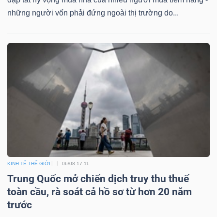
những người vốn phải đứng ngoài thị trường do...
KINH TẾ THẾ GIỚI
06/08 17:11
Trung Quốc mở chiến dịch truy thu thuế
toàn cầu, rà soát cả hồ sơ từ hơn 20 năm
trước