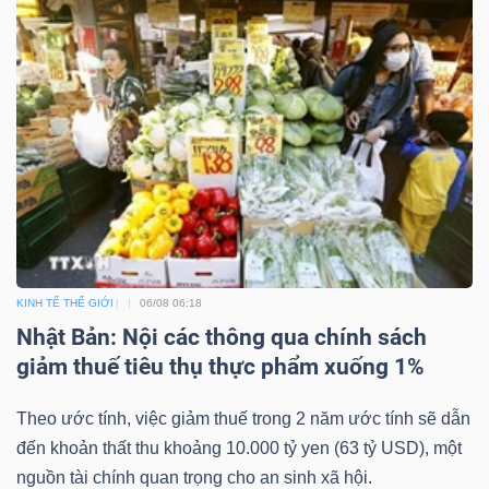
KINH TẾ THẾ GIỚI
06/08 06:18
Nhật Bản: Nội các thông qua chính sách
giảm thuế tiêu thụ thực phẩm xuống 1%
Theo ước tính, việc giảm thuế trong 2 năm ước tính sẽ dẫn
đến khoản thất thu khoảng 10.000 tỷ yen (63 tỷ USD), một
nguồn tài chính quan trọng cho an sinh xã hội.