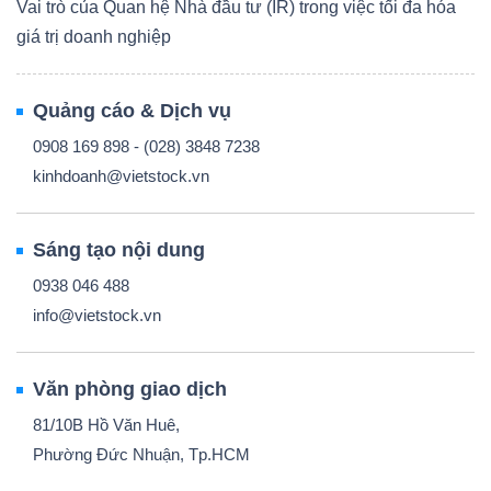
Vai trò của Quan hệ Nhà đầu tư (IR) trong việc tối đa hóa
giá trị doanh nghiệp
Quảng cáo & Dịch vụ
0908 169 898 - (028) 3848 7238
kinhdoanh@vietstock.vn
Sáng tạo nội dung
0938 046 488
info@vietstock.vn
Văn phòng giao dịch
81/10B Hồ Văn Huê,
Phường Đức Nhuận, Tp.HCM