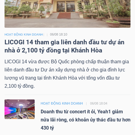
06/08 18:10
HOẠT ĐỘNG KINH DOANH
LICOGI 14 tham gia liên danh đầu tư dự án
nhà ở 2,100 tỷ đồng tại Khánh Hòa
LICOGI 14 vừa được Bộ Quốc phòng chấp thuận tham gia
liên danh đầu tư Dự án xây dựng nhà ở cho gia đình lực
lượng vũ trang tại tỉnh Khánh Hòa với tổng vốn đầu tư
2,100 tỷ đồng.
HOẠT ĐỘNG KINH DOANH
06/08 18:04
Doanh thu từ concert ít ỏi, Yeah1 giảm
nửa lãi ròng, có khoản ủy thác đầu tư hơn
430 tỷ