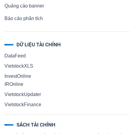
Quảng cáo banner
Báo cáo phân tích
DỮ LIỆU TÀI CHÍNH
DataFeed
VietstockXLS
InvestOnline
IROnline
VietstockUpdater
VietstockFinance
SÁCH TÀI CHÍNH