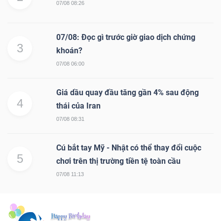
07/08 08:26
07/08: Đọc gì trước giờ giao dịch chứng
3
khoán?
07/08 06:00
Giá dầu quay đầu tăng gần 4% sau động
4
thái của Iran
07/08 08:31
Cú bắt tay Mỹ - Nhật có thể thay đổi cuộc
5
chơi trên thị trường tiền tệ toàn cầu
07/08 11:13