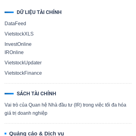
DỮ LIỆU TÀI CHÍNH
DataFeed
VietstockXLS
InvestOnline
IROnline
VietstockUpdater
VietstockFinance
SÁCH TÀI CHÍNH
Vai trò của Quan hệ Nhà đầu tư (IR) trong việc tối đa hóa
giá trị doanh nghiệp
Quảng cáo & Dịch vụ