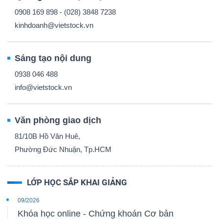
0908 169 898 - (028) 3848 7238
kinhdoanh@vietstock.vn
Sáng tạo nội dung
0938 046 488
info@vietstock.vn
Văn phòng giao dịch
81/10B Hồ Văn Huê,
Phường Đức Nhuận, Tp.HCM
LỚP HỌC SẮP KHAI GIẢNG
09/2026
Khóa học online - Chứng khoán Cơ bản