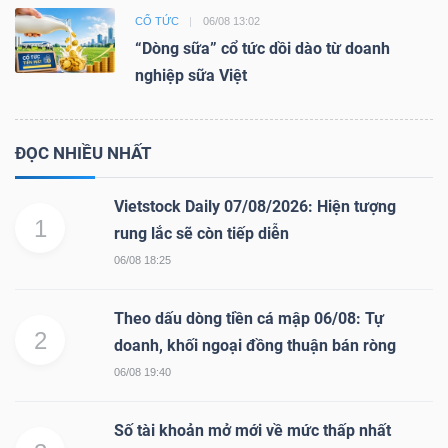
CỔ TỨC
06/08 13:02
“Dòng sữa” cổ tức dồi dào từ doanh
nghiệp sữa Việt
ĐỌC NHIỀU NHẤT
Vietstock Daily 07/08/2026: Hiện tượng
1
rung lắc sẽ còn tiếp diễn
06/08 18:25
Theo dấu dòng tiền cá mập 06/08: Tự
2
doanh, khối ngoại đồng thuận bán ròng
06/08 19:40
Số tài khoản mở mới về mức thấp nhất