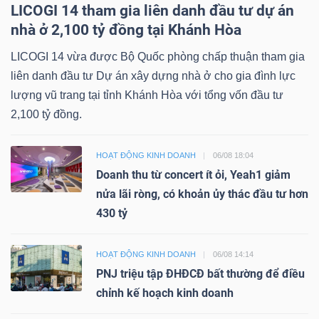
LICOGI 14 tham gia liên danh đầu tư dự án
nhà ở 2,100 tỷ đồng tại Khánh Hòa
LICOGI 14 vừa được Bộ Quốc phòng chấp thuận tham gia
liên danh đầu tư Dự án xây dựng nhà ở cho gia đình lực
lượng vũ trang tại tỉnh Khánh Hòa với tổng vốn đầu tư
2,100 tỷ đồng.
HOẠT ĐỘNG KINH DOANH
06/08 18:04
Doanh thu từ concert ít ỏi, Yeah1 giảm
nửa lãi ròng, có khoản ủy thác đầu tư hơn
430 tỷ
HOẠT ĐỘNG KINH DOANH
06/08 14:14
PNJ triệu tập ĐHĐCĐ bất thường để điều
chỉnh kế hoạch kinh doanh