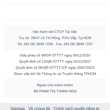
Vận hành bởi CTCP Tài Việt.
Trụ sở: 28/47 Lê Thị Hồng, P.Gò Vấp, Tp.HCM
Tel: (84.28) 3848 7238 - Fax: (84.28) 3848 7237
Giấy phép số 48/GP-STTTT ngày 04/11/2016
Quyết định số 13/QĐ-STTTT ngày 02/11/2017
Quyết định số 06/QĐ-STTTT-ICP ngày 20/07/2023
Được cấp bởi Sở Thông tin và Truyền thông TPHCM
Người chịu trách nhiệm
BÀ PHẠM THỊ THANH NGA
Sitemap
Về chúng tôi
Chính sách quyền riêng tư