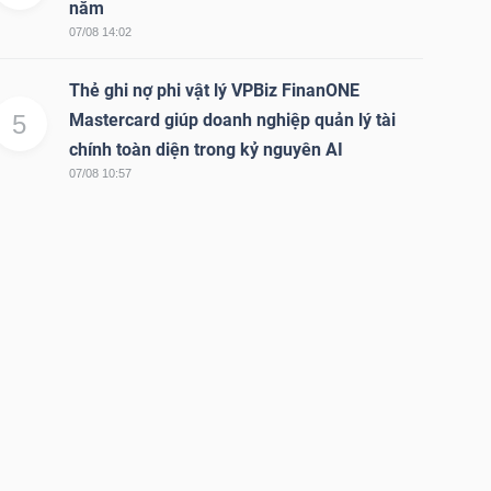
năm
07/08 14:02
Thẻ ghi nợ phi vật lý VPBiz FinanONE
5
Mastercard giúp doanh nghiệp quản lý tài
chính toàn diện trong kỷ nguyên AI
07/08 10:57