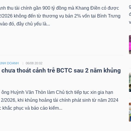
nh thu tài chính gần 900 tỷ đồng mà Khang Điền có được
đ
2/2026 không đến từ thương vụ bán 2% vốn tại Bình Trưng
v
vào đó, đây chủ yếu là...
KINH DOANH
06/08 20:02
i chưa thoát cảnh trễ BCTC sau 2 năm khủng
 ông Huỳnh Văn Thòn làm Chủ tịch tiếp tục xin gia hạn
/2026, khi khủng hoảng tài chính phát sinh từ năm 2024
 khắc phục và báo cáo kiểm...