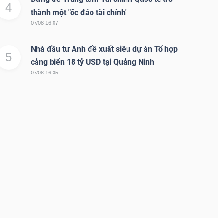
4
thành một "ốc đảo tài chính"
07/08 16:07
Nhà đầu tư Anh đề xuất siêu dự án Tổ hợp
5
cảng biển 18 tỷ USD tại Quảng Ninh
07/08 16:35