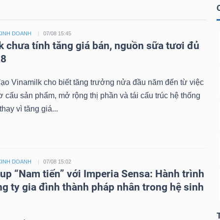
KINH DOANH
07/08 15:45
k chưa tính tăng giá bán, nguồn sữa tươi đủ
28
ạo Vinamilk cho biết tăng trưởng nửa đầu năm đến từ việc
cơ cấu sản phẩm, mở rộng thị phần và tái cấu trúc hệ thống
hay vì tăng giá...
KINH DOANH
07/08 15:02
up “Nam tiến” với Imperia Sensa: Hành trình
ng ty gia đình thành pháp nhân trong hệ sinh