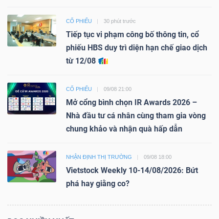
CỔ PHIẾU
30 phút trước
Tiếp tục vi phạm công bố thông tin, cổ
phiếu HBS duy trì diện hạn chế giao dịch
từ 12/08
CỔ PHIẾU
09/08 21:00
Mở cổng bình chọn IR Awards 2026 –
Nhà đầu tư cá nhân cùng tham gia vòng
chung khảo và nhận quà hấp dẫn
NHẬN ĐỊNH THỊ TRƯỜNG
09/08 18:00
Vietstock Weekly 10-14/08/2026: Bứt
phá hay giằng co?