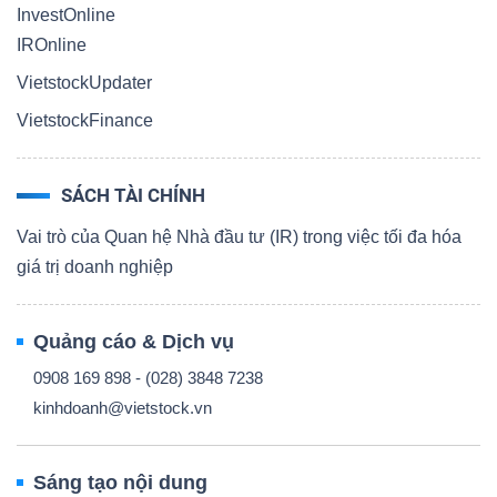
InvestOnline
IROnline
VietstockUpdater
VietstockFinance
SÁCH TÀI CHÍNH
Vai trò của Quan hệ Nhà đầu tư (IR) trong việc tối đa hóa
giá trị doanh nghiệp
Quảng cáo & Dịch vụ
0908 169 898 - (028) 3848 7238
kinhdoanh@vietstock.vn
Sáng tạo nội dung