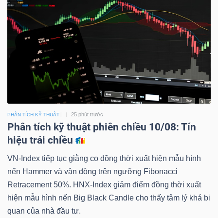
25 phút trước
PHÂN TÍCH KỸ THUẬT
Phân tích kỹ thuật phiên chiều 10/08: Tín
hiệu trái chiều
VN-Index tiếp tục giằng co đồng thời xuất hiện mẫu hình
nến Hammer và vận động trên ngưỡng Fibonacci
Retracement 50%. HNX-Index giảm điểm đồng thời xuất
hiện mẫu hình nến Big Black Candle cho thấy tâm lý khá bi
quan của nhà đầu tư.