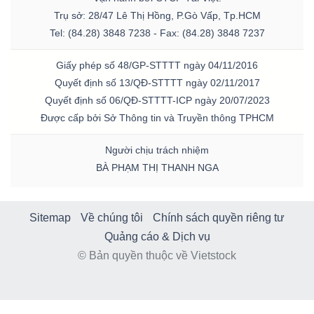
Trụ sở: 28/47 Lê Thị Hồng, P.Gò Vấp, Tp.HCM
Tel: (84.28) 3848 7238 - Fax: (84.28) 3848 7237
Giấy phép số 48/GP-STTTT ngày 04/11/2016
Quyết định số 13/QĐ-STTTT ngày 02/11/2017
Quyết định số 06/QĐ-STTTT-ICP ngày 20/07/2023
Được cấp bởi Sở Thông tin và Truyền thông TPHCM
Người chịu trách nhiệm
BÀ PHẠM THỊ THANH NGA
Sitemap
Về chúng tôi
Chính sách quyền riêng tư
Quảng cáo & Dịch vụ
© Bản quyền thuộc về Vietstock