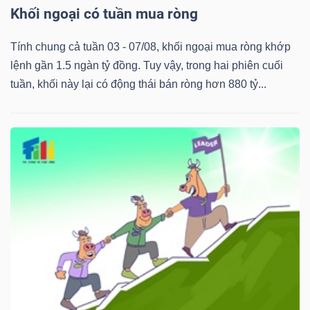
Khối ngoại có tuần mua ròng
Tính chung cả tuần 03 - 07/08, khối ngoại mua ròng khớp
lệnh gần 1.5 ngàn tỷ đồng. Tuy vậy, trong hai phiên cuối
TÀI
tuần, khối này lại có động thái bán ròng hơn 880 tỷ...
CHÍNH
CÔNG
NGHỆ
THÔNG
TIN