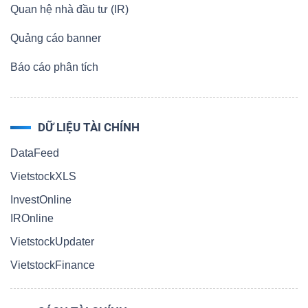
Quan hệ nhà đầu tư (IR)
Quảng cáo banner
Báo cáo phân tích
DỮ LIỆU TÀI CHÍNH
DataFeed
VietstockXLS
InvestOnline
IROnline
VietstockUpdater
VietstockFinance