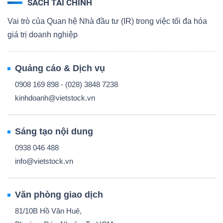
SÁCH TÀI CHÍNH
Vai trò của Quan hệ Nhà đầu tư (IR) trong việc tối đa hóa
giá trị doanh nghiệp
Quảng cáo & Dịch vụ
0908 169 898 - (028) 3848 7238
kinhdoanh@vietstock.vn
Sáng tạo nội dung
0938 046 488
info@vietstock.vn
Văn phòng giao dịch
81/10B Hồ Văn Huê,