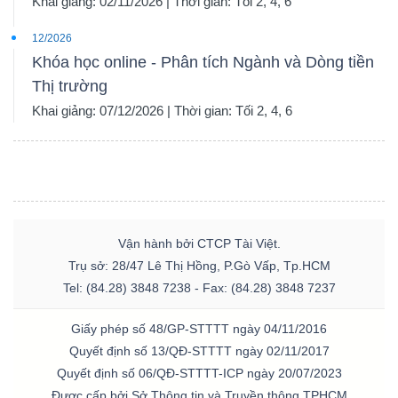
Khai giảng: 02/11/2026 | Thời gian: Tối 2, 4, 6
12/2026
Khóa học online - Phân tích Ngành và Dòng tiền
Thị trường
Khai giảng: 07/12/2026 | Thời gian: Tối 2, 4, 6
Vận hành bởi CTCP Tài Việt.
Trụ sở: 28/47 Lê Thị Hồng, P.Gò Vấp, Tp.HCM
Tel: (84.28) 3848 7238 - Fax: (84.28) 3848 7237
Giấy phép số 48/GP-STTTT ngày 04/11/2016
Quyết định số 13/QĐ-STTTT ngày 02/11/2017
Quyết định số 06/QĐ-STTTT-ICP ngày 20/07/2023
Được cấp bởi Sở Thông tin và Truyền thông TPHCM