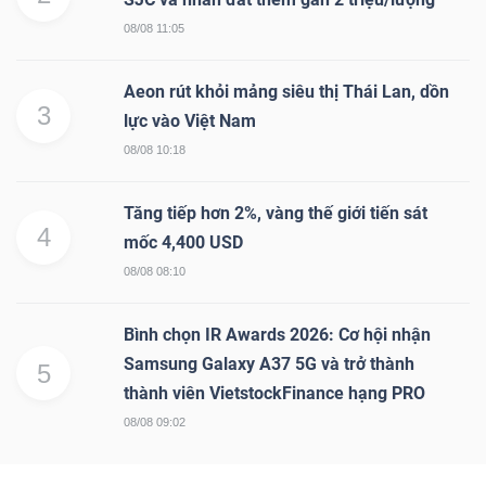
08/08 11:05
Aeon rút khỏi mảng siêu thị Thái Lan, dồn
3
lực vào Việt Nam
08/08 10:18
Tăng tiếp hơn 2%, vàng thế giới tiến sát
4
mốc 4,400 USD
08/08 08:10
Bình chọn IR Awards 2026: Cơ hội nhận
Samsung Galaxy A37 5G và trở thành
5
thành viên VietstockFinance hạng PRO
08/08 09:02