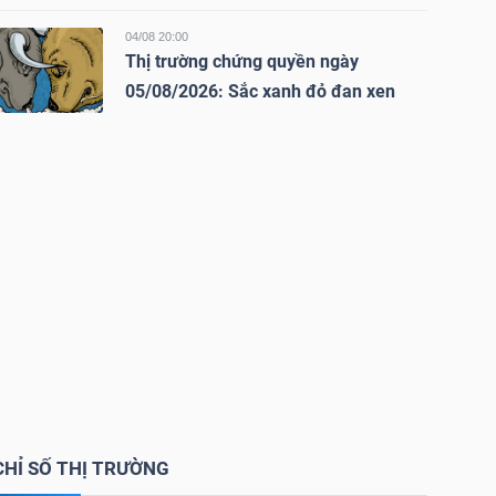
04/08 20:00
Thị trường chứng quyền ngày
05/08/2026: Sắc xanh đỏ đan xen
CHỈ SỐ THỊ TRƯỜNG