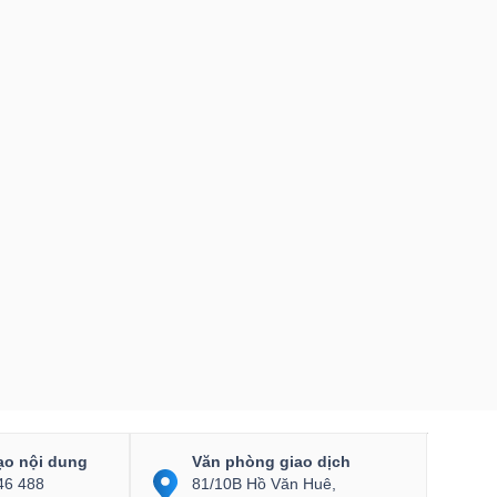
ạo nội dung
Văn phòng giao dịch
46 488
81/10B Hồ Văn Huê,