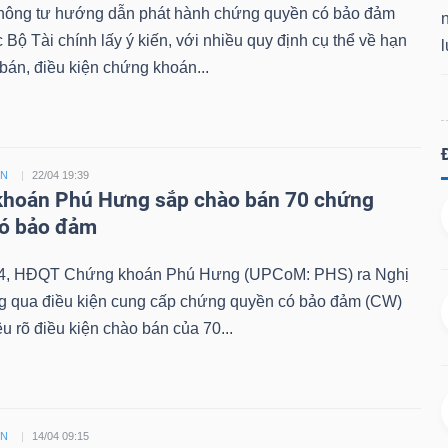
hông tư hướng dẫn phát hành chứng quyền có bảo đảm
Bộ Tài chính lấy ý kiến, với nhiều quy định cụ thể về hạn
án, điều kiện chứng khoán...
ỀN
22/04 19:39
hoán Phú Hưng sắp chào bán 70 chứng
có bảo đảm
4, HĐQT Chứng khoán Phú Hưng (UPCoM: PHS) ra Nghị
ng qua điều kiện cung cấp chứng quyền có bảo đảm (CW)
êu rõ điều kiện chào bán của 70...
ỀN
14/04 09:15