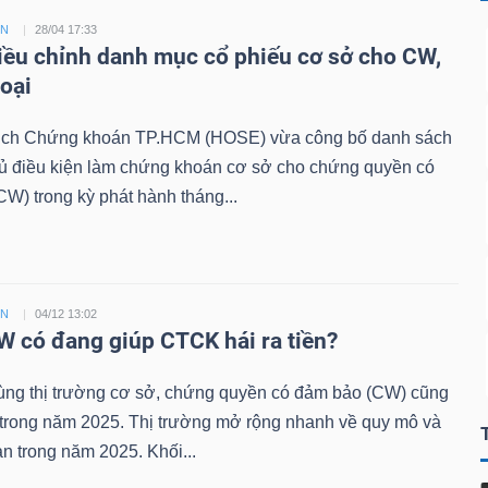
ỀN
28/04 17:33
ều chỉnh danh mục cổ phiếu cơ sở cho CW,
loại
ịch Chứng khoán TP.HCM (HOSE) vừa công bố danh sách
đủ điều kiện làm chứng khoán cơ sở cho chứng quyền có
W) trong kỳ phát hành tháng...
ỀN
04/12 13:02
 có đang giúp CTCK hái ra tiền?
ùng thị trường cơ sở, chứng quyền có đảm bảo (CW) cũng
 trong năm 2025. Thị trường mở rộng nhanh về quy mô và
n trong năm 2025. Khối...