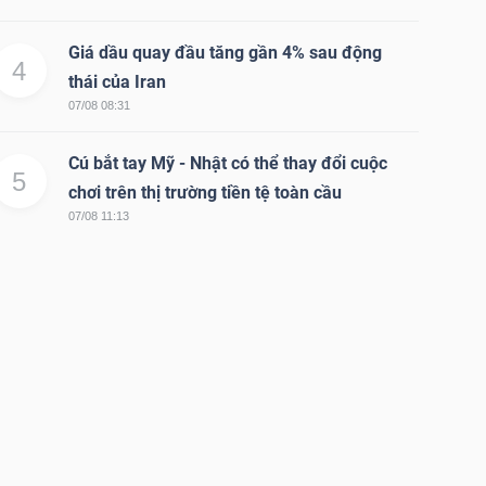
Giá dầu quay đầu tăng gần 4% sau động
4
thái của Iran
07/08 08:31
Cú bắt tay Mỹ - Nhật có thể thay đổi cuộc
5
chơi trên thị trường tiền tệ toàn cầu
07/08 11:13