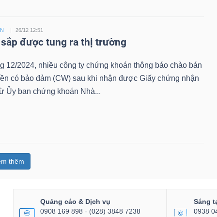
ỀN
26/12 12:51
sắp được tung ra thị trường
ng 12/2024, nhiều công ty chứng khoán thông báo chào bán
ền có bảo đảm (CW) sau khi nhận được Giấy chứng nhận
từ Ủy ban chứng khoán Nhà...
em thêm
Quảng cáo & Dịch vụ
Sáng t
0908 169 898 - (028) 3848 7238
0938 0