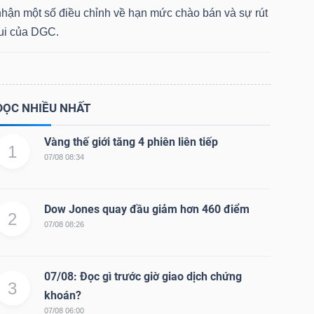
nhận một số điều chỉnh về hạn mức chào bán và sự rút
lui của DGC.
ĐỌC NHIỀU NHẤT
Vàng thế giới tăng 4 phiên liên tiếp
1
07/08 08:34
Dow Jones quay đầu giảm hơn 460 điểm
2
07/08 08:26
07/08: Đọc gì trước giờ giao dịch chứng
3
khoán?
07/08 06:00