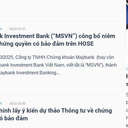
ỀN
25/10 22:37
 Investment Bank (“MSVN”) công bố niêm
chứng quyền có bảo đảm trên HOSE
0/2025, Công ty TNHH Chứng khoán Maybank (hay còn
bank Investment Bank Việt Nam, viết tắt là “MSVN”), thành
aybank Investment Banking...
ỀN
10/10 20:00
chính lấy ý kiến dự thảo Thông tư về chứng
có bảo đảm
k