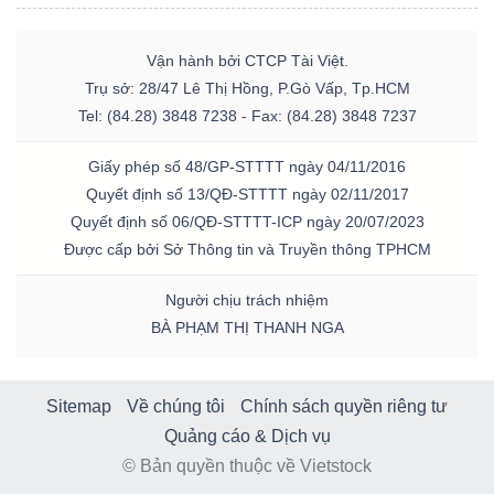
Vận hành bởi CTCP Tài Việt.
Trụ sở: 28/47 Lê Thị Hồng, P.Gò Vấp, Tp.HCM
Tel: (84.28) 3848 7238 - Fax: (84.28) 3848 7237
Giấy phép số 48/GP-STTTT ngày 04/11/2016
Quyết định số 13/QĐ-STTTT ngày 02/11/2017
Quyết định số 06/QĐ-STTTT-ICP ngày 20/07/2023
Được cấp bởi Sở Thông tin và Truyền thông TPHCM
Người chịu trách nhiệm
BÀ PHẠM THỊ THANH NGA
Sitemap
Về chúng tôi
Chính sách quyền riêng tư
Quảng cáo & Dịch vụ
© Bản quyền thuộc về Vietstock