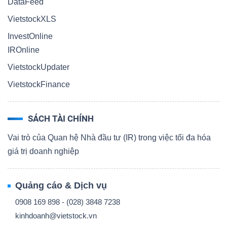
DataFeed
VietstockXLS
InvestOnline
IROnline
VietstockUpdater
VietstockFinance
SÁCH TÀI CHÍNH
Vai trò của Quan hệ Nhà đầu tư (IR) trong việc tối đa hóa
giá trị doanh nghiệp
Quảng cáo & Dịch vụ
0908 169 898 - (028) 3848 7238
kinhdoanh@vietstock.vn