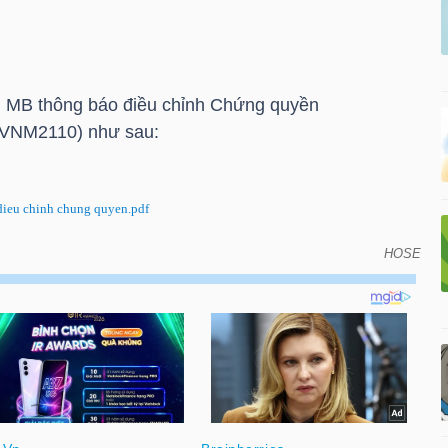
 MB thông báo điều chỉnh
Chứng quyền
VNM2110) như sau:
eu chinh chung quyen.pdf
HOSE
hỉnh Chứng quyền CVNM2110