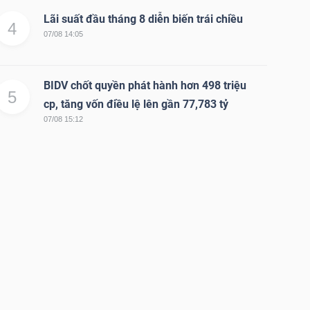
Lãi suất đầu tháng 8 diễn biến trái chiều
4
07/08 14:05
BIDV chốt quyền phát hành hơn 498 triệu
5
cp, tăng vốn điều lệ lên gần 77,783 tỷ
07/08 15:12