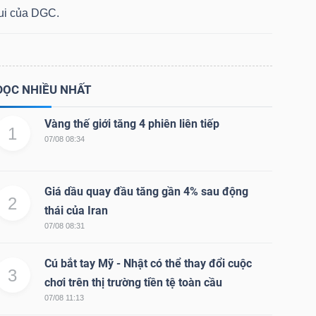
lui của DGC.
ĐỌC NHIỀU NHẤT
Vàng thế giới tăng 4 phiên liên tiếp
1
07/08 08:34
Giá dầu quay đầu tăng gần 4% sau động
2
thái của Iran
07/08 08:31
Cú bắt tay Mỹ - Nhật có thể thay đổi cuộc
3
chơi trên thị trường tiền tệ toàn cầu
07/08 11:13