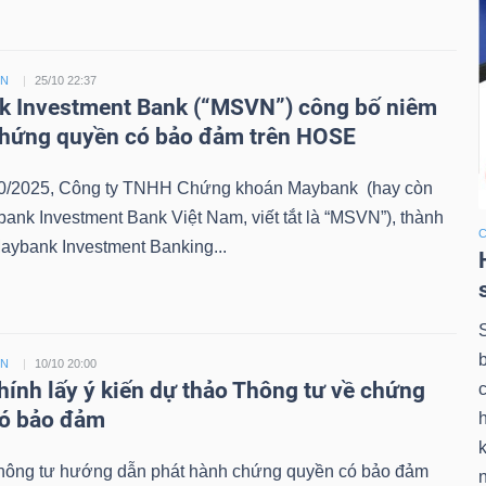
ỀN
25/10 22:37
 Investment Bank (“MSVN”) công bố niêm
chứng quyền có bảo đảm trên HOSE
0/2025, Công ty TNHH Chứng khoán Maybank (hay còn
bank Investment Bank Việt Nam, viết tắt là “MSVN”), thành
aybank Investment Banking...
ỀN
10/10 20:00
chính lấy ý kiến dự thảo Thông tư về chứng
có bảo đảm
k
hông tư hướng dẫn phát hành chứng quyền có bảo đảm