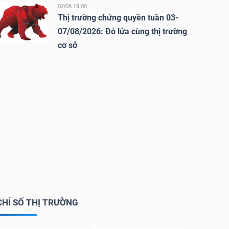
02/08 19:00
Thị trường chứng quyền tuần 03-
07/08/2026: Đỏ lửa cùng thị trường
cơ sở
CHỈ SỐ THỊ TRƯỜNG