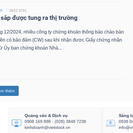
ỀN
26/12 12:51
sắp được tung ra thị trường
ng 12/2024, nhiều công ty chứng khoán thông báo chào bán
ền có bảo đảm (CW) sau khi nhận được Giấy chứng nhận
từ Ủy ban chứng khoán Nhà...
em thêm
Quảng cáo & Dịch vụ
Sáng t
0908 169 898 - (028) 3848 7238
0938 0
kinhdoanh@vietstock.vn
info@vi