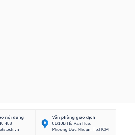
ạo nội dung
Văn phòng giao dịch
46 488
81/10B Hồ Văn Huê,
etstock.vn
Phường Đức Nhuận, Tp.HCM