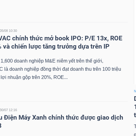
05/08 10:30
VAC chính thức mở book IPO: P/E 13x, ROE
 và chiến lược tăng trưởng dựa trên IP
1,600 doanh nghiệp M&E niêm yết trên thế giới,
 là doanh nghiệp đồng thời đạt doanh thu trên 100 triệu
lợi nhuận gộp trên 20%, ROE...
N
30/07 12:16
u Điện Máy Xanh chính thức được giao dịch
8