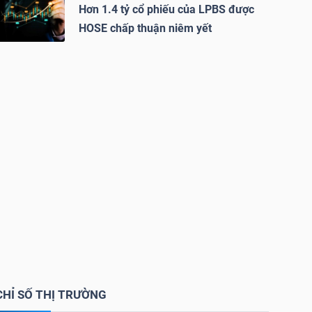
Hơn 1.4 tỷ cổ phiếu của LPBS được
HOSE chấp thuận niêm yết
CHỈ SỐ THỊ TRƯỜNG