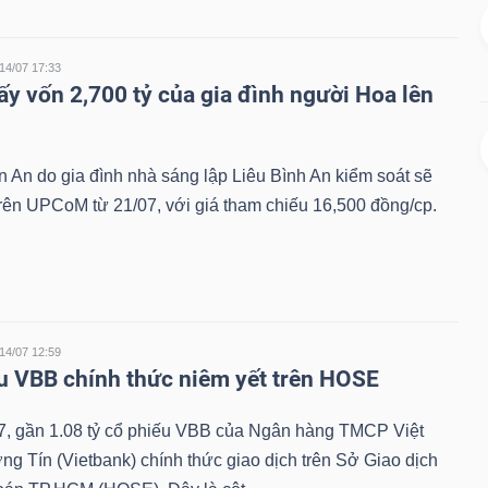
14/07 17:33
ấy vốn 2,700 tỷ của gia đình người Hoa lên
 An do gia đình nhà sáng lập Liêu Bình An kiểm soát sẽ
trên UPCoM từ 21/07, với giá tham chiếu 16,500 đồng/cp.
14/07 12:59
u VBB chính thức niêm yết trên HOSE
7, gần 1.08 tỷ cổ phiếu VBB của Ngân hàng TMCP Việt
 Tín (Vietbank) chính thức giao dịch trên Sở Giao dịch