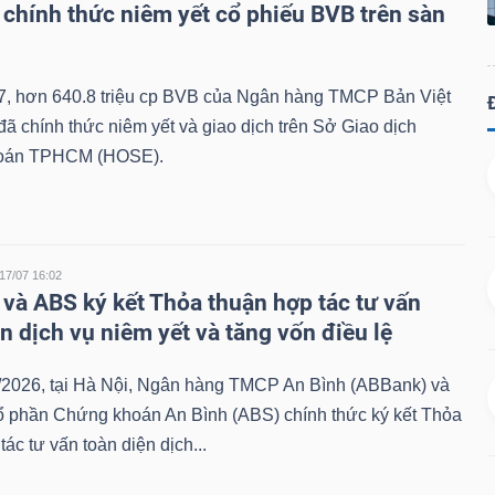
chính thức niêm yết cổ phiếu BVB trên sàn
7, hơn 640.8 triệu cp BVB của Ngân hàng TMCP Bản Việt
ã chính thức niêm yết và giao dịch trên Sở Giao dịch
oán TPHCM (HOSE).
17/07 16:02
và ABS ký kết Thỏa thuận hợp tác tư vấn
n dịch vụ niêm yết và tăng vốn điều lệ
/2026, tại Hà Nội, Ngân hàng TMCP An Bình (ABBank) và
ổ phần Chứng khoán An Bình (ABS) chính thức ký kết Thỏa
tác tư vấn toàn diện dịch...