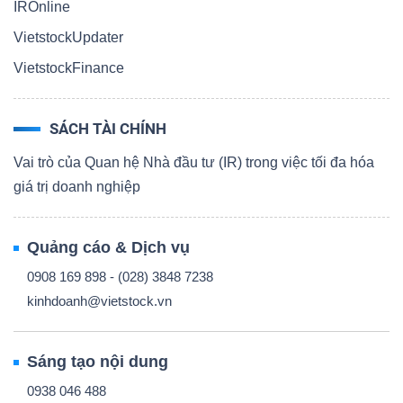
IROnline
VietstockUpdater
VietstockFinance
SÁCH TÀI CHÍNH
Vai trò của Quan hệ Nhà đầu tư (IR) trong việc tối đa hóa
giá trị doanh nghiệp
Quảng cáo & Dịch vụ
0908 169 898 - (028) 3848 7238
kinhdoanh@vietstock.vn
Sáng tạo nội dung
0938 046 488