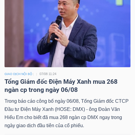
07/08 11:24
GIAO DỊCH NỘI BỘ
Tổng Giám đốc Điện Máy Xanh mua 268
ngàn cp trong ngày 06/08
Trong báo cáo công bố ngày 06/08, Tổng Giám đốc CTCP
Đầu tư Điện Máy Xanh (HOSE: DMX) - ông Đoàn Văn
Hiểu Em cho biết đã mua 268 ngàn cp DMX ngay trong
ngày giao dịch đầu tiên của cổ phiếu.