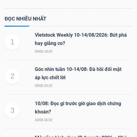
ĐỌC NHIỀU NHẤT
Vietstock Weekly 10-14/08/2026: Bứt phá
1
hay giằng co?
09/08 18:00
Góc nhìn tuần 10-14/08: Đà hồi đối mặt
2
áp lực chốt lời
09/08 20:32
10/08: Đọc gì trước giờ giao dịch chứng
3
khoán?
10/08 06:02