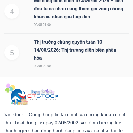
Mở cổng bình chọn IR Awards 2026 – Nhà
đầu tư cá nhân cùng tham gia vòng chung
4
khảo và nhận quà hấp dẫn
09/08 21:00
Thị trường chứng quyền tuần 10-
14/08/2026: Thị trường diễn biến phân
5
hóa
09/08 20:00
Vietstock – Cổng thông tin tài chính và chứng khoán chính
thức hoạt động từ ngày 02/08/2002, với định hướng trở
thành người bạn đồng hành đáng tin cậy của nhà đầu tư.