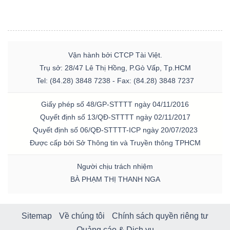
Vận hành bởi CTCP Tài Việt.
Trụ sở: 28/47 Lê Thị Hồng, P.Gò Vấp, Tp.HCM
Tel: (84.28) 3848 7238 - Fax: (84.28) 3848 7237
Giấy phép số 48/GP-STTTT ngày 04/11/2016
Quyết định số 13/QĐ-STTTT ngày 02/11/2017
Quyết định số 06/QĐ-STTTT-ICP ngày 20/07/2023
Được cấp bởi Sở Thông tin và Truyền thông TPHCM
Người chịu trách nhiệm
BÀ PHẠM THỊ THANH NGA
Sitemap
Về chúng tôi
Chính sách quyền riêng tư
Quảng cáo & Dịch vụ