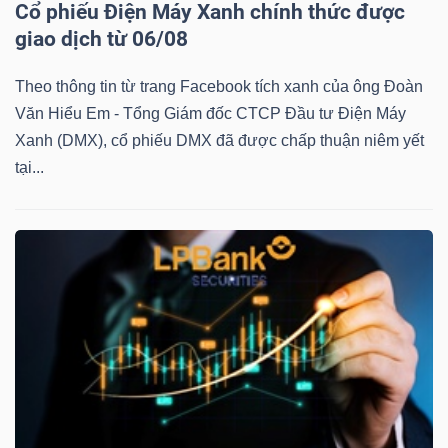
Cổ phiếu Điện Máy Xanh chính thức được
giao dịch từ 06/08
Theo thông tin từ trang Facebook tích xanh của ông Đoàn
TÀI
Văn Hiểu Em - Tổng Giám đốc CTCP Đầu tư Điện Máy
CHÍNH
Xanh (DMX), cổ phiếu DMX đã được chấp thuận niêm yết
tại...
CÔNG
NGHỆ
THÔNG
TIN