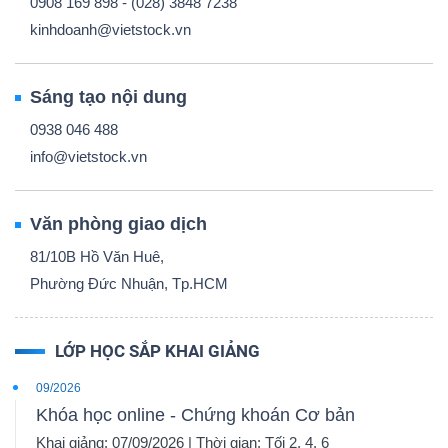
0908 169 898 - (028) 3848 7238
kinhdoanh@vietstock.vn
Sáng tạo nội dung
0938 046 488
info@vietstock.vn
Văn phòng giao dịch
81/10B Hồ Văn Huê,
Phường Đức Nhuận, Tp.HCM
LỚP HỌC SẮP KHAI GIẢNG
09/2026
Khóa học online - Chứng khoán Cơ bản
Khai giảng: 07/09/2026 | Thời gian: Tối 2, 4, 6