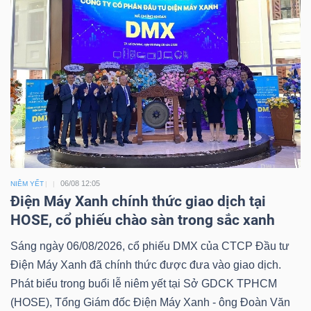
06/08 12:05
NIÊM YẾT
Điện Máy Xanh chính thức giao dịch tại
HOSE, cổ phiếu chào sàn trong sắc xanh
Sáng ngày 06/08/2026, cổ phiếu DMX của CTCP Đầu tư
Điện Máy Xanh đã chính thức được đưa vào giao dịch.
Phát biểu trong buổi lễ niêm yết tại Sở GDCK TPHCM
(HOSE), Tổng Giám đốc Điện Máy Xanh - ông Đoàn Văn