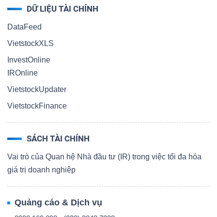
DỮ LIỆU TÀI CHÍNH
DataFeed
VietstockXLS
InvestOnline
IROnline
VietstockUpdater
VietstockFinance
SÁCH TÀI CHÍNH
Vai trò của Quan hệ Nhà đầu tư (IR) trong việc tối đa hóa
giá trị doanh nghiệp
Quảng cáo & Dịch vụ