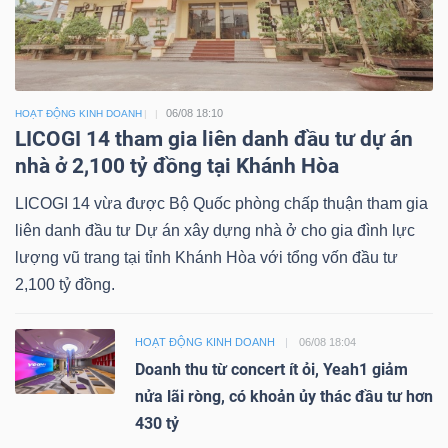
06/08 18:10
HOẠT ĐỘNG KINH DOANH
LICOGI 14 tham gia liên danh đầu tư dự án
nhà ở 2,100 tỷ đồng tại Khánh Hòa
LICOGI 14 vừa được Bộ Quốc phòng chấp thuận tham gia
liên danh đầu tư Dự án xây dựng nhà ở cho gia đình lực
lượng vũ trang tại tỉnh Khánh Hòa với tổng vốn đầu tư
2,100 tỷ đồng.
HOẠT ĐỘNG KINH DOANH
06/08 18:04
Doanh thu từ concert ít ỏi, Yeah1 giảm
nửa lãi ròng, có khoản ủy thác đầu tư hơn
430 tỷ