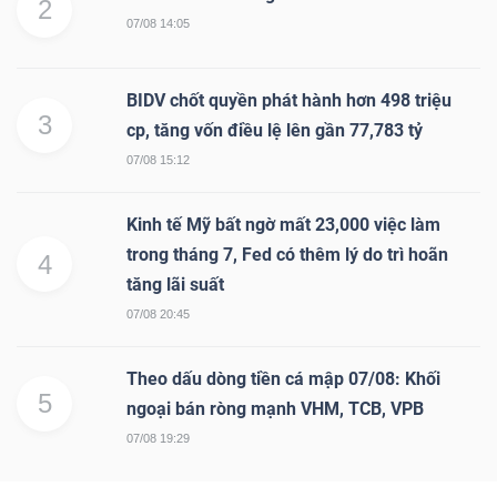
2
07/08 14:05
BIDV chốt quyền phát hành hơn 498 triệu
3
cp, tăng vốn điều lệ lên gần 77,783 tỷ
07/08 15:12
Kinh tế Mỹ bất ngờ mất 23,000 việc làm
trong tháng 7, Fed có thêm lý do trì hoãn
4
tăng lãi suất
07/08 20:45
Theo dấu dòng tiền cá mập 07/08: Khối
5
ngoại bán ròng mạnh VHM, TCB, VPB
07/08 19:29