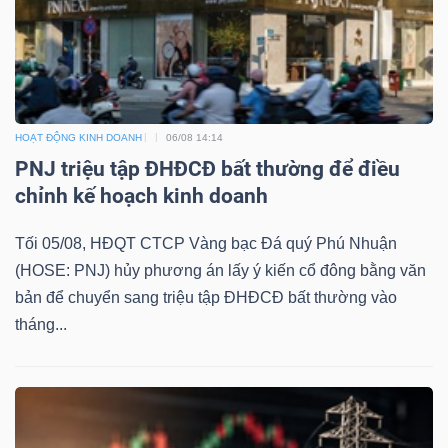
Công
HOẠT ĐỘNG KINH DOANH
06/08 14:14
cụ
PNJ triệu tập ĐHĐCĐ bất thường để điều
đầu
chỉnh kế hoạch kinh doanh
tư
Tối 05/08, HĐQT CTCP Vàng bạc Đá quý Phú Nhuận
(HOSE: PNJ) hủy phương án lấy ý kiến cổ đông bằng văn
bản để chuyển sang triệu tập ĐHĐCĐ bất thường vào
tháng...
Truyền
thông
tài
chính