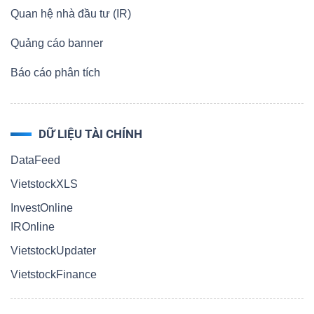
Quan hệ nhà đầu tư (IR)
Quảng cáo banner
Báo cáo phân tích
DỮ LIỆU TÀI CHÍNH
DataFeed
VietstockXLS
InvestOnline
IROnline
VietstockUpdater
VietstockFinance