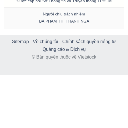
Được cấp bởi Sở Thông tin và Truyền thông TPHCM
Người chịu trách nhiệm
BÀ PHẠM THỊ THANH NGA
Sitemap
Về chúng tôi
Chính sách quyền riêng tư
Quảng cáo & Dịch vụ
© Bản quyền thuộc về Vietstock