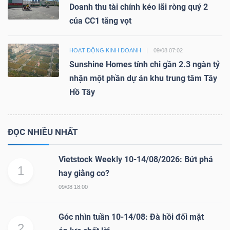
Doanh thu tài chính kéo lãi ròng quý 2
của CC1 tăng vọt
HOẠT ĐỘNG KINH DOANH
09/08 07:02
Sunshine Homes tính chi gần 2.3 ngàn tỷ
nhận một phần dự án khu trung tâm Tây
Hồ Tây
ĐỌC NHIỀU NHẤT
Vietstock Weekly 10-14/08/2026: Bứt phá
1
hay giằng co?
09/08 18:00
Góc nhìn tuần 10-14/08: Đà hồi đối mặt
2