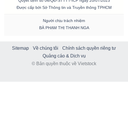
Quyết định số 06/QĐ-STTTT-ICP ngày 20/07/2023
Được cấp bởi Sở Thông tin và Truyền thông TPHCM
Người chịu trách nhiệm
BÀ PHẠM THỊ THANH NGA
Sitemap
Về chúng tôi
Chính sách quyền riêng tư
Quảng cáo & Dịch vụ
© Bản quyền thuộc về Vietstock