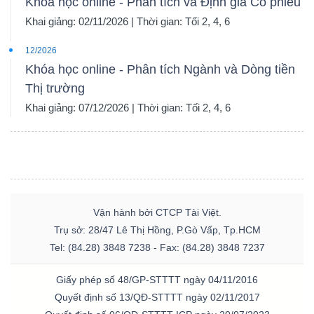
Khóa học online - Phân tích và Định giá Cổ phiếu
Khai giảng: 02/11/2026 | Thời gian: Tối 2, 4, 6
12/2026
Khóa học online - Phân tích Ngành và Dòng tiền
Thị trường
Khai giảng: 07/12/2026 | Thời gian: Tối 2, 4, 6
Vận hành bởi CTCP Tài Việt.
Trụ sở: 28/47 Lê Thị Hồng, P.Gò Vấp, Tp.HCM
Tel: (84.28) 3848 7238 - Fax: (84.28) 3848 7237
Giấy phép số 48/GP-STTTT ngày 04/11/2016
Quyết định số 13/QĐ-STTTT ngày 02/11/2017