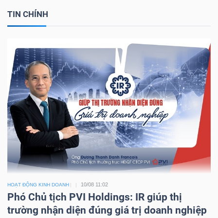
TIN CHÍNH
10/08 11:02
HOẠT ĐỘNG KINH DOANH
Phó Chủ tịch PVI Holdings: IR giúp thị
trường nhận diện đúng giá trị doanh nghiệp