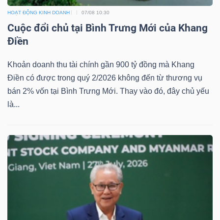
HOẠT ĐỘNG KINH DOANH
07/08 10:30
Cuộc đổi chủ tại Bình Trưng Mới của Khang
Điền
Khoản doanh thu tài chính gần 900 tỷ đồng mà Khang
Điền có được trong quý 2/2026 không đến từ thương vụ
bán 2% vốn tại Bình Trưng Mới. Thay vào đó, đây chủ yếu
là...