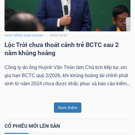
HOẠT ĐỘNG KINH DOANH
06/08 20:02
Lộc Trời chưa thoát cảnh trễ BCTC sau 2
năm khủng hoảng
Công ty do ông Huỳnh Văn Thòn làm Chủ tịch tiếp tục xin
gia hạn BCTC quý 2/2026, khi khủng hoảng tài chính phát
sinh từ năm 2024 chưa được khắc phục và báo cáo kiểm...
Xem thêm
CỔ PHIẾU MỚI LÊN SÀN