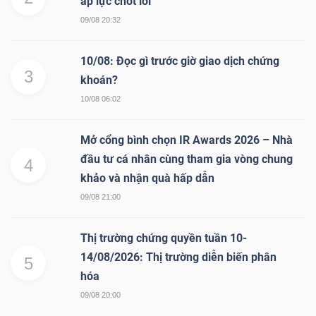
áp lực chốt lời
09/08 20:32
10/08: Đọc gì trước giờ giao dịch chứng
3
khoán?
10/08 06:02
Mở cổng bình chọn IR Awards 2026 – Nhà
đầu tư cá nhân cùng tham gia vòng chung
4
khảo và nhận quà hấp dẫn
09/08 21:00
Thị trường chứng quyền tuần 10-
14/08/2026: Thị trường diễn biến phân
5
hóa
09/08 20:00