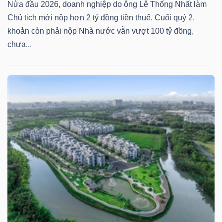
Nửa đầu 2026, doanh nghiệp do ông Lê Thống Nhất làm
Chủ tịch mới nộp hơn 2 tỷ đồng tiền thuế. Cuối quý 2,
khoản còn phải nộp Nhà nước vẫn vượt 100 tỷ đồng,
chưa...
Dữ
liệu
tài
chính