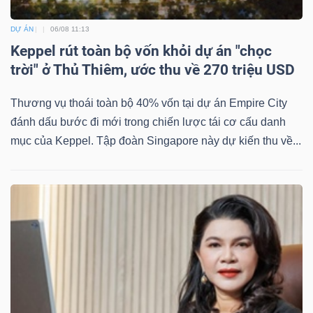
DỰ ÁN
06/08 11:13
Keppel rút toàn bộ vốn khỏi dự án "chọc
trời" ở Thủ Thiêm, ước thu về 270 triệu USD
Thương vụ thoái toàn bộ 40% vốn tại dự án Empire City
đánh dấu bước đi mới trong chiến lược tái cơ cấu danh
mục của Keppel. Tập đoàn Singapore này dự kiến thu về...