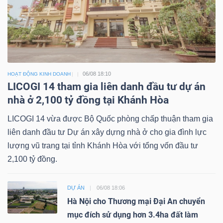
06/08 18:10
HOẠT ĐỘNG KINH DOANH
LICOGI 14 tham gia liên danh đầu tư dự án
nhà ở 2,100 tỷ đồng tại Khánh Hòa
LICOGI 14 vừa được Bộ Quốc phòng chấp thuận tham gia
liên danh đầu tư Dự án xây dựng nhà ở cho gia đình lực
lượng vũ trang tại tỉnh Khánh Hòa với tổng vốn đầu tư
2,100 tỷ đồng.
DỰ ÁN
06/08 18:06
Hà Nội cho Thương mại Đại An chuyển
mục đích sử dụng hơn 3.4ha đất làm