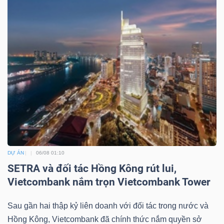
DỰ ÁN
06/08 01:10
SETRA và đối tác Hồng Kông rút lui,
Vietcombank nắm trọn Vietcombank Tower
Sau gần hai thập kỷ liên doanh với đối tác trong nước và
Hồng Kông, Vietcombank đã chính thức nắm quyền sở