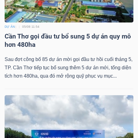
DỰ ÁN
05/08 11:54
Cần Thơ gọi đầu tư bổ sung 5 dự án quy mô
hơn 480ha
Sau đợt công bố 85 dự án mời gọi đầu tư hồi cuối tháng 5,
TP. Cần Thơ tiếp tục bổ sung thêm 5 dự án mới, tổng diện
tích hơn 480ha, qua đó mở rộng quỹ phục vụ mục...