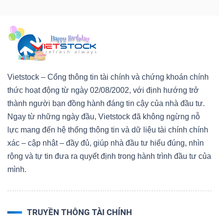
Vietstock – Cổng thông tin tài chính và chứng khoán chính
thức hoạt động từ ngày 02/08/2002, với định hướng trở
thành người bạn đồng hành đáng tin cậy của nhà đầu tư.
Ngay từ những ngày đầu, Vietstock đã không ngừng nỗ
lực mang đến hệ thống thông tin và dữ liệu tài chính chính
xác – cập nhật – đầy đủ, giúp nhà đầu tư hiểu đúng, nhìn
rộng và tự tin đưa ra quyết định trong hành trình đầu tư của
mình.
TRUYỀN THÔNG TÀI CHÍNH