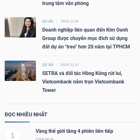
trung tâm văn phòng
DỰ ÁN
06/08 10:38
Doanh nghiệp liên quan đến Kim Oanh
Group được chuyển mục đích sử dụng
đất dự án "treo" hơn 20 năm tại TPHCM
DỰ ÁN
06/08 01:10
SETRA và đối tác Hồng Kông rút lui,
Vietcombank nắm trọn Vietcombank
Tower
ĐỌC NHIỀU NHẤT
Vàng thế giới tăng 4 phiên liên tiếp
1
07/08 08:34