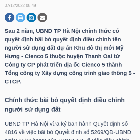
07/12/2022 08:49
DOANH
NGHIỆP
Sau 2 năm, UBND TP Hà Nội chính thức có
quyết định bãi bỏ quyết định điều chỉnh tên
người sử dụng đất dự án Khu đô thị mới Mỹ
Hưng - Cienco 5 thuộc huyện Thanh Oai từ
BẤT
Công ty CP phát triển địa ốc Cienco 5 thành
ĐỘNG
Tổng công ty Xây dựng công trình giao thông 5 -
SẢN
CTCP.
Chính thức bãi bỏ quyết định điều chỉnh
TÀI
người sử dụng đất
CHÍNH
UBND TP Hà Nội vừa ký ban hành Quyết định số
4816 về việc bãi bỏ Quyết định số 5269/QĐ-UBND