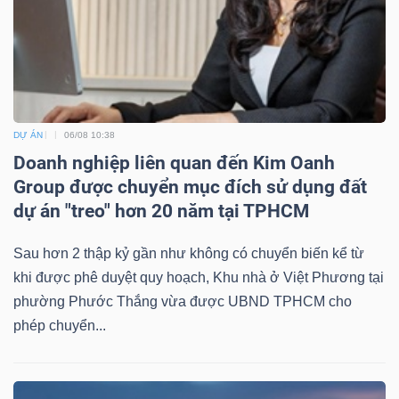
DỰ ÁN
06/08 10:38
Doanh nghiệp liên quan đến Kim Oanh
Group được chuyển mục đích sử dụng đất
dự án "treo" hơn 20 năm tại TPHCM
Sau hơn 2 thập kỷ gần như không có chuyển biến kể từ
khi được phê duyệt quy hoạch, Khu nhà ở Việt Phương tại
phường Phước Thắng vừa được UBND TPHCM cho
phép chuyển...