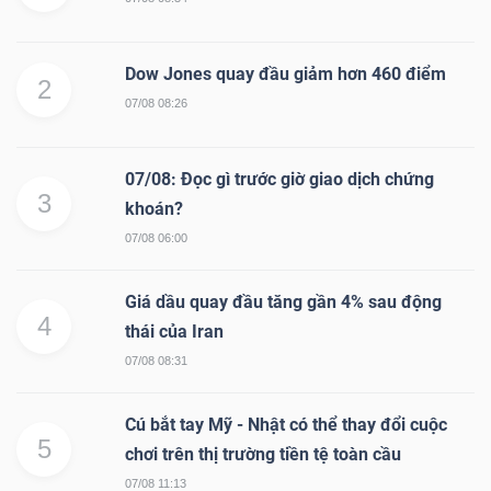
Dow Jones quay đầu giảm hơn 460 điểm
2
07/08 08:26
07/08: Đọc gì trước giờ giao dịch chứng
3
khoán?
07/08 06:00
Giá dầu quay đầu tăng gần 4% sau động
4
thái của Iran
07/08 08:31
Cú bắt tay Mỹ - Nhật có thể thay đổi cuộc
5
chơi trên thị trường tiền tệ toàn cầu
07/08 11:13