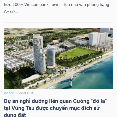
hữu 100% Vietcombank Tower - tòa nhà văn phòng hạng
A+ sở...
DỰ ÁN
05/08 17:25
Dự án nghỉ dưỡng liên quan Cường "đô la"
tại Vũng Tàu được chuyển mục đích sử
dụng đất