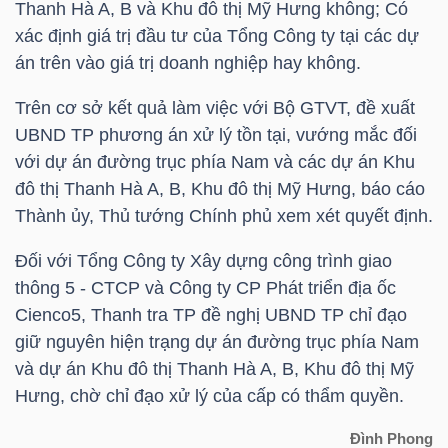
DỊCH
Thanh Hà A, B và Khu đô thị Mỹ Hưng không; Có
VỤ
xác định giá trị đầu tư của Tổng Công ty tại các dự
TRUYỀN
án trên vào giá trị doanh nghiệp hay không.
THÔNG
Trên cơ sở kết quả làm việc với Bộ GTVT, đề xuất
UBND TP phương án xử lý tồn tại, vướng mắc đối
với dự án đường trục phía Nam và các dự án Khu
đô thị Thanh Hà A, B, Khu đô thị Mỹ Hưng, báo cáo
TIỆN
Thành ủy, Thủ tướng Chính phủ xem xét quyết định.
ÍCH
Đối với Tổng Công ty Xây dựng công trình giao
thông 5 - CTCP và Công ty CP Phát triển địa ốc
Cienco5, Thanh tra TP đề nghị UBND TP chỉ đạo
giữ nguyên hiện trạng dự án đường trục phía Nam
BẤT
và dự án Khu đô thị Thanh Hà A, B, Khu đô thị Mỹ
ĐỘNG
Hưng, chờ chỉ đạo xử lý của cấp có thẩm quyền.
SẢN
Đình Phong