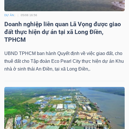
DỰ ÁN
05/08 16:56
Doanh nghiệp liên quan Lã Vọng được giao
đất thực hiện dự án tại xã Long Điền,
TPHCM
UBND TPHCM ban hành Quyết định về việc giao đất, cho
thuê đất cho Tập đoàn Eco Pearl City thực hiện dự án Khu
nhà ở sinh thái An Điền, tại xã Long Điền,.