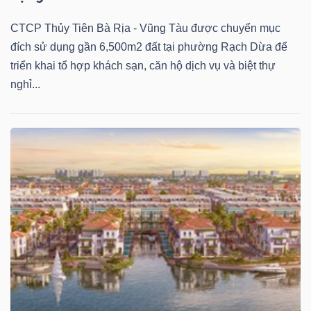
CTCP Thủy Tiên Bà Rịa - Vũng Tàu được chuyển mục
đích sử dụng gần 6,500m2 đất tại phường Rạch Dừa để
triển khai tổ hợp khách sạn, căn hộ dịch vụ và biệt thự
nghỉ...