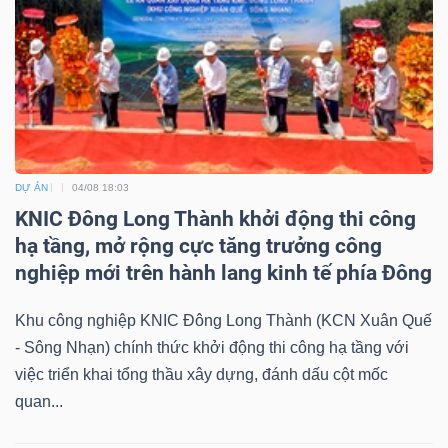
DỰ ÁN
04/08 18:03
KNIC Đông Long Thành khởi động thi công
hạ tầng, mở rộng cực tăng trưởng công
nghiệp mới trên hành lang kinh tế phía Đông
Khu công nghiệp KNIC Đông Long Thành (KCN Xuân Quế
- Sông Nhạn) chính thức khởi động thi công hạ tầng với
việc triển khai tổng thầu xây dựng, đánh dấu cột mốc
quan...