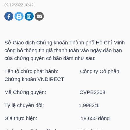
09/12/2022 16:42
DOANH
NGHIỆP
Sở Giao dịch Chứng khoán Thành phố Hồ Chí Minh
công bố thông tin giá thanh toán vào ngày đáo hạn
BẤT
của chứng quyền có bảo đảm như sau:
ĐỘNG
Tên tổ chức phát hành: Công ty Cổ phần
SẢN
Chứng khoán VNDIRECT
Mã Chứng quyền: CVPB2208
TÀI
Tỷ lệ chuyển đổi: 1,9982:1
CHÍNH
Giá thực hiện: 18,650 đồng