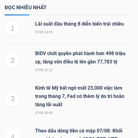
ĐỌC NHIỀU NHẤT
Lãi suất đầu tháng 8 diễn biến trái chiều
1
07/08 14:05
BIDV chốt quyền phát hành hơn 498 triệu
2
cp, tăng vốn điều lệ lên gần 77,783 tỷ
07/08 15:12
Kinh tế Mỹ bất ngờ mất 23,000 việc làm
trong tháng 7, Fed có thêm lý do trì hoãn
3
tăng lãi suất
07/08 20:45
Theo dấu dòng tiền cá mập 07/08: Khối
4