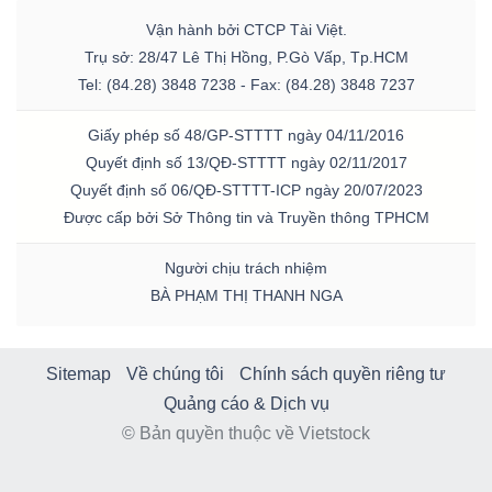
Vận hành bởi CTCP Tài Việt.
Trụ sở: 28/47 Lê Thị Hồng, P.Gò Vấp, Tp.HCM
Tel: (84.28) 3848 7238 - Fax: (84.28) 3848 7237
Giấy phép số 48/GP-STTTT ngày 04/11/2016
Quyết định số 13/QĐ-STTTT ngày 02/11/2017
Quyết định số 06/QĐ-STTTT-ICP ngày 20/07/2023
Được cấp bởi Sở Thông tin và Truyền thông TPHCM
Người chịu trách nhiệm
BÀ PHẠM THỊ THANH NGA
Sitemap
Về chúng tôi
Chính sách quyền riêng tư
Quảng cáo & Dịch vụ
© Bản quyền thuộc về Vietstock