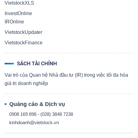
VietstockXLS
InvestOnline
IROnline
VietstockUpdater
VietstockFinance
SÁCH TÀI CHÍNH
Vai trò của Quan hệ Nhà đầu tư (IR) trong việc tối đa hóa
giá trị doanh nghiệp
Quảng cáo & Dịch vụ
0908 169 898 - (028) 3848 7238
kinhdoanh@vietstock.vn