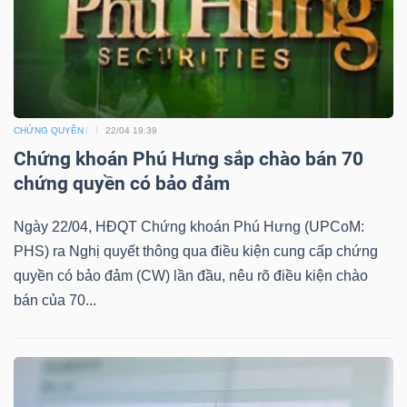
TÀI
CHÍNH
CHỨNG QUYỀN
22/04 19:39
Chứng khoán Phú Hưng sắp chào bán 70
chứng quyền có bảo đảm
CÔNG
Ngày 22/04, HĐQT Chứng khoán Phú Hưng (UPCoM:
NGHỆ
PHS) ra Nghị quyết thông qua điều kiện cung cấp chứng
THÔNG
quyền có bảo đảm (CW) lần đầu, nêu rõ điều kiện chào
TIN
bán của 70...