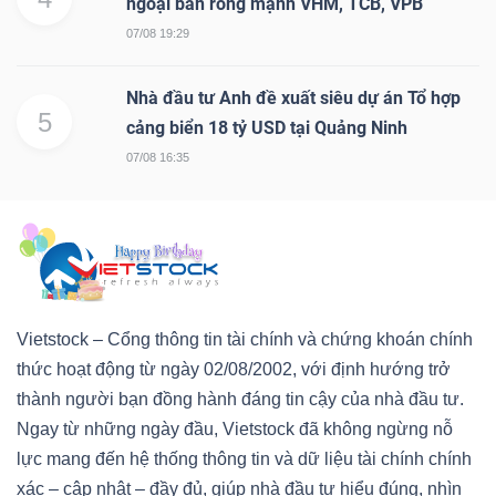
ngoại bán ròng mạnh VHM, TCB, VPB
07/08 19:29
Nhà đầu tư Anh đề xuất siêu dự án Tổ hợp
5
cảng biển 18 tỷ USD tại Quảng Ninh
07/08 16:35
Vietstock – Cổng thông tin tài chính và chứng khoán chính
thức hoạt động từ ngày 02/08/2002, với định hướng trở
thành người bạn đồng hành đáng tin cậy của nhà đầu tư.
Ngay từ những ngày đầu, Vietstock đã không ngừng nỗ
lực mang đến hệ thống thông tin và dữ liệu tài chính chính
xác – cập nhật – đầy đủ, giúp nhà đầu tư hiểu đúng, nhìn