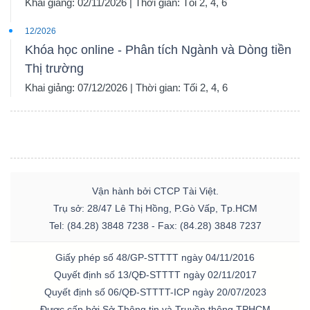
Khai giảng: 02/11/2026 | Thời gian: Tối 2, 4, 6
12/2026
Khóa học online - Phân tích Ngành và Dòng tiền
Thị trường
Khai giảng: 07/12/2026 | Thời gian: Tối 2, 4, 6
Vận hành bởi CTCP Tài Việt.
Trụ sở: 28/47 Lê Thị Hồng, P.Gò Vấp, Tp.HCM
Tel: (84.28) 3848 7238 - Fax: (84.28) 3848 7237
Giấy phép số 48/GP-STTTT ngày 04/11/2016
Quyết định số 13/QĐ-STTTT ngày 02/11/2017
Quyết định số 06/QĐ-STTTT-ICP ngày 20/07/2023
Được cấp bởi Sở Thông tin và Truyền thông TPHCM