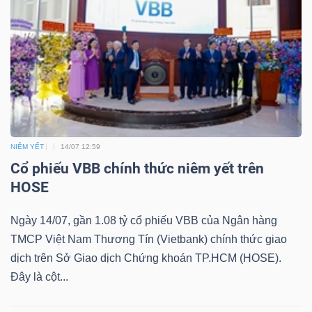
NIÊM YẾT
14/07 12:59
Cổ phiếu VBB chính thức niêm yết trên
HOSE
Ngày 14/07, gần 1.08 tỷ cổ phiếu VBB của Ngân hàng
TMCP Việt Nam Thương Tín (Vietbank) chính thức giao
dịch trên Sở Giao dịch Chứng khoán TP.HCM (HOSE).
Đây là cột...