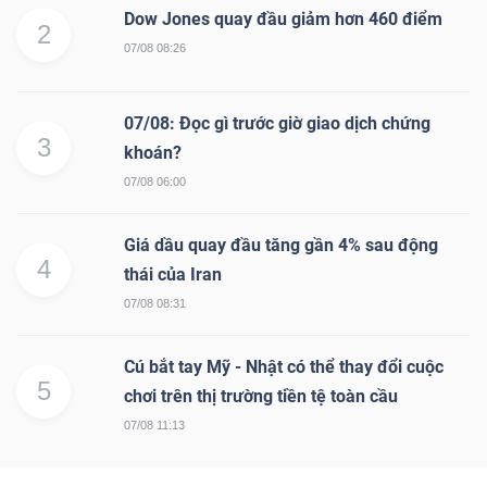
Dow Jones quay đầu giảm hơn 460 điểm
2
07/08 08:26
07/08: Đọc gì trước giờ giao dịch chứng
3
khoán?
07/08 06:00
Giá dầu quay đầu tăng gần 4% sau động
4
thái của Iran
07/08 08:31
Cú bắt tay Mỹ - Nhật có thể thay đổi cuộc
5
chơi trên thị trường tiền tệ toàn cầu
07/08 11:13