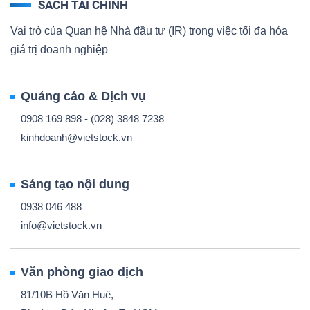
SÁCH TÀI CHÍNH
Vai trò của Quan hệ Nhà đầu tư (IR) trong việc tối đa hóa
giá trị doanh nghiệp
Quảng cáo & Dịch vụ
0908 169 898 - (028) 3848 7238
kinhdoanh@vietstock.vn
Sáng tạo nội dung
0938 046 488
info@vietstock.vn
Văn phòng giao dịch
81/10B Hồ Văn Huê,