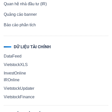
Quan hệ nhà đầu tư (IR)
Quảng cáo banner
Báo cáo phân tích
DỮ LIỆU TÀI CHÍNH
DataFeed
VietstockXLS
InvestOnline
IROnline
VietstockUpdater
VietstockFinance